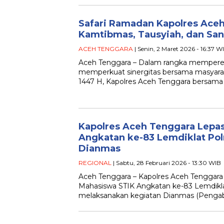
Safari Ramadan Kapolres Ace
Kamtibmas, Tausyiah, dan Sa
ACEH TENGGARA
| Senin, 2 Maret 2026 - 16:37 W
Aceh Tenggara – Dalam rangka memperera
memperkuat sinergitas bersama masyarak
1447 H, Kapolres Aceh Tenggara bersama
Kapolres Aceh Tenggara Lepa
Angkatan ke-83 Lemdiklat Pol
Dianmas
REGIONAL
| Sabtu, 28 Februari 2026 - 13:30 WIB
Aceh Tenggara – Kapolres Aceh Tenggara
Mahasiswa STIK Angkatan ke-83 Lemdiklat
melaksanakan kegiatan Dianmas (Pengab