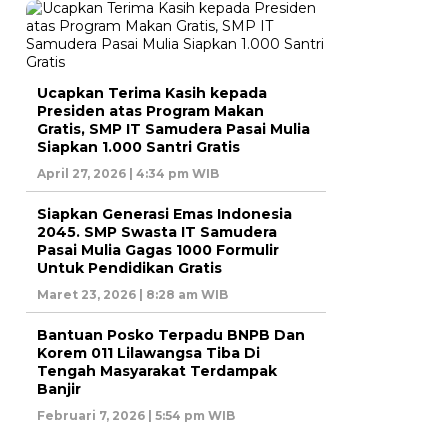
Ucapkan Terima Kasih kepada
Presiden atas Program Makan
Gratis, SMP IT Samudera Pasai Mulia
Siapkan 1.000 Santri Gratis
April 27, 2026 | 4:34 pm WIB
Siapkan Generasi Emas Indonesia
2045. SMP Swasta IT Samudera
Pasai Mulia Gagas 1000 Formulir
Untuk Pendidikan Gratis
Maret 23, 2026 | 8:28 am WIB
Bantuan Posko Terpadu BNPB Dan
Korem 011 Lilawangsa Tiba Di
Tengah Masyarakat Terdampak
Banjir
Februari 7, 2026 | 5:54 pm WIB