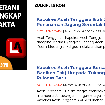
ZULKIFLI,S.KOM
Kapolres Aceh Tenggara Ikut
Penanaman Jagung Serentak K
ACEH TENGGARA
| Sabtu, 7 Maret 2026 - 15:22 W
Aceh Tenggara – Kapolres Aceh Tenggara A
dampingi Ketua Byangkari Cabang Aceh 
Zoom Meeting sekaligus melaksanakan
Kapolres Aceh Tenggara Bers
Bagikan Takjil kepada Tukan
Pulonas Baru
ACEH TENGGARA
| Jumat, 6 Maret 2026 - 14:21 
Aceh Tenggara – Dalam rangka meningkatk
mempererat hubungan dengan masyarakat
Kapolres Aceh Tenggara AKBP Yulhendri, 