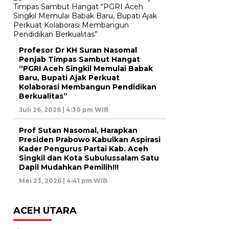
Profesor Dr KH Suran Nasomal
Penjab Timpas Sambut Hangat
“PGRI Aceh Singkil Memulai Babak
Baru, Bupati Ajak Perkuat
Kolaborasi Membangun Pendidikan
Berkualitas”
Juli 26, 2026 | 4:30 pm WIB
Prof Sutan Nasomal, Harapkan
Presiden Prabowo Kabulkan Aspirasi
Kader Pengurus Partai Kab. Aceh
Singkil dan Kota Subulussalam Satu
Dapil Mudahkan Pemilih!!!
Mei 23, 2026 | 4:41 pm WIB
ACEH UTARA