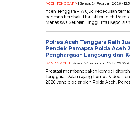
ACEH TENGGARA
| Selasa, 24 Februari 2026 - 12:
Aceh Tenggara – Wujud kepedulian terh
bencana kembali ditunjukkan oleh Polre
Mahasiswa Sekolah Tinggi Ilmu Kepolisi
Polres Aceh Tenggara Raih Jua
Pendek Pamapta Polda Aceh 2
Penghargaan Langsung dari K
BANDA ACEH
| Selasa, 24 Februari 2026 - 09:25 
Prestasi membanggakan kembali ditoreh
Tenggara. Dalam ajang Lomba Video Pe
2026 yang digelar oleh Polda Aceh, Polr