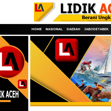
HOME
NASIONAL
DAERAH
JABODETABEK