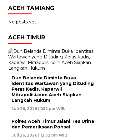
ACEH TAMIANG
No posts yet.
ACEH TIMUR
Dun Belanda Diminta Buka
Identitas Wartawan yang Dituding
Peras Kadis, Kaperwil
Mitrapolisi.com Aceh Siapkan
Langkah Hukum
Juli 26, 2026 | 1:32 pm WIB
Polres Aceh Timur Jalani Tes Urine
dan Pemeriksaan Ponsel
Juli 26, 2026 | 12:32 pm WIB