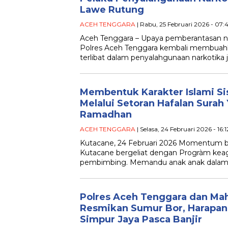
Lawe Rutung
ACEH TENGGARA
| Rabu, 25 Februari 2026 - 07:
Aceh Tenggara – Upaya pemberantasan na
Polres Aceh Tenggara kembali membuahka
terlibat dalam penyalahgunaan narkotika 
Membentuk Karakter Islami Si
Melalui Setoran Hafalan Surah 
Ramadhan
ACEH TENGGARA
| Selasa, 24 Februari 2026 - 16:
Kutacane, 24 Februari 2026 Momentum b
Kutacane bergeliat dengan Progràm kea
pembimbing. Memandu anak anak dalam
Polres Aceh Tenggara dan Ma
Resmikan Sumur Bor, Harapan
Simpur Jaya Pasca Banjir