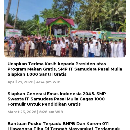
Ucapkan Terima Kasih kepada Presiden atas
Program Makan Gratis, SMP IT Samudera Pasai Mulia
Siapkan 1.000 Santri Gratis
April 27, 2026 | 4:34 pm WIB
Siapkan Generasi Emas Indonesia 2045. SMP
Swasta IT Samudera Pasai Mulia Gagas 1000
Formulir Untuk Pendidikan Gratis
Maret 23, 2026 | 8:28 am WIB
Bantuan Posko Terpadu BNPB Dan Korem 011
Lilawangsa Tiba Di Tengah Masyarakat Terdampak