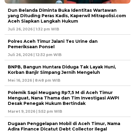
Dun Belanda Diminta Buka Identitas Wartawan
yang Dituding Peras Kadis, Kaperwil Mitrapolisi.com
Aceh Siapkan Langkah Hukum
Juli 26, 2026 | 1:32 pm WIB
Polres Aceh Timur Jalani Tes Urine dan
Pemeriksaan Ponsel
Juli 26, 2026 | 12:32 pm WIB
BNPB, Bangun Huntara Diduga Tak Layak Huni,
Korban Banjir Simpang Jernih Mengeluh
Mei 16, 2026 | 8:48 pm WIB
Polemik Sapi Meugang Rp7,5 M di Aceh Timur
Menguat, Nana Thama dan Tim Investigasi AWPI
Desak Penegak Hukum Bertindak
Maret 9, 2026 | 5:52 pm WIB
Dugaan Penggelapan Mobil di Aceh Timur, Nama
Adira Finance Dicatut Debt Collector Ilegal