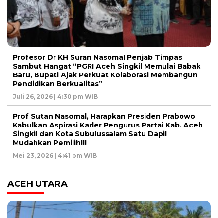
Profesor Dr KH Suran Nasomal Penjab Timpas
Sambut Hangat “PGRI Aceh Singkil Memulai Babak
Baru, Bupati Ajak Perkuat Kolaborasi Membangun
Pendidikan Berkualitas”
Juli 26, 2026 | 4:30 pm WIB
Prof Sutan Nasomal, Harapkan Presiden Prabowo
Kabulkan Aspirasi Kader Pengurus Partai Kab. Aceh
Singkil dan Kota Subulussalam Satu Dapil
Mudahkan Pemilih!!!
Mei 23, 2026 | 4:41 pm WIB
ACEH UTARA