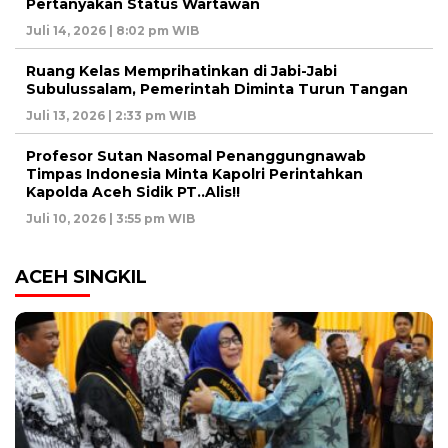
Pertanyakan Status Wartawan
Juli 14, 2026 | 8:02 pm WIB
Ruang Kelas Memprihatinkan di Jabi-Jabi
Subulussalam, Pemerintah Diminta Turun Tangan
Juli 13, 2026 | 2:33 pm WIB
Profesor Sutan Nasomal Penanggungnawab
Timpas Indonesia Minta Kapolri Perintahkan
Kapolda Aceh Sidik PT..Alis!!
Juli 10, 2026 | 3:55 pm WIB
ACEH SINGKIL