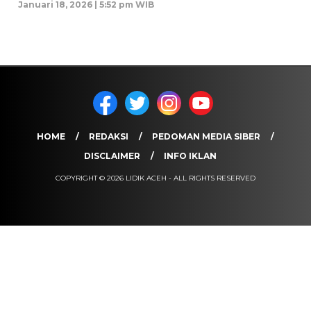
Januari 18, 2026 | 5:52 pm WIB
HOME
REDAKSI
PEDOMAN MEDIA SIBER
DISCLAIMER
INFO IKLAN
COPYRIGHT © 2026 LIDIK ACEH - ALL RIGHTS RESERVED