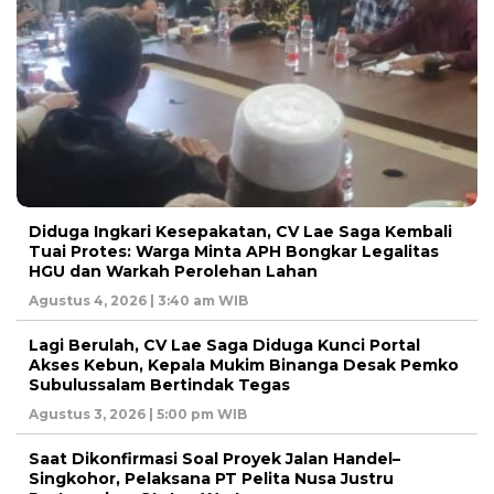
Diduga Ingkari Kesepakatan, CV Lae Saga Kembali
Tuai Protes: Warga Minta APH Bongkar Legalitas
HGU dan Warkah Perolehan Lahan
Agustus 4, 2026 | 3:40 am WIB
Lagi Berulah, CV Lae Saga Diduga Kunci Portal
Akses Kebun, Kepala Mukim Binanga Desak Pemko
Subulussalam Bertindak Tegas
Agustus 3, 2026 | 5:00 pm WIB
Saat Dikonfirmasi Soal Proyek Jalan Handel–
Singkohor, Pelaksana PT Pelita Nusa Justru