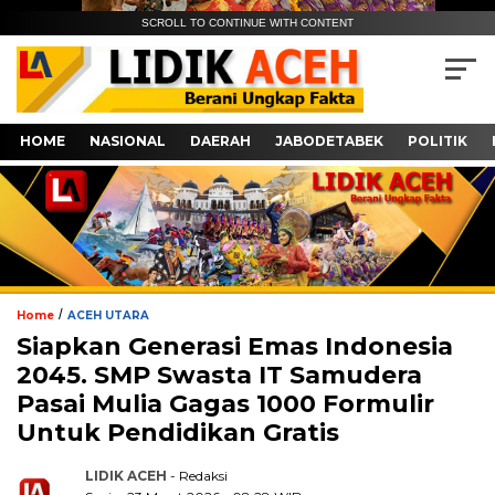
SCROLL TO CONTINUE WITH CONTENT
HOME
NASIONAL
DAERAH
JABODETABEK
POLITIK
/
Home
ACEH UTARA
Siapkan Generasi Emas Indonesia
2045. SMP Swasta IT Samudera
Pasai Mulia Gagas 1000 Formulir
Untuk Pendidikan Gratis
LIDIK ACEH
- Redaksi