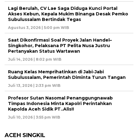
Lagi Berulah, CV Lae Saga Diduga Kunci Portal
Akses Kebun, Kepala Mukim Binanga Desak Pemko
Subulussalam Bertindak Tegas
Agustus 3, 2026 | 5:00 pm WIB
Saat Dikonfirmasi Soal Proyek Jalan Handel–
Singkohor, Pelaksana PT Pelita Nusa Justru
Pertanyakan Status Wartawan
Juli 14, 2026 | 8:02 pm WIB
Ruang Kelas Memprihatinkan di Jabi-Jabi
Subulussalam, Pemerintah Diminta Turun Tangan
Juli 13, 2026 | 2:33 pm WIB
Profesor Sutan Nasomal Penanggungnawab
Timpas Indonesia Minta Kapolri Perintahkan
Kapolda Aceh Sidik PT..Alis!!
Juli 10, 2026 | 3:55 pm WIB
ACEH SINGKIL