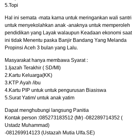
5.Topi
Hal ini semata -mata karna untuk meringankan wali santri
untuk menyekolahkan anak -anaknya untuk memperoleh
pendidikan yang Layak walaupun Keadaan ekonomi saat
ini tidak Menentu paska Banjir Bandang Yang Melanda
Propinsi Aceh 3 bulan yang Lalu.
Masyarakat hanya membawa Syarat :
1.Ijazah Terakhir ( SD/MI)
2.Kartu Keluarga(KK)
3.KTP Ayah /ibu
4.Kartu PIP untuk untuk pengurusan Biasiswa
5.Surat Yatim/ untuk anak yatim
Dapat menghubungi langsung Panitia
Kontak person :085273183512 (Mr) -082289714352 (
Ustadz Muhammad)
-081269914123 (Ustazah Mutia Ulfa.SE)