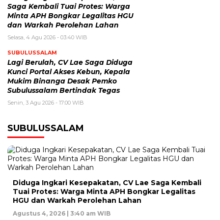
Saga Kembali Tuai Protes: Warga
Minta APH Bongkar Legalitas HGU
dan Warkah Perolehan Lahan
Selasa, 4 Agu 2026 - 03:40 WIB
SUBULUSSALAM
Lagi Berulah, CV Lae Saga Diduga
Kunci Portal Akses Kebun, Kepala
Mukim Binanga Desak Pemko
Subulussalam Bertindak Tegas
Senin, 3 Agu 2026 - 17:00 WIB
SUBULUSSALAM
Diduga Ingkari Kesepakatan, CV Lae Saga Kembali
Tuai Protes: Warga Minta APH Bongkar Legalitas
HGU dan Warkah Perolehan Lahan
Agustus 4, 2026 | 3:40 am WIB