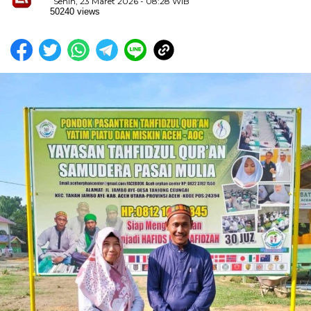
Senin, 23 Maret 2026 - 08:28 WIB
50240 views