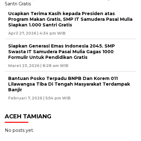
Ucapkan Terima Kasih kepada Presiden atas
Program Makan Gratis, SMP IT Samudera Pasai Mulia
Siapkan 1.000 Santri Gratis
April 27, 2026 | 4:34 pm WIB
Siapkan Generasi Emas Indonesia 2045. SMP
Swasta IT Samudera Pasai Mulia Gagas 1000
Formulir Untuk Pendidikan Gratis
Maret 23, 2026 | 8:28 am WIB
Bantuan Posko Terpadu BNPB Dan Korem 011
Lilawangsa Tiba Di Tengah Masyarakat Terdampak
Banjir
Februari 7, 2026 | 5:54 pm WIB
ACEH TAMIANG
No posts yet.