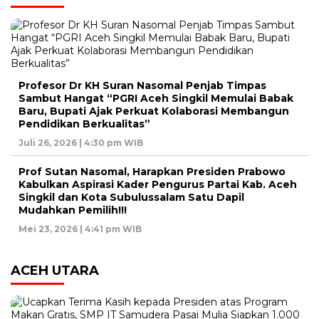
Profesor Dr KH Suran Nasomal Penjab Timpas
Sambut Hangat “PGRI Aceh Singkil Memulai Babak
Baru, Bupati Ajak Perkuat Kolaborasi Membangun
Pendidikan Berkualitas”
Juli 26, 2026 | 4:30 pm WIB
Prof Sutan Nasomal, Harapkan Presiden Prabowo
Kabulkan Aspirasi Kader Pengurus Partai Kab. Aceh
Singkil dan Kota Subulussalam Satu Dapil
Mudahkan Pemilih!!!
Mei 23, 2026 | 4:41 pm WIB
ACEH UTARA