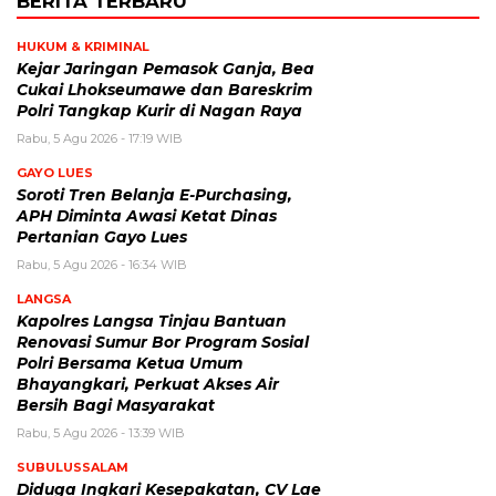
BERITA TERBARU
HUKUM & KRIMINAL
Kejar Jaringan Pemasok Ganja, Bea
Cukai Lhokseumawe dan Bareskrim
Polri Tangkap Kurir di Nagan Raya
Rabu, 5 Agu 2026 - 17:19 WIB
GAYO LUES
Soroti Tren Belanja E-Purchasing,
APH Diminta Awasi Ketat Dinas
Pertanian Gayo Lues
Rabu, 5 Agu 2026 - 16:34 WIB
LANGSA
Kapolres Langsa Tinjau Bantuan
Renovasi Sumur Bor Program Sosial
Polri Bersama Ketua Umum
Bhayangkari, Perkuat Akses Air
Bersih Bagi Masyarakat
Rabu, 5 Agu 2026 - 13:39 WIB
SUBULUSSALAM
Diduga Ingkari Kesepakatan, CV Lae