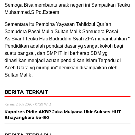
Semoga Bisa membantu anak negeri ini Sampaikan Teuku
Muhammad.S.Pd.Esteem
Sementara itu Pembina Yayasan Tahfidzul Qur’an
Samudera Pasai Mulia Sultan Malik Samudera Pasai
As Syarif Teuku Haji Badruddin Syah ZFA menambahkan “
Pendidikan adalah pondasi dasar yg sangat kokoh bagi
suatu bangsa , dan SMP IT ini berharap SDM yg
dihasilkan menjadi acuan pendidikan Islam Terpadu di
Aceh Utara yg mumpuni” demikian disampaikan oleh
Sultan Malik .
BERITA TERKAIT
Kamis, 2 Juli 2026 - 07:29 WIB
Kapolres Pidie AKBP Jaka Mulyana Ukir Sukses HUT
Bhayangkara ke-80