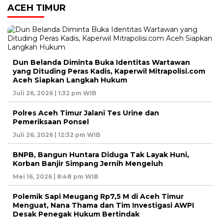
ACEH TIMUR
Dun Belanda Diminta Buka Identitas Wartawan
yang Dituding Peras Kadis, Kaperwil Mitrapolisi.com
Aceh Siapkan Langkah Hukum
Juli 26, 2026 | 1:32 pm WIB
Polres Aceh Timur Jalani Tes Urine dan
Pemeriksaan Ponsel
Juli 26, 2026 | 12:32 pm WIB
BNPB, Bangun Huntara Diduga Tak Layak Huni,
Korban Banjir Simpang Jernih Mengeluh
Mei 16, 2026 | 8:48 pm WIB
Polemik Sapi Meugang Rp7,5 M di Aceh Timur
Menguat, Nana Thama dan Tim Investigasi AWPI
Desak Penegak Hukum Bertindak