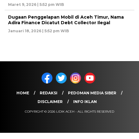
Maret 9, 2026 | 5:52 pm WIB
Dugaan Penggelapan Mobil di Aceh Timur, Nama
Adira Finance Dicatut Debt Collector Ilegal
Januari 18, 2026 | 5:52 pm WIB
HOME
REDAKSI
PEDOMAN MEDIA SIBER
DISCLAIMER
INFO IKLAN
COPYRIGHT © 2026 LIDIK ACEH - ALL RIGHTS RESERVED