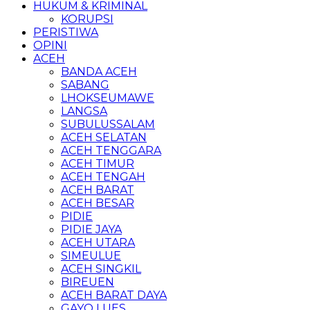
HUKUM & KRIMINAL
KORUPSI
PERISTIWA
OPINI
ACEH
BANDA ACEH
SABANG
LHOKSEUMAWE
LANGSA
SUBULUSSALAM
ACEH SELATAN
ACEH TENGGARA
ACEH TIMUR
ACEH TENGAH
ACEH BARAT
ACEH BESAR
PIDIE
PIDIE JAYA
ACEH UTARA
SIMEULUE
ACEH SINGKIL
BIREUEN
ACEH BARAT DAYA
GAYO LUES