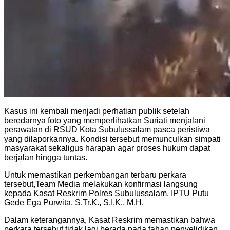
Kasus ini kembali menjadi perhatian publik setelah
beredarnya foto yang memperlihatkan Suriati menjalani
perawatan di RSUD Kota Subulussalam pasca peristiwa
yang dilaporkannya. Kondisi tersebut memunculkan simpati
masyarakat sekaligus harapan agar proses hukum dapat
berjalan hingga tuntas.
Untuk memastikan perkembangan terbaru perkara
tersebut,Team Media melakukan konfirmasi langsung
kepada Kasat Reskrim Polres Subulussalam, IPTU Putu
Gede Ega Purwita, S.Tr.K., S.I.K., M.H.
Dalam keterangannya, Kasat Reskrim memastikan bahwa
perkara tersebut tidak lagi berada pada tahap penyelidikan,