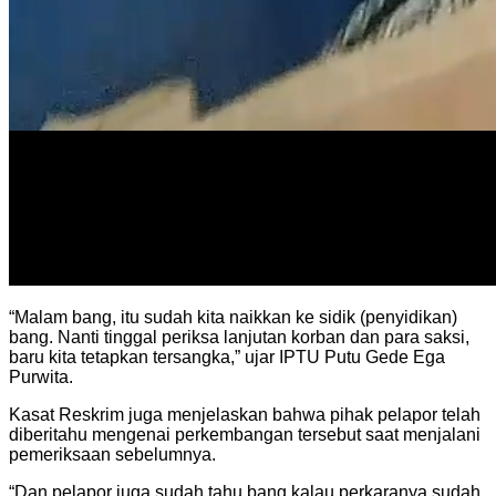
“Malam bang, itu sudah kita naikkan ke sidik (penyidikan)
bang. Nanti tinggal periksa lanjutan korban dan para saksi,
baru kita tetapkan tersangka,” ujar IPTU Putu Gede Ega
Purwita.
Kasat Reskrim juga menjelaskan bahwa pihak pelapor telah
diberitahu mengenai perkembangan tersebut saat menjalani
pemeriksaan sebelumnya.
“Dan pelapor juga sudah tahu bang kalau perkaranya sudah