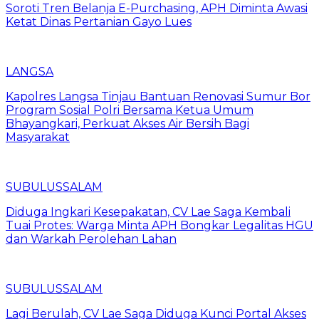
Soroti Tren Belanja E-Purchasing, APH Diminta Awasi
Ketat Dinas Pertanian Gayo Lues
LANGSA
Kapolres Langsa Tinjau Bantuan Renovasi Sumur Bor
Program Sosial Polri Bersama Ketua Umum
Bhayangkari, Perkuat Akses Air Bersih Bagi
Masyarakat
SUBULUSSALAM
Diduga Ingkari Kesepakatan, CV Lae Saga Kembali
Tuai Protes: Warga Minta APH Bongkar Legalitas HGU
dan Warkah Perolehan Lahan
SUBULUSSALAM
Lagi Berulah, CV Lae Saga Diduga Kunci Portal Akses