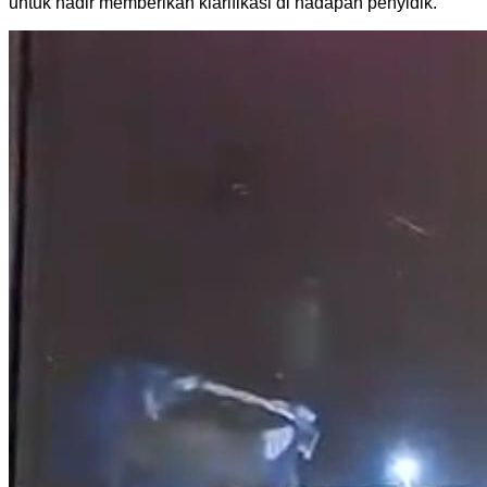
untuk hadir memberikan klarifikasi di hadapan penyidik.