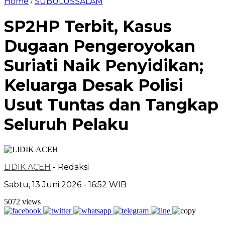
Home
SUBULUSSALAM
/
SP2HP Terbit, Kasus
Dugaan Pengeroyokan
Suriati Naik Penyidikan;
Keluarga Desak Polisi
Usut Tuntas dan Tangkap
Seluruh Pelaku
LIDIK ACEH
- Redaksi
Sabtu, 13 Juni 2026 - 16:52 WIB
5072 views