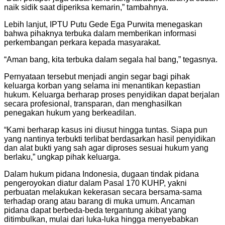
naik sidik saat diperiksa kemarin,” tambahnya.
Lebih lanjut, IPTU Putu Gede Ega Purwita menegaskan
bahwa pihaknya terbuka dalam memberikan informasi
perkembangan perkara kepada masyarakat.
“Aman bang, kita terbuka dalam segala hal bang,” tegasnya.
Pernyataan tersebut menjadi angin segar bagi pihak
keluarga korban yang selama ini menantikan kepastian
hukum. Keluarga berharap proses penyidikan dapat berjalan
secara profesional, transparan, dan menghasilkan
penegakan hukum yang berkeadilan.
“Kami berharap kasus ini diusut hingga tuntas. Siapa pun
yang nantinya terbukti terlibat berdasarkan hasil penyidikan
dan alat bukti yang sah agar diproses sesuai hukum yang
berlaku,” ungkap pihak keluarga.
Dalam hukum pidana Indonesia, dugaan tindak pidana
pengeroyokan diatur dalam Pasal 170 KUHP, yakni
perbuatan melakukan kekerasan secara bersama-sama
terhadap orang atau barang di muka umum. Ancaman
pidana dapat berbeda-beda tergantung akibat yang
ditimbulkan, mulai dari luka-luka hingga menyebabkan