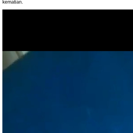
kematian.