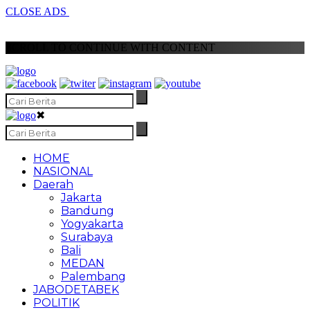
CLOSE ADS
SCROLL TO CONTINUE WITH CONTENT
✖
HOME
NASIONAL
Daerah
Jakarta
Bandung
Yogyakarta
Surabaya
Bali
MEDAN
Palembang
JABODETABEK
POLITIK