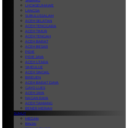
SABANG
LHOKSEUMAWE
LANGSA
SUBULUSSALAM
ACEH SELATAN
ACEH TENGGARA
ACEH TIMUR
ACEH TENGAH
ACEH BARAT
ACEH BESAR
PIDIE
PIDIE JAYA
ACEH UTARA
SIMEULUE
ACEH SINGKIL
BIREUEN
ACEH BARAT DAYA
GAYO LUES
ACEH JAYA
NAGAN RAYA
ACEH TAMIANG
BENER MERIAH
SUMUT
MEDAN
BINJAI