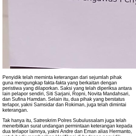
Penyidik telah meminta keterangan dari sejumlah pihak
guna mengungkap fakta-fakta yang berkaitan dengan
peristiwa yang dilaporkan. Saksi yang telah diperiksa antara
lain pelapor sendiri, Siti Sarjani, Ropni, Novita Mandahsari,
dan Sufina Hamdan. Selain itu, dua pihak yang berstatus
terlapor, yakni Samsidar dan Rokiman, juga telah dimintai
keterangan.
Tak hanya itu, Satreskrim Polres Subulussalam juga telah
menerbitkan surat undangan permintaan keterangan kepada
dua terlapor lainnya, yakni Andre dan Eman alias Hermanto,