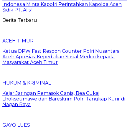
Indonesia Minta Kapolri Perintahkan Kapolda Aceh
Sidik PT..Alis!!
Berita Terbaru
ACEH TIMUR
Ketua DPW Fast Respon Counter Polri Nusantara
Aceh Apresiasi Kepedulian Sosial Medco kepada
Masyarakat Aceh Timur
HUKUM & KRIMINAL
Kejar Jaringan Pemasok Ganja, Bea Cukai
Lhokseumawe dan Bareskrim Polri Tangkap Kurir di
Nagan Raya
GAYO LUES