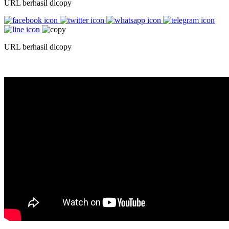
URL berhasil dicopy
URL berhasil dicopy