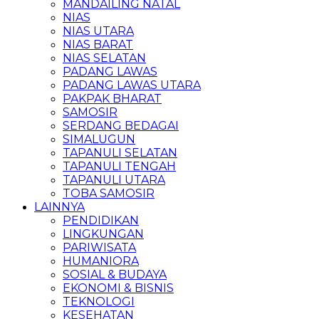
MANDAILING NATAL
NIAS
NIAS UTARA
NIAS BARAT
NIAS SELATAN
PADANG LAWAS
PADANG LAWAS UTARA
PAKPAK BHARAT
SAMOSIR
SERDANG BEDAGAI
SIMALUGUN
TAPANULI SELATAN
TAPANULI TENGAH
TAPANULI UTARA
TOBA SAMOSIR
LAINNYA
PENDIDIKAN
LINGKUNGAN
PARIWISATA
HUMANIORA
SOSIAL & BUDAYA
EKONOMI & BISNIS
TEKNOLOGI
KESEHATAN