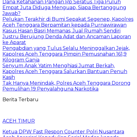
Dana Ketahanan Pangan Rp Seratus Tiga Puluh
Empat Juta Diduga Menguap, Siapa Bertanggung
Jawab?
Pelukan Terakhir di Bumi Sepakat Segenep, Kapolres
Aceh Tenggara Berpamitan kepada Purnawirawan
Kasus Hasan Basri Memanas, Jual Rumah Sendiri
Justru Berujung Denda Adat dan Ancaman Laporan
ke Aparat
Pengabdian yang Tulus Selalu Meninggalkan Jejak,
Kapolres Aceh Tenggara Pimpin Pemusnahan 161,9
Kilogram Ganja
Senyum Anak Yatim Menghiasi Jumat Berkah,
Kapolres Aceh Tenggara Salurkan Bantuan Penuh
Kasih
Tak Hanya Menindak, Polres Aceh Tenggara Dorong
Pemulihan 19 Penyalahguna Narkotika
Berita Terbaru
ACEH TIMUR
Ketua DPW Fast Respon Counter Polri Nusantara