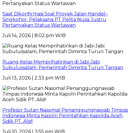
Saat Dikonfirmasi Soal Proyek Jalan Handel–
Singkohor, Pelaksana PT Pelita Nusa Justru
Pertanyakan Status Wartawan
Juli 14, 2026 | 8:02 pm WIB
Ruang Kelas Memprihatinkan di Jabi-Jabi
Subulussalam, Pemerintah Diminta Turun Tangan
Juli 13, 2026 | 2:33 pm WIB
Profesor Sutan Nasomal Penanggungnawab Timpas
Indonesia Minta Kapolri Perintahkan Kapolda Aceh
Sidik PT..Alis!!
Juli 10, 2026 | 3:55 pm WIB