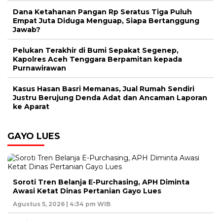
Dana Ketahanan Pangan Rp Seratus Tiga Puluh
Empat Juta Diduga Menguap, Siapa Bertanggung
Jawab?
Pelukan Terakhir di Bumi Sepakat Segenep,
Kapolres Aceh Tenggara Berpamitan kepada
Purnawirawan
Kasus Hasan Basri Memanas, Jual Rumah Sendiri
Justru Berujung Denda Adat dan Ancaman Laporan
ke Aparat
GAYO LUES
Soroti Tren Belanja E-Purchasing, APH Diminta
Awasi Ketat Dinas Pertanian Gayo Lues
Agustus 5, 2026 | 4:34 pm WIB