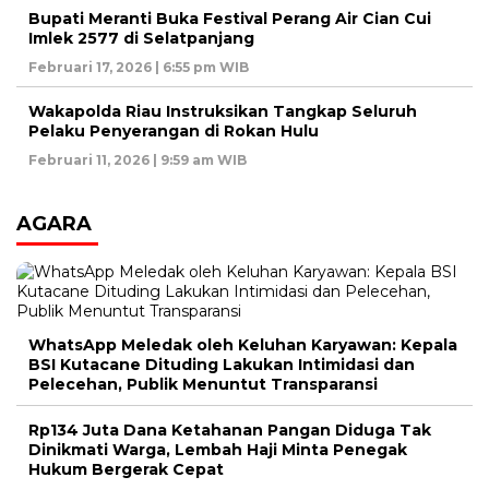
Bupati Meranti Buka Festival Perang Air Cian Cui
Imlek 2577 di Selatpanjang
Februari 17, 2026 | 6:55 pm WIB
Wakapolda Riau Instruksikan Tangkap Seluruh
Pelaku Penyerangan di Rokan Hulu
Februari 11, 2026 | 9:59 am WIB
AGARA
WhatsApp Meledak oleh Keluhan Karyawan: Kepala
BSI Kutacane Dituding Lakukan Intimidasi dan
Pelecehan, Publik Menuntut Transparansi
Rp134 Juta Dana Ketahanan Pangan Diduga Tak
Dinikmati Warga, Lembah Haji Minta Penegak
Hukum Bergerak Cepat