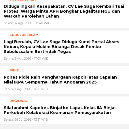
Diduga Ingkari Kesepakatan, CV Lae Saga Kembali Tuai
Protes: Warga Minta APH Bongkar Legalitas HGU dan
Warkah Perolehan Lahan
Selasa, 4 Agu 2026 - 03:40 WIB
SUBULUSSALAM
Lagi Berulah, CV Lae Saga Diduga Kunci Portal Akses
Kebun, Kepala Mukim Binanga Desak Pemko
Subulussalam Bertindak Tegas
Senin, 3 Agu 2026 - 17:00 WIB
PIDIE
Polres Pidie Raih Penghargaan Kapolri atas Capaian
Nilai IKPA Sempurna Tahun Anggaran 2025
Senin, 3 Agu 2026 - 16:18 WIB
REGIONAL
Silaturahmi Kapolres Binjai ke Lapas Kelas IIA Binjai,
Perkokoh Kolaborasi Keamanan Pemasyarakatan
Selasa, 28 Jul 2026 - 13:31 WIB