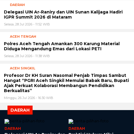
DAERAH
Delegasi UIN Ar-Raniry dan UIN Sunan Kalijaga Hadiri
IGPR Summit 2026 di Mataram
Selasa, 28 Jul 2026 - 11:52 WIB
ACEH TENGAH
Polres Aceh Tengah Amankan 300 Karung Material
Diduga Mengandung Emas dari Lokasi PETI
Selasa, 28 Jul 2026 - 11:38 WIB
ACEH SINGKIL
Profesor Dr KH Suran Nasomal Penjab Timpas Sambut
Hangat “PGRI Aceh Singkil Memulai Babak Baru, Bupati
Ajak Perkuat Kolaborasi Membangun Pendidikan
Berkualitas”
Minggu, 26 Jul 2026 - 16:30 WIB
DAERAH
DAERAH
DAERAH