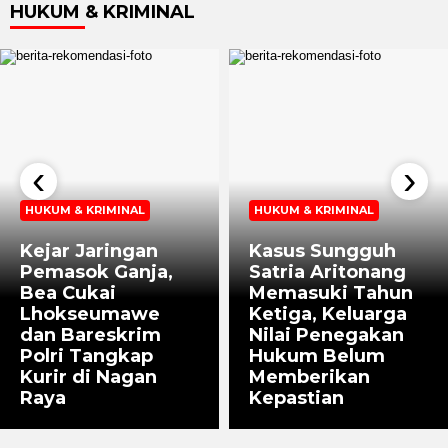
HUKUM & KRIMINAL
‹
›
HUKUM & KRIMINAL
HUKUM & KRIMINAL
Kejar Jaringan
Kasus Sungguh
Pemasok Ganja,
Satria Aritonang
Bea Cukai
Memasuki Tahun
Lhokseumawe
Ketiga, Keluarga
dan Bareskrim
Nilai Penegakan
Polri Tangkap
Hukum Belum
Kurir di Nagan
Memberikan
Raya
Kepastian