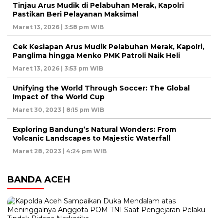
Tinjau Arus Mudik di Pelabuhan Merak, Kapolri
Pastikan Beri Pelayanan Maksimal
Maret 13, 2026 | 3:58 pm WIB
Cek Kesiapan Arus Mudik Pelabuhan Merak, Kapolri,
Panglima hingga Menko PMK Patroli Naik Heli
Maret 13, 2026 | 3:53 pm WIB
Unifying the World Through Soccer: The Global
Impact of the World Cup
Maret 30, 2023 | 8:15 pm WIB
Exploring Bandung’s Natural Wonders: From
Volcanic Landscapes to Majestic Waterfall
Maret 28, 2023 | 4:24 pm WIB
BANDA ACEH