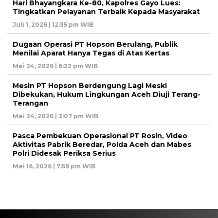
Hari Bhayangkara Ke-80, Kapolres Gayo Lues:
Tingkatkan Pelayanan Terbaik Kepada Masyarakat
Juli 1, 2026 | 12:35 pm WIB
Dugaan Operasi PT Hopson Berulang, Publik
Menilai Aparat Hanya Tegas di Atas Kertas
Mei 24, 2026 | 6:23 pm WIB
Mesin PT Hopson Berdengung Lagi Meski
Dibekukan, Hukum Lingkungan Aceh Diuji Terang-
Terangan
Mei 24, 2026 | 3:07 pm WIB
Pasca Pembekuan Operasional PT Rosin, Video
Aktivitas Pabrik Beredar, Polda Aceh dan Mabes
Polri Didesak Periksa Serius
Mei 16, 2026 | 7:59 pm WIB