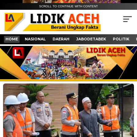
SCROLL TO CONTINUE WITH CONTENT
HOME
NASIONAL
DAERAH
JABODETABEK
POLITIK