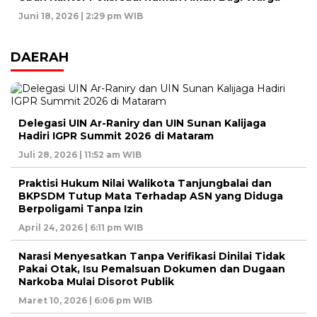
Juni 18, 2026 | 2:29 pm WIB
DAERAH
Delegasi UIN Ar-Raniry dan UIN Sunan Kalijaga
Hadiri IGPR Summit 2026 di Mataram
Juli 28, 2026 | 11:52 am WIB
Praktisi Hukum Nilai Walikota Tanjungbalai dan
BKPSDM Tutup Mata Terhadap ASN yang Diduga
Berpoligami Tanpa Izin
April 24, 2026 | 6:11 pm WIB
Narasi Menyesatkan Tanpa Verifikasi Dinilai Tidak
Pakai Otak, Isu Pemalsuan Dokumen dan Dugaan
Narkoba Mulai Disorot Publik
Maret 10, 2026 | 6:06 pm WIB