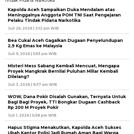
Kapolda Aceh Sampaikan Duka Mendalam atas
Meninggalnya Anggota POM TNI Saat Pengejaran
Pelaku Tindak Pidana Narkotika
Juli 26, 2026 | 3:12 pm WIB
Bea Cukai Aceh Gagalkan Dugaan Penyelundupan
2,9 Kg Emas ke Malaysia
Juli 9, 2026 | 5:53 pm WIB
Misteri Mess Sabang Kembali Mencuat, Mengapa
Proyek Mangkrak Bernilai Puluhan Miliar Kembali
Dilelang?
Juli 3, 2026 | 9:37 am WIB
WOW, Dana Pokir Disalah Gunakan, Ternyata Untuk
Bagi Bagi Proyek, TTI Bongkar Dugaan Cashback
Rp 200 M Proyek Pokir
Juli 1, 2026 | 5:38 pm WIB
Hapus Stigma Menakutkan, Kapolda Aceh Sukses
Ubah Kantor Polisi Jadi Rumah Aman Bagi Warga