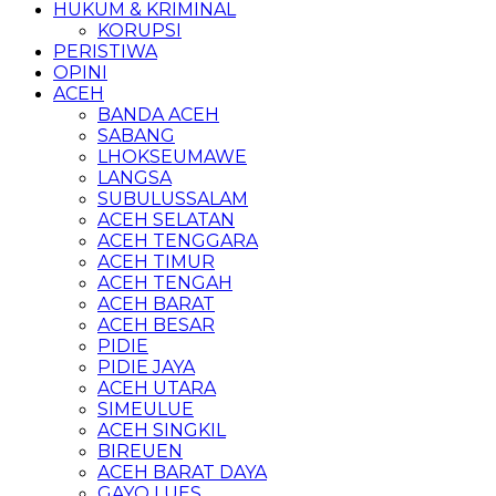
HUKUM & KRIMINAL
KORUPSI
PERISTIWA
OPINI
ACEH
BANDA ACEH
SABANG
LHOKSEUMAWE
LANGSA
SUBULUSSALAM
ACEH SELATAN
ACEH TENGGARA
ACEH TIMUR
ACEH TENGAH
ACEH BARAT
ACEH BESAR
PIDIE
PIDIE JAYA
ACEH UTARA
SIMEULUE
ACEH SINGKIL
BIREUEN
ACEH BARAT DAYA
GAYO LUES