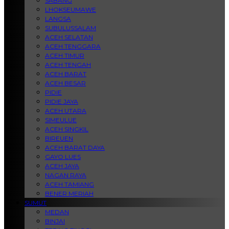
SABANG
LHOKSEUMAWE
LANGSA
SUBULUSSALAM
ACEH SELATAN
ACEH TENGGARA
ACEH TIMUR
ACEH TENGAH
ACEH BARAT
ACEH BESAR
PIDIE
PIDIE JAYA
ACEH UTARA
SIMEULUE
ACEH SINGKIL
BIREUEN
ACEH BARAT DAYA
GAYO LUES
ACEH JAYA
NAGAN RAYA
ACEH TAMIANG
BENER MERIAH
SUMUT
MEDAN
BINJAI