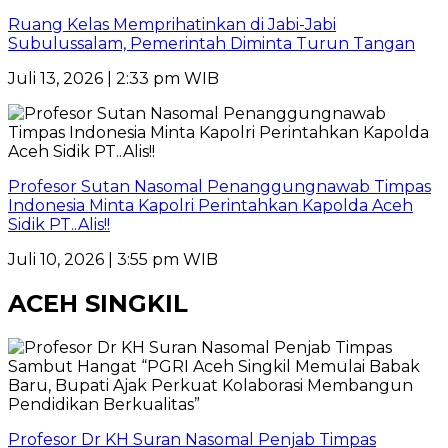
Ruang Kelas Memprihatinkan di Jabi-Jabi
Subulussalam, Pemerintah Diminta Turun Tangan
Juli 13, 2026 | 2:33 pm WIB
Profesor Sutan Nasomal Penanggungnawab Timpas
Indonesia Minta Kapolri Perintahkan Kapolda Aceh
Sidik PT..Alis!!
Juli 10, 2026 | 3:55 pm WIB
ACEH SINGKIL
Profesor Dr KH Suran Nasomal Penjab Timpas