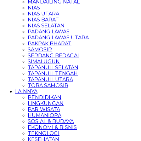
MANDAILING NATAL
NIAS
NIAS UTARA
NIAS BARAT
NIAS SELATAN
PADANG LAWAS
PADANG LAWAS UTARA
PAKPAK BHARAT
SAMOSIR
SERDANG BEDAGAI
SIMALUGUN
TAPANULI SELATAN
TAPANULI TENGAH
TAPANULI UTARA
TOBA SAMOSIR
LAINNYA
PENDIDIKAN
LINGKUNGAN
PARIWISATA
HUMANIORA
SOSIAL & BUDAYA
EKONOMI & BISNIS
TEKNOLOGI
KESEHATAN