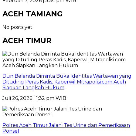
Februari 7, 2026 | 5:54 pm WIB
ACEH TAMIANG
No posts yet.
ACEH TIMUR
Dun Belanda Diminta Buka Identitas Wartawan yang
Dituding Peras Kadis, Kaperwil Mitrapolisi.com Aceh
Siapkan Langkah Hukum
Juli 26, 2026 | 1:32 pm WIB
Polres Aceh Timur Jalani Tes Urine dan Pemeriksaan
Ponsel