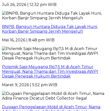
Juli 26, 2026 | 12:32 pm WIB
BNPB, Bangun Huntara Diduga Tak Layak Huni,
Korban Banjir Simpang Jernih Mengeluh
Mei 16, 2026 | 8:48 pm WIB
Polemik Sapi Meugang Rp7,5 M di Aceh Timur
Menguat, Nana Thama dan Tim Investigasi AWPI
Desak Penegak Hukum Bertindak
Maret 9, 2026 | 5:52 pm WIB
Dugaan Penggelapan Mobil di Aceh Timur, Nama