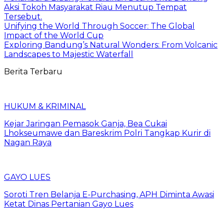
Aksi Tokoh Masyarakat Riau Menutup Tempat
Tersebut.
Unifying the World Through Soccer: The Global
Impact of the World Cup
Exploring Bandung’s Natural Wonders: From Volcanic
Landscapes to Majestic Waterfall
Berita Terbaru
HUKUM & KRIMINAL
Kejar Jaringan Pemasok Ganja, Bea Cukai
Lhokseumawe dan Bareskrim Polri Tangkap Kurir di
Nagan Raya
GAYO LUES
Soroti Tren Belanja E-Purchasing, APH Diminta Awasi
Ketat Dinas Pertanian Gayo Lues