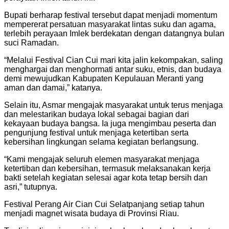
Bupati berharap festival tersebut dapat menjadi momentum
mempererat persatuan masyarakat lintas suku dan agama,
terlebih perayaan Imlek berdekatan dengan datangnya bulan
suci Ramadan.
“Melalui Festival Cian Cui mari kita jalin kekompakan, saling
menghargai dan menghormati antar suku, etnis, dan budaya
demi mewujudkan Kabupaten Kepulauan Meranti yang
aman dan damai,” katanya.
Selain itu, Asmar mengajak masyarakat untuk terus menjaga
dan melestarikan budaya lokal sebagai bagian dari
kekayaan budaya bangsa. Ia juga mengimbau peserta dan
pengunjung festival untuk menjaga ketertiban serta
kebersihan lingkungan selama kegiatan berlangsung.
“Kami mengajak seluruh elemen masyarakat menjaga
ketertiban dan kebersihan, termasuk melaksanakan kerja
bakti setelah kegiatan selesai agar kota tetap bersih dan
asri,” tutupnya.
Festival Perang Air Cian Cui Selatpanjang setiap tahun
menjadi magnet wisata budaya di Provinsi Riau.