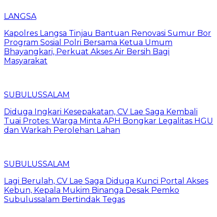
LANGSA
Kapolres Langsa Tinjau Bantuan Renovasi Sumur Bor
Program Sosial Polri Bersama Ketua Umum
Bhayangkari, Perkuat Akses Air Bersih Bagi
Masyarakat
SUBULUSSALAM
Diduga Ingkari Kesepakatan, CV Lae Saga Kembali
Tuai Protes: Warga Minta APH Bongkar Legalitas HGU
dan Warkah Perolehan Lahan
SUBULUSSALAM
Lagi Berulah, CV Lae Saga Diduga Kunci Portal Akses
Kebun, Kepala Mukim Binanga Desak Pemko
Subulussalam Bertindak Tegas