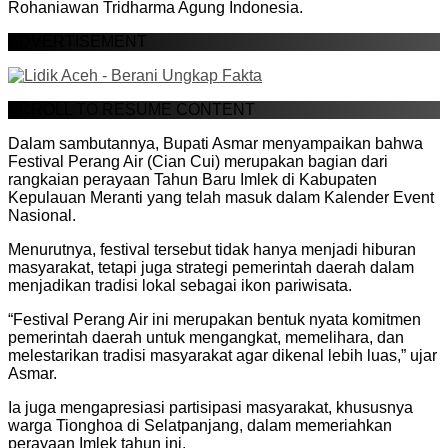
Rohaniawan Tridharma Agung Indonesia.
ADVERTISEMENT
SCROLL TO RESUME CONTENT
Dalam sambutannya, Bupati Asmar menyampaikan bahwa
Festival Perang Air (Cian Cui) merupakan bagian dari
rangkaian perayaan Tahun Baru Imlek di Kabupaten
Kepulauan Meranti yang telah masuk dalam Kalender Event
Nasional.
Menurutnya, festival tersebut tidak hanya menjadi hiburan
masyarakat, tetapi juga strategi pemerintah daerah dalam
menjadikan tradisi lokal sebagai ikon pariwisata.
“Festival Perang Air ini merupakan bentuk nyata komitmen
pemerintah daerah untuk mengangkat, memelihara, dan
melestarikan tradisi masyarakat agar dikenal lebih luas,” ujar
Asmar.
Ia juga mengapresiasi partisipasi masyarakat, khususnya
warga Tionghoa di Selatpanjang, dalam memeriahkan
perayaan Imlek tahun ini.