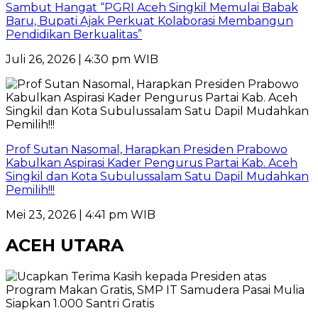
Sambut Hangat “PGRI Aceh Singkil Memulai Babak
Baru, Bupati Ajak Perkuat Kolaborasi Membangun
Pendidikan Berkualitas”
Juli 26, 2026 | 4:30 pm WIB
Prof Sutan Nasomal, Harapkan Presiden Prabowo
Kabulkan Aspirasi Kader Pengurus Partai Kab. Aceh
Singkil dan Kota Subulussalam Satu Dapil Mudahkan
Pemilih!!!
Mei 23, 2026 | 4:41 pm WIB
ACEH UTARA