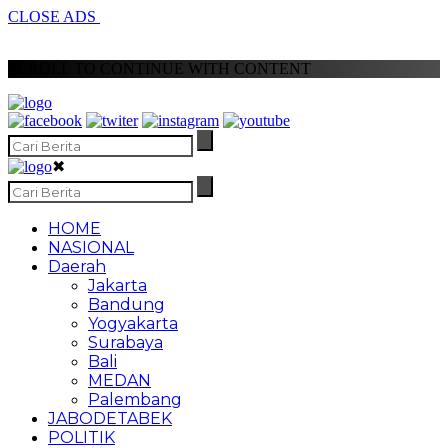
CLOSE ADS
SCROLL TO CONTINUE WITH CONTENT
✖
HOME
NASIONAL
Daerah
Jakarta
Bandung
Yogyakarta
Surabaya
Bali
MEDAN
Palembang
JABODETABEK
POLITIK