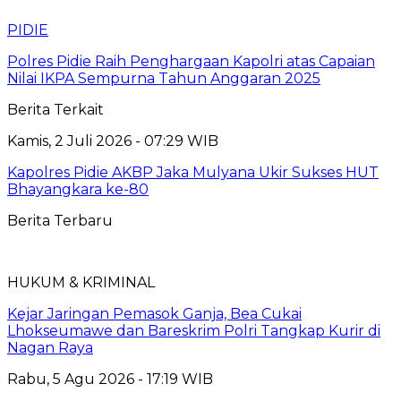
PIDIE
Polres Pidie Raih Penghargaan Kapolri atas Capaian
Nilai IKPA Sempurna Tahun Anggaran 2025
Berita Terkait
Kamis, 2 Juli 2026 - 07:29 WIB
Kapolres Pidie AKBP Jaka Mulyana Ukir Sukses HUT
Bhayangkara ke-80
Berita Terbaru
HUKUM & KRIMINAL
Kejar Jaringan Pemasok Ganja, Bea Cukai
Lhokseumawe dan Bareskrim Polri Tangkap Kurir di
Nagan Raya
Rabu, 5 Agu 2026 - 17:19 WIB