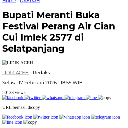
Home
DAERAH
/
Bupati Meranti Buka
Festival Perang Air Cian
Cui Imlek 2577 di
Selatpanjang
LIDIK ACEH
- Redaksi
Selasa, 17 Februari 2026 - 18:55 WIB
50133 views
URL berhasil dicopy