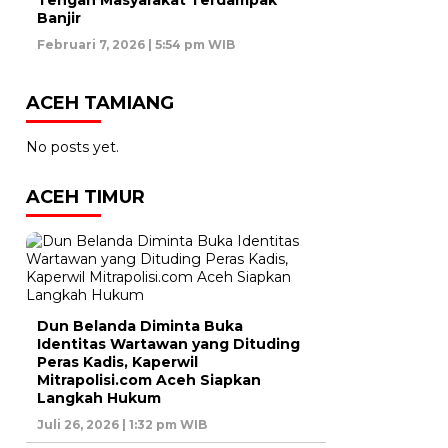
Banjir
Februari 7, 2026 | 5:54 pm WIB
ACEH TAMIANG
No posts yet.
ACEH TIMUR
Dun Belanda Diminta Buka
Identitas Wartawan yang Dituding
Peras Kadis, Kaperwil
Mitrapolisi.com Aceh Siapkan
Langkah Hukum
Juli 26, 2026 | 1:32 pm WIB