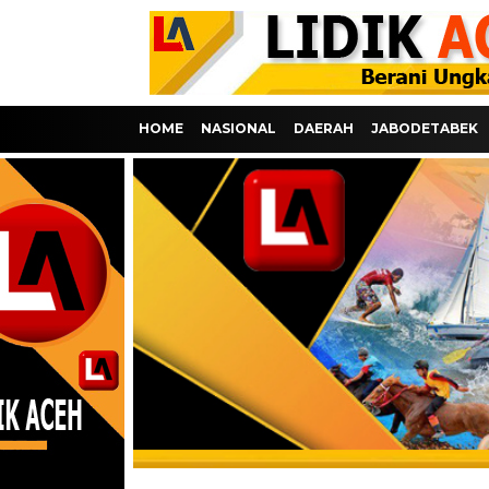
HOME
NASIONAL
DAERAH
JABODETABEK