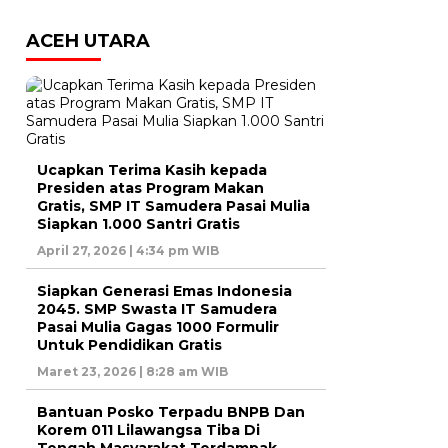
ACEH UTARA
Ucapkan Terima Kasih kepada
Presiden atas Program Makan
Gratis, SMP IT Samudera Pasai Mulia
Siapkan 1.000 Santri Gratis
April 27, 2026 | 4:34 pm WIB
Siapkan Generasi Emas Indonesia
2045. SMP Swasta IT Samudera
Pasai Mulia Gagas 1000 Formulir
Untuk Pendidikan Gratis
Maret 23, 2026 | 8:28 am WIB
Bantuan Posko Terpadu BNPB Dan
Korem 011 Lilawangsa Tiba Di
Tengah Masyarakat Terdampak