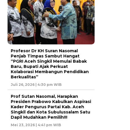
Profesor Dr KH Suran Nasomal
Penjab Timpas Sambut Hangat
“PGRI Aceh Singkil Memulai Babak
Baru, Bupati Ajak Perkuat
Kolaborasi Membangun Pendidikan
Berkualitas”
Juli 26, 2026 | 4:30 pm WIB
Prof Sutan Nasomal, Harapkan
Presiden Prabowo Kabulkan Aspirasi
Kader Pengurus Partai Kab. Aceh
Singkil dan Kota Subulussalam Satu
Dapil Mudahkan Pemilih!!!
Mei 23, 2026 | 4:41 pm WIB