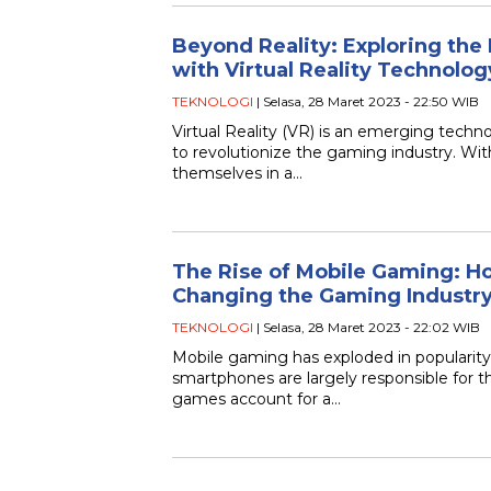
Beyond Reality: Exploring the
with Virtual Reality Technolog
TEKNOLOGI
| Selasa, 28 Maret 2023 - 22:50 WIB
Virtual Reality (VR) is an emerging techno
to revolutionize the gaming industry. Wi
themselves in a…
The Rise of Mobile Gaming: 
Changing the Gaming Industr
TEKNOLOGI
| Selasa, 28 Maret 2023 - 22:02 WIB
Mobile gaming has exploded in popularity
smartphones are largely responsible for th
games account for a…