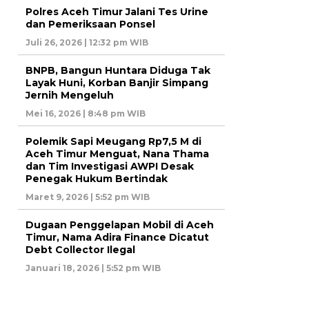
Polres Aceh Timur Jalani Tes Urine
dan Pemeriksaan Ponsel
Juli 26, 2026 | 12:32 pm WIB
BNPB, Bangun Huntara Diduga Tak
Layak Huni, Korban Banjir Simpang
Jernih Mengeluh
Mei 16, 2026 | 8:48 pm WIB
Polemik Sapi Meugang Rp7,5 M di
Aceh Timur Menguat, Nana Thama
dan Tim Investigasi AWPI Desak
Penegak Hukum Bertindak
Maret 9, 2026 | 5:52 pm WIB
Dugaan Penggelapan Mobil di Aceh
Timur, Nama Adira Finance Dicatut
Debt Collector Ilegal
Januari 18, 2026 | 5:52 pm WIB