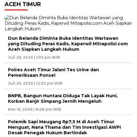
ACEH TIMUR
Dun Belanda Diminta Buka Identitas Wartawan
yang Dituding Peras Kadis, Kaperwil Mitrapolisi.com
Aceh Siapkan Langkah Hukum
Juli 26, 2026 | 1:32 pm WIB
Polres Aceh Timur Jalani Tes Urine dan
Pemeriksaan Ponsel
Juli 26, 2026 | 12:32 pm WIB
BNPB, Bangun Huntara Diduga Tak Layak Huni,
Korban Banjir Simpang Jernih Mengeluh
Mei 16, 2026 | 8:48 pm WIB
Polemik Sapi Meugang Rp7,5 M di Aceh Timur
Menguat, Nana Thama dan Tim Investigasi AWPI
Desak Penegak Hukum Bertindak