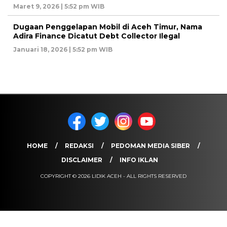
Maret 9, 2026 | 5:52 pm WIB
Dugaan Penggelapan Mobil di Aceh Timur, Nama
Adira Finance Dicatut Debt Collector Ilegal
Januari 18, 2026 | 5:52 pm WIB
HOME
REDAKSI
PEDOMAN MEDIA SIBER
DISCLAIMER
INFO IKLAN
COPYRIGHT © 2026 LIDIK ACEH - ALL RIGHTS RESERVED