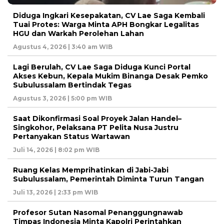
Diduga Ingkari Kesepakatan, CV Lae Saga Kembali
Tuai Protes: Warga Minta APH Bongkar Legalitas
HGU dan Warkah Perolehan Lahan
Agustus 4, 2026 | 3:40 am WIB
Lagi Berulah, CV Lae Saga Diduga Kunci Portal
Akses Kebun, Kepala Mukim Binanga Desak Pemko
Subulussalam Bertindak Tegas
Agustus 3, 2026 | 5:00 pm WIB
Saat Dikonfirmasi Soal Proyek Jalan Handel–
Singkohor, Pelaksana PT Pelita Nusa Justru
Pertanyakan Status Wartawan
Juli 14, 2026 | 8:02 pm WIB
Ruang Kelas Memprihatinkan di Jabi-Jabi
Subulussalam, Pemerintah Diminta Turun Tangan
Juli 13, 2026 | 2:33 pm WIB
Profesor Sutan Nasomal Penanggungnawab
Timpas Indonesia Minta Kapolri Perintahkan