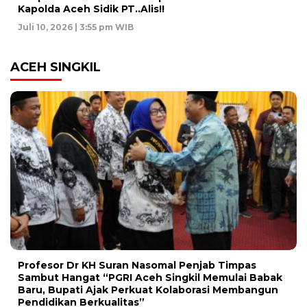
Kapolda Aceh Sidik PT..Alis!!
Juli 10, 2026 | 3:55 pm WIB
ACEH SINGKIL
Profesor Dr KH Suran Nasomal Penjab Timpas
Sambut Hangat “PGRI Aceh Singkil Memulai Babak
Baru, Bupati Ajak Perkuat Kolaborasi Membangun
Pendidikan Berkualitas”