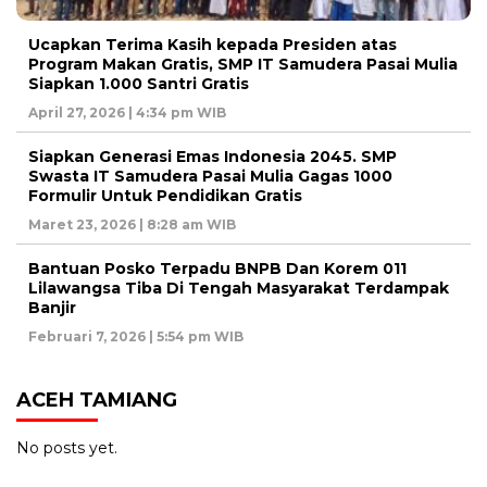
Ucapkan Terima Kasih kepada Presiden atas
Program Makan Gratis, SMP IT Samudera Pasai Mulia
Siapkan 1.000 Santri Gratis
April 27, 2026 | 4:34 pm WIB
Siapkan Generasi Emas Indonesia 2045. SMP
Swasta IT Samudera Pasai Mulia Gagas 1000
Formulir Untuk Pendidikan Gratis
Maret 23, 2026 | 8:28 am WIB
Bantuan Posko Terpadu BNPB Dan Korem 011
Lilawangsa Tiba Di Tengah Masyarakat Terdampak
Banjir
Februari 7, 2026 | 5:54 pm WIB
ACEH TAMIANG
No posts yet.