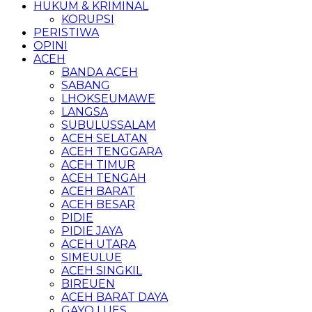
HUKUM & KRIMINAL
KORUPSI
PERISTIWA
OPINI
ACEH
BANDA ACEH
SABANG
LHOKSEUMAWE
LANGSA
SUBULUSSALAM
ACEH SELATAN
ACEH TENGGARA
ACEH TIMUR
ACEH TENGAH
ACEH BARAT
ACEH BESAR
PIDIE
PIDIE JAYA
ACEH UTARA
SIMEULUE
ACEH SINGKIL
BIREUEN
ACEH BARAT DAYA
GAYO LUES