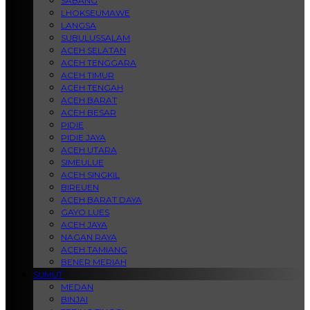
SABANG
LHOKSEUMAWE
LANGSA
SUBULUSSALAM
ACEH SELATAN
ACEH TENGGARA
ACEH TIMUR
ACEH TENGAH
ACEH BARAT
ACEH BESAR
PIDIE
PIDIE JAYA
ACEH UTARA
SIMEULUE
ACEH SINGKIL
BIREUEN
ACEH BARAT DAYA
GAYO LUES
ACEH JAYA
NAGAN RAYA
ACEH TAMIANG
BENER MERIAH
SUMUT
MEDAN
BINJAI