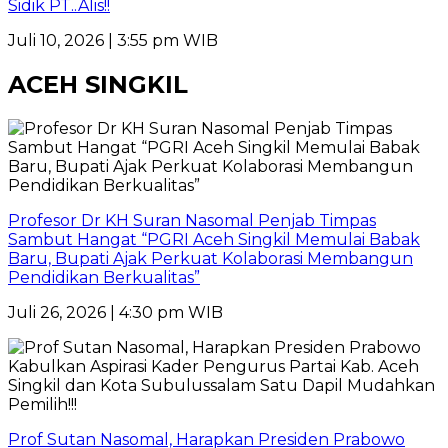
Sidik PT..Alis!!
Juli 10, 2026 | 3:55 pm WIB
ACEH SINGKIL
Profesor Dr KH Suran Nasomal Penjab Timpas
Sambut Hangat “PGRI Aceh Singkil Memulai Babak
Baru, Bupati Ajak Perkuat Kolaborasi Membangun
Pendidikan Berkualitas”
Juli 26, 2026 | 4:30 pm WIB
Prof Sutan Nasomal, Harapkan Presiden Prabowo