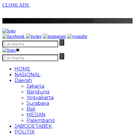
CLOSE ADS
SCROLL TO CONTINUE WITH CONTENT
✖
HOME
NASIONAL
Daerah
Jakarta
Bandung
Yogyakarta
Surabaya
Bali
MEDAN
Palembang
JABODETABEK
POLITIK