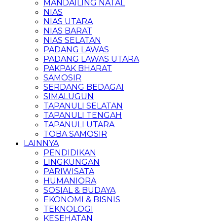
MANDAILING NATAL
NIAS
NIAS UTARA
NIAS BARAT
NIAS SELATAN
PADANG LAWAS
PADANG LAWAS UTARA
PAKPAK BHARAT
SAMOSIR
SERDANG BEDAGAI
SIMALUGUN
TAPANULI SELATAN
TAPANULI TENGAH
TAPANULI UTARA
TOBA SAMOSIR
LAINNYA
PENDIDIKAN
LINGKUNGAN
PARIWISATA
HUMANIORA
SOSIAL & BUDAYA
EKONOMI & BISNIS
TEKNOLOGI
KESEHATAN