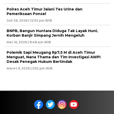
Polres Aceh Timur Jalani Tes Urine dan
Pemeriksaan Ponsel
Juli 26, 2026 | 12:32 pm WIB
BNPB, Bangun Huntara Diduga Tak Layak Huni,
Korban Banjir Simpang Jernih Mengeluh
Mei 16, 2026 | 8:48 pm WIB
Polemik Sapi Meugang Rp7,5 M di Aceh Timur
Menguat, Nana Thama dan Tim Investigasi AWPI
Desak Penegak Hukum Bertindak
Maret 9, 2026 | 5:52 pm WIB