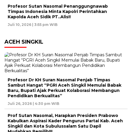
Profesor Sutan Nasomal Penanggungnawab
Timpas Indonesia Minta Kapolri Perintahkan
Kapolda Aceh Sidik PT..Alis!!
Juli 10, 2026 | 3:55 pm WIB
ACEH SINGKIL
Profesor Dr KH Suran Nasomal Penjab Timpas
Sambut Hangat “PGRI Aceh Singkil Memulai Babak
Baru, Bupati Ajak Perkuat Kolaborasi Membangun
Pendidikan Berkualitas”
Juli 26, 2026 | 4:30 pm WIB
Prof Sutan Nasomal, Harapkan Presiden Prabowo
Kabulkan Aspirasi Kader Pengurus Partai Kab. Aceh
Singkil dan Kota Subulussalam Satu Dapil
Mudahkan Pemilih!!!