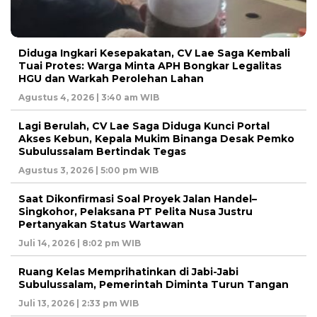
Diduga Ingkari Kesepakatan, CV Lae Saga Kembali
Tuai Protes: Warga Minta APH Bongkar Legalitas
HGU dan Warkah Perolehan Lahan
Agustus 4, 2026 | 3:40 am WIB
Lagi Berulah, CV Lae Saga Diduga Kunci Portal
Akses Kebun, Kepala Mukim Binanga Desak Pemko
Subulussalam Bertindak Tegas
Agustus 3, 2026 | 5:00 pm WIB
Saat Dikonfirmasi Soal Proyek Jalan Handel–
Singkohor, Pelaksana PT Pelita Nusa Justru
Pertanyakan Status Wartawan
Juli 14, 2026 | 8:02 pm WIB
Ruang Kelas Memprihatinkan di Jabi-Jabi
Subulussalam, Pemerintah Diminta Turun Tangan
Juli 13, 2026 | 2:33 pm WIB