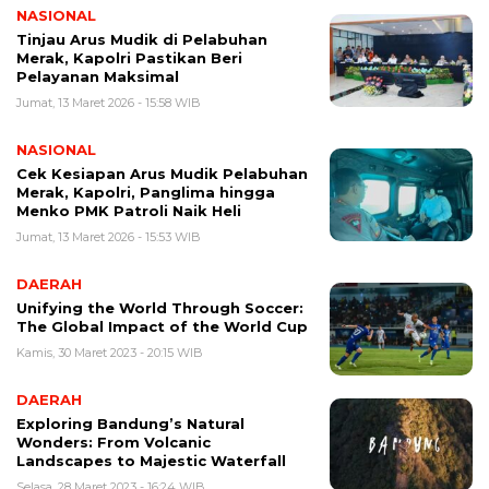
NASIONAL
Tinjau Arus Mudik di Pelabuhan
Merak, Kapolri Pastikan Beri
Pelayanan Maksimal
Jumat, 13 Maret 2026 - 15:58 WIB
NASIONAL
Cek Kesiapan Arus Mudik Pelabuhan
Merak, Kapolri, Panglima hingga
Menko PMK Patroli Naik Heli
Jumat, 13 Maret 2026 - 15:53 WIB
DAERAH
Unifying the World Through Soccer:
The Global Impact of the World Cup
Kamis, 30 Maret 2023 - 20:15 WIB
DAERAH
Exploring Bandung’s Natural
Wonders: From Volcanic
Landscapes to Majestic Waterfall
Selasa, 28 Maret 2023 - 16:24 WIB