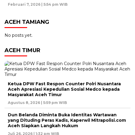
Februari 7, 2026 | 5:54 pm WIB
ACEH TAMIANG
No posts yet.
ACEH TIMUR
Ketua DPW Fast Respon Counter Polri Nusantara
Aceh Apresiasi Kepedulian Sosial Medco kepada
Masyarakat Aceh Timur
Agustus 8, 2026 | 5:59 pm WIB
Dun Belanda Diminta Buka Identitas Wartawan
yang Dituding Peras Kadis, Kaperwil Mitrapolisi.com
Aceh Siapkan Langkah Hukum
Juli 26, 2026 | 1:32 pm WIB