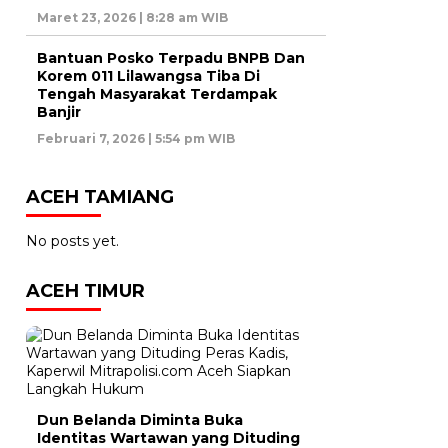
Maret 23, 2026 | 8:28 am WIB
Bantuan Posko Terpadu BNPB Dan
Korem 011 Lilawangsa Tiba Di
Tengah Masyarakat Terdampak
Banjir
Februari 7, 2026 | 5:54 pm WIB
ACEH TAMIANG
No posts yet.
ACEH TIMUR
Dun Belanda Diminta Buka
Identitas Wartawan yang Dituding