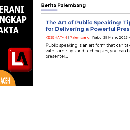
Berita
Palembang
The Art of Public Speaking: T
for Delivering a Powerful Pre
KESEHATAN
|
Palembang
| Rabu, 29 Maret 2023 
Public speaking is an art form that can t
with some tips and techniques, you can 
presenter…