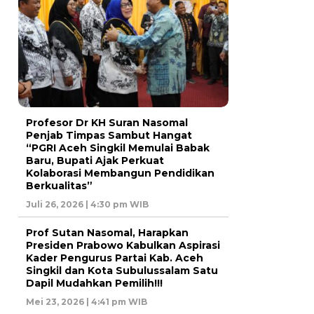
Profesor Dr KH Suran Nasomal
Penjab Timpas Sambut Hangat
“PGRI Aceh Singkil Memulai Babak
Baru, Bupati Ajak Perkuat
Kolaborasi Membangun Pendidikan
Berkualitas”
Juli 26, 2026 | 4:30 pm WIB
Prof Sutan Nasomal, Harapkan
Presiden Prabowo Kabulkan Aspirasi
Kader Pengurus Partai Kab. Aceh
Singkil dan Kota Subulussalam Satu
Dapil Mudahkan Pemilih!!!
Mei 23, 2026 | 4:41 pm WIB