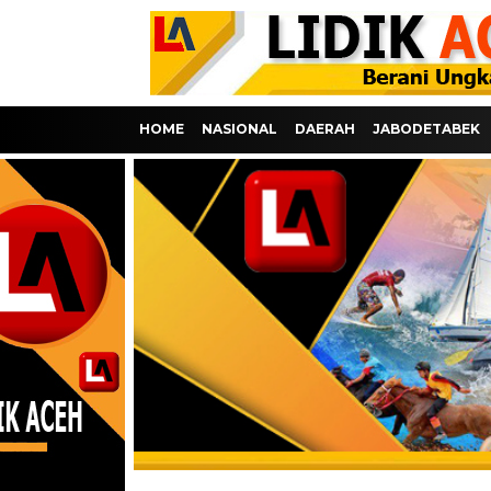
HOME
NASIONAL
DAERAH
JABODETABEK