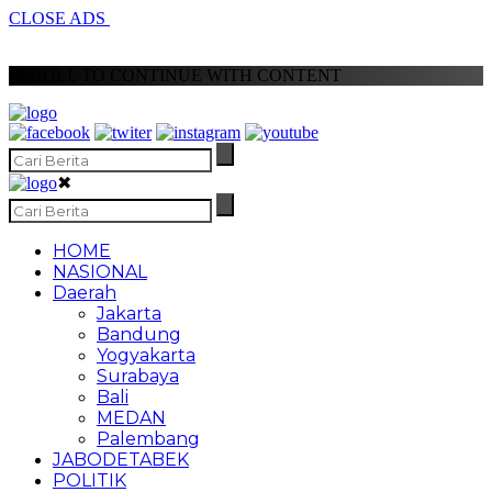
CLOSE ADS
SCROLL TO CONTINUE WITH CONTENT
✖
HOME
NASIONAL
Daerah
Jakarta
Bandung
Yogyakarta
Surabaya
Bali
MEDAN
Palembang
JABODETABEK
POLITIK