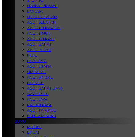
SABANG
LHOKSEUMAWE
LANGSA
SUBULUSSALAM
ACEH SELATAN
ACEH TENGGARA
ACEH TIMUR
ACEH TENGAH
ACEH BARAT
ACEH BESAR
PIDIE
PIDIE JAYA
ACEH UTARA
SIMEULUE
ACEH SINGKIL
BIREUEN
ACEH BARAT DAYA
GAYO LUES
ACEH JAYA
NAGAN RAYA
ACEH TAMIANG
BENER MERIAH
SUMUT
MEDAN
BINJAI