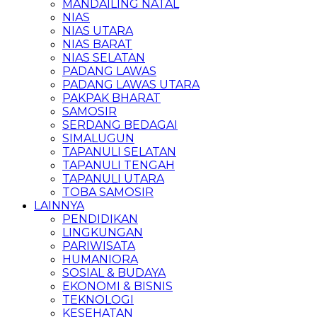
MANDAILING NATAL
NIAS
NIAS UTARA
NIAS BARAT
NIAS SELATAN
PADANG LAWAS
PADANG LAWAS UTARA
PAKPAK BHARAT
SAMOSIR
SERDANG BEDAGAI
SIMALUGUN
TAPANULI SELATAN
TAPANULI TENGAH
TAPANULI UTARA
TOBA SAMOSIR
LAINNYA
PENDIDIKAN
LINGKUNGAN
PARIWISATA
HUMANIORA
SOSIAL & BUDAYA
EKONOMI & BISNIS
TEKNOLOGI
KESEHATAN