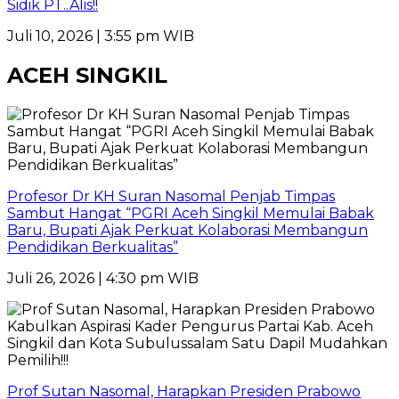
Sidik PT..Alis!!
Juli 10, 2026 | 3:55 pm WIB
ACEH SINGKIL
Profesor Dr KH Suran Nasomal Penjab Timpas
Sambut Hangat “PGRI Aceh Singkil Memulai Babak
Baru, Bupati Ajak Perkuat Kolaborasi Membangun
Pendidikan Berkualitas”
Juli 26, 2026 | 4:30 pm WIB
Prof Sutan Nasomal, Harapkan Presiden Prabowo