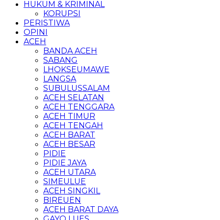
HUKUM & KRIMINAL
KORUPSI
PERISTIWA
OPINI
ACEH
BANDA ACEH
SABANG
LHOKSEUMAWE
LANGSA
SUBULUSSALAM
ACEH SELATAN
ACEH TENGGARA
ACEH TIMUR
ACEH TENGAH
ACEH BARAT
ACEH BESAR
PIDIE
PIDIE JAYA
ACEH UTARA
SIMEULUE
ACEH SINGKIL
BIREUEN
ACEH BARAT DAYA
GAYO LUES