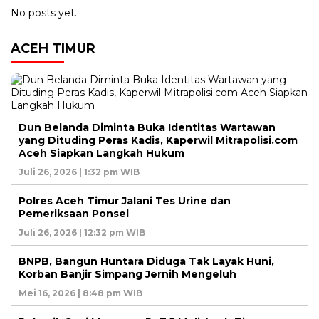
No posts yet.
ACEH TIMUR
Dun Belanda Diminta Buka Identitas Wartawan
yang Dituding Peras Kadis, Kaperwil Mitrapolisi.com
Aceh Siapkan Langkah Hukum
Juli 26, 2026 | 1:32 pm WIB
Polres Aceh Timur Jalani Tes Urine dan
Pemeriksaan Ponsel
Juli 26, 2026 | 12:32 pm WIB
BNPB, Bangun Huntara Diduga Tak Layak Huni,
Korban Banjir Simpang Jernih Mengeluh
Mei 16, 2026 | 8:48 pm WIB