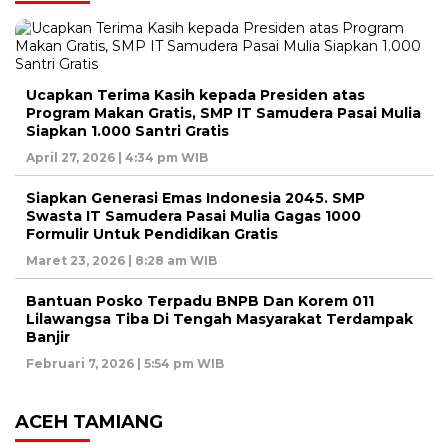
Ucapkan Terima Kasih kepada Presiden atas
Program Makan Gratis, SMP IT Samudera Pasai Mulia
Siapkan 1.000 Santri Gratis
April 27, 2026 | 4:34 pm WIB
Siapkan Generasi Emas Indonesia 2045. SMP
Swasta IT Samudera Pasai Mulia Gagas 1000
Formulir Untuk Pendidikan Gratis
Maret 23, 2026 | 8:28 am WIB
Bantuan Posko Terpadu BNPB Dan Korem 011
Lilawangsa Tiba Di Tengah Masyarakat Terdampak
Banjir
Februari 7, 2026 | 5:54 pm WIB
ACEH TAMIANG