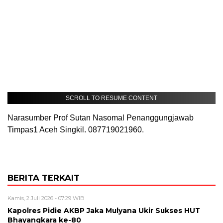
SCROLL TO RESUME CONTENT
Narasumber Prof Sutan Nasomal Penanggungjawab
Timpas1 Aceh Singkil. 087719021960.
BERITA TERKAIT
Kamis, 2 Juli 2026 - 07:29 WIB
Kapolres Pidie AKBP Jaka Mulyana Ukir Sukses HUT
Bhayangkara ke-80