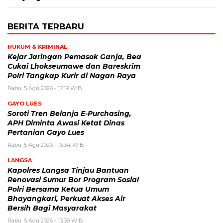
BERITA TERBARU
HUKUM & KRIMINAL
Kejar Jaringan Pemasok Ganja, Bea
Cukai Lhokseumawe dan Bareskrim
Polri Tangkap Kurir di Nagan Raya
Rabu, 5 Agu 2026 - 17:19 WIB
GAYO LUES
Soroti Tren Belanja E-Purchasing,
APH Diminta Awasi Ketat Dinas
Pertanian Gayo Lues
Rabu, 5 Agu 2026 - 16:34 WIB
LANGSA
Kapolres Langsa Tinjau Bantuan
Renovasi Sumur Bor Program Sosial
Polri Bersama Ketua Umum
Bhayangkari, Perkuat Akses Air
Bersih Bagi Masyarakat
Rabu, 5 Agu 2026 - 13:39 WIB