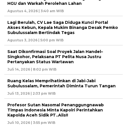
HGU dan Warkah Perolehan Lahan
Agustus 4, 2026 | 3:40 am WIB
Lagi Berulah, CV Lae Saga Diduga Kunci Portal
Akses Kebun, Kepala Mukim Binanga Desak Pemko
Subulussalam Bertindak Tegas
Agustus 3, 2026 | 5:00 pm WIB
Saat Dikonfirmasi Soal Proyek Jalan Handel–
Singkohor, Pelaksana PT Pelita Nusa Justru
Pertanyakan Status Wartawan
Juli 14, 2026 | 8:02 pm WIB
Ruang Kelas Memprihatinkan di Jabi-Jabi
Subulussalam, Pemerintah Diminta Turun Tangan
Juli 13, 2026 | 2:33 pm WIB
Profesor Sutan Nasomal Penanggungnawab
Timpas Indonesia Minta Kapolri Perintahkan
Kapolda Aceh Sidik PT..Alis!!
Juli 10, 2026 | 3:55 pm WIB