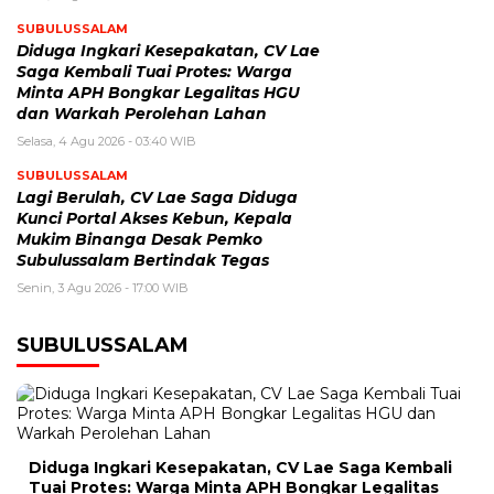
SUBULUSSALAM
Diduga Ingkari Kesepakatan, CV Lae
Saga Kembali Tuai Protes: Warga
Minta APH Bongkar Legalitas HGU
dan Warkah Perolehan Lahan
Selasa, 4 Agu 2026 - 03:40 WIB
SUBULUSSALAM
Lagi Berulah, CV Lae Saga Diduga
Kunci Portal Akses Kebun, Kepala
Mukim Binanga Desak Pemko
Subulussalam Bertindak Tegas
Senin, 3 Agu 2026 - 17:00 WIB
SUBULUSSALAM
Diduga Ingkari Kesepakatan, CV Lae Saga Kembali
Tuai Protes: Warga Minta APH Bongkar Legalitas