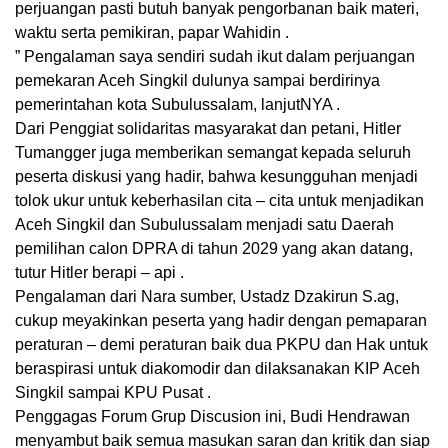
perjuangan pasti butuh banyak pengorbanan baik materi,
waktu serta pemikiran, papar Wahidin .
” Pengalaman saya sendiri sudah ikut dalam perjuangan
pemekaran Aceh Singkil dulunya sampai berdirinya
pemerintahan kota Subulussalam, lanjutNYA .
Dari Penggiat solidaritas masyarakat dan petani, Hitler
Tumangger juga memberikan semangat kepada seluruh
peserta diskusi yang hadir, bahwa kesungguhan menjadi
tolok ukur untuk keberhasilan cita – cita untuk menjadikan
Aceh Singkil dan Subulussalam menjadi satu Daerah
pemilihan calon DPRA di tahun 2029 yang akan datang,
tutur Hitler berapi – api .
Pengalaman dari Nara sumber, Ustadz Dzakirun S.ag,
cukup meyakinkan peserta yang hadir dengan pemaparan
peraturan – demi peraturan baik dua PKPU dan Hak untuk
beraspirasi untuk diakomodir dan dilaksanakan KIP Aceh
Singkil sampai KPU Pusat .
Penggagas Forum Grup Discusion ini, Budi Hendrawan
menyambut baik semua masukan saran dan kritik dan siap