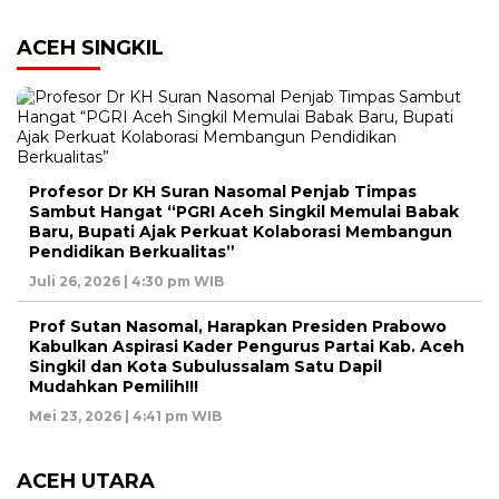
ACEH SINGKIL
Profesor Dr KH Suran Nasomal Penjab Timpas
Sambut Hangat “PGRI Aceh Singkil Memulai Babak
Baru, Bupati Ajak Perkuat Kolaborasi Membangun
Pendidikan Berkualitas”
Juli 26, 2026 | 4:30 pm WIB
Prof Sutan Nasomal, Harapkan Presiden Prabowo
Kabulkan Aspirasi Kader Pengurus Partai Kab. Aceh
Singkil dan Kota Subulussalam Satu Dapil
Mudahkan Pemilih!!!
Mei 23, 2026 | 4:41 pm WIB
ACEH UTARA