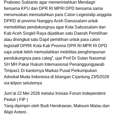
Prabowo Subianto agar memerintahkan Mendagri
bersama KPU dan DPR RI MPRI DPD bersama sama
merumuskan memudahkan para Calon Legeslatip anggota
DPRD di provinsi Nanggru Aceh Darussalam untuk
memobilitas pendukungnya agar Kota Sabussalam dan
Kab Aceh Singkil Raya dijadikan satu Daerah Pemilihan
atau disingkat satu Dapil pemilihan untuk para calon
legislatif DPRK Kota Kab Provinsi DPR RI MPR RI DPD
saja untuk lebih memudahkan mobilitas penghimpunan
pendukungnya para caleg”, ujar Prof Dr Sutan Nasomal
SH MH Pakar Hukum Internasional Penanggungjawab
Timpas1 Di kantornya Markas Pusat Perkumpukan
Advokat Muda Indonesia di bilangan Cijantung 23/5/2026
via telpon selulernya
Jum’at 22 Mei 2026 melalui Inisiasi Forum Independent
Peduli ( FIP )
Yang dipimpin oleh Budi Hendrawan, Maksum Malau dan
Wajir Antoro .