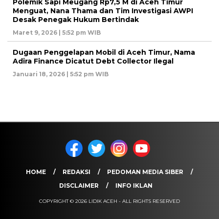
Polemik Sapi Meugang Rp7,5 M di Aceh Timur
Menguat, Nana Thama dan Tim Investigasi AWPI
Desak Penegak Hukum Bertindak
Maret 9, 2026 | 5:52 pm WIB
Dugaan Penggelapan Mobil di Aceh Timur, Nama
Adira Finance Dicatut Debt Collector Ilegal
Januari 18, 2026 | 5:52 pm WIB
HOME
REDAKSI
PEDOMAN MEDIA SIBER
DISCLAIMER
INFO IKLAN
COPYRIGHT © 2026 LIDIK ACEH - ALL RIGHTS RESERVED