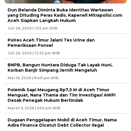
Dun Belanda Diminta Buka Identitas Wartawan
yang Dituding Peras Kadis, Kaperwil Mitrapolisi.com
Aceh Siapkan Langkah Hukum
Juli 26, 2026 | 1:32 pm WIB
Polres Aceh Timur Jalani Tes Urine dan
Pemeriksaan Ponsel
Juli 26, 2026 | 12:32 pm WIB
BNPB, Bangun Huntara Diduga Tak Layak Huni,
Korban Banjir Simpang Jernih Mengeluh
Mei 16, 2026 | 8:48 pm WIB
Polemik Sapi Meugang Rp7,5 M di Aceh Timur
Menguat, Nana Thama dan Tim Investigasi AWPI
Desak Penegak Hukum Bertindak
Maret 9, 2026 | 5:52 pm WIB
Dugaan Penggelapan Mobil di Aceh Timur, Nama
Adira Finance Dicatut Debt Collector Ilegal