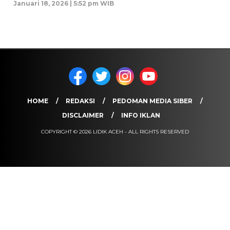
Januari 18, 2026 | 5:52 pm WIB
HOME
REDAKSI
PEDOMAN MEDIA SIBER
DISCLAIMER
INFO IKLAN
COPYRIGHT © 2026 LIDIK ACEH - ALL RIGHTS RESERVED