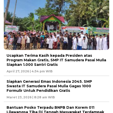
Ucapkan Terima Kasih kepada Presiden atas
Program Makan Gratis, SMP IT Samudera Pasai Mulia
Siapkan 1.000 Santri Gratis
April 27, 2026 | 4:34 pm WIB
Siapkan Generasi Emas Indonesia 2045. SMP
Swasta IT Samudera Pasai Mulia Gagas 1000
Formulir Untuk Pendidikan Gratis
Maret 23, 2026 | 8:28 am WIB
Bantuan Posko Terpadu BNPB Dan Korem 011
Lilawangsa Tiba Di Tengah Masyarakat Terdampak