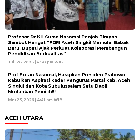
Profesor Dr KH Suran Nasomal Penjab Timpas
Sambut Hangat “PGRI Aceh Singkil Memulai Babak
Baru, Bupati Ajak Perkuat Kolaborasi Membangun
Pendidikan Berkualitas”
Juli 26, 2026 | 4:30 pm WIB
Prof Sutan Nasomal, Harapkan Presiden Prabowo
Kabulkan Aspirasi Kader Pengurus Partai Kab. Aceh
Singkil dan Kota Subulussalam Satu Dapil
Mudahkan Pemilih!!!
Mei 23, 2026 | 4:41 pm WIB
ACEH UTARA