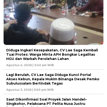
Diduga Ingkari Kesepakatan, CV Lae Saga Kembali
Tuai Protes: Warga Minta APH Bongkar Legalitas
HGU dan Warkah Perolehan Lahan
Agustus 4, 2026 | 3:40 am WIB
Lagi Berulah, CV Lae Saga Diduga Kunci Portal
Akses Kebun, Kepala Mukim Binanga Desak Pemko
Subulussalam Bertindak Tegas
Agustus 3, 2026 | 5:00 pm WIB
Saat Dikonfirmasi Soal Proyek Jalan Handel–
Singkohor, Pelaksana PT Pelita Nusa Justru