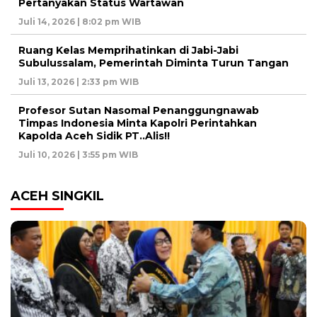
Pertanyakan Status Wartawan
Juli 14, 2026 | 8:02 pm WIB
Ruang Kelas Memprihatinkan di Jabi-Jabi
Subulussalam, Pemerintah Diminta Turun Tangan
Juli 13, 2026 | 2:33 pm WIB
Profesor Sutan Nasomal Penanggungnawab
Timpas Indonesia Minta Kapolri Perintahkan
Kapolda Aceh Sidik PT..Alis!!
Juli 10, 2026 | 3:55 pm WIB
ACEH SINGKIL