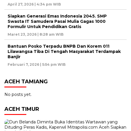
April 27, 2026 | 4:34 pm WIB
Siapkan Generasi Emas Indonesia 2045. SMP
Swasta IT Samudera Pasai Mulia Gagas 1000
Formulir Untuk Pendidikan Gratis
Maret 23, 2026 | 8:28 am WIB
Bantuan Posko Terpadu BNPB Dan Korem 011
Lilawangsa Tiba Di Tengah Masyarakat Terdampak
Banjir
Februari 7, 2026 | 5:54 pm WIB
ACEH TAMIANG
No posts yet.
ACEH TIMUR