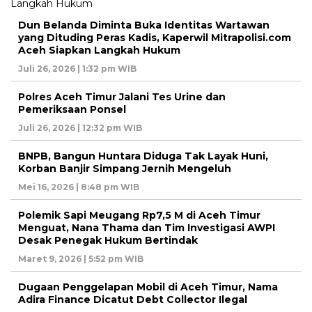
Dun Belanda Diminta Buka Identitas Wartawan
yang Dituding Peras Kadis, Kaperwil Mitrapolisi.com
Aceh Siapkan Langkah Hukum
Juli 26, 2026 | 1:32 pm WIB
Polres Aceh Timur Jalani Tes Urine dan
Pemeriksaan Ponsel
Juli 26, 2026 | 12:32 pm WIB
BNPB, Bangun Huntara Diduga Tak Layak Huni,
Korban Banjir Simpang Jernih Mengeluh
Mei 16, 2026 | 8:48 pm WIB
Polemik Sapi Meugang Rp7,5 M di Aceh Timur
Menguat, Nana Thama dan Tim Investigasi AWPI
Desak Penegak Hukum Bertindak
Maret 9, 2026 | 5:52 pm WIB
Dugaan Penggelapan Mobil di Aceh Timur, Nama
Adira Finance Dicatut Debt Collector Ilegal