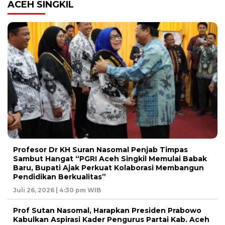
ACEH SINGKIL
Profesor Dr KH Suran Nasomal Penjab Timpas
Sambut Hangat “PGRI Aceh Singkil Memulai Babak
Baru, Bupati Ajak Perkuat Kolaborasi Membangun
Pendidikan Berkualitas”
Juli 26, 2026 | 4:30 pm WIB
Prof Sutan Nasomal, Harapkan Presiden Prabowo
Kabulkan Aspirasi Kader Pengurus Partai Kab. Aceh