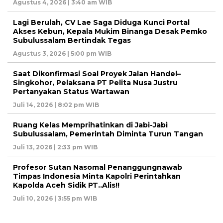
Agustus 4, 2026 | 3:40 am WIB
Lagi Berulah, CV Lae Saga Diduga Kunci Portal
Akses Kebun, Kepala Mukim Binanga Desak Pemko
Subulussalam Bertindak Tegas
Agustus 3, 2026 | 5:00 pm WIB
Saat Dikonfirmasi Soal Proyek Jalan Handel–
Singkohor, Pelaksana PT Pelita Nusa Justru
Pertanyakan Status Wartawan
Juli 14, 2026 | 8:02 pm WIB
Ruang Kelas Memprihatinkan di Jabi-Jabi
Subulussalam, Pemerintah Diminta Turun Tangan
Juli 13, 2026 | 2:33 pm WIB
Profesor Sutan Nasomal Penanggungnawab
Timpas Indonesia Minta Kapolri Perintahkan
Kapolda Aceh Sidik PT..Alis!!
Juli 10, 2026 | 3:55 pm WIB