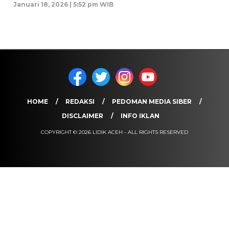
Januari 18, 2026 | 5:52 pm WIB
HOME
REDAKSI
PEDOMAN MEDIA SIBER
DISCLAIMER
INFO IKLAN
COPYRIGHT © 2026 LIDIK ACEH - ALL RIGHTS RESERVED