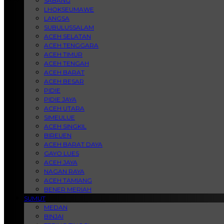
SABANG
LHOKSEUMAWE
LANGSA
SUBULUSSALAM
ACEH SELATAN
ACEH TENGGARA
ACEH TIMUR
ACEH TENGAH
ACEH BARAT
ACEH BESAR
PIDIE
PIDIE JAYA
ACEH UTARA
SIMEULUE
ACEH SINGKIL
BIREUEN
ACEH BARAT DAYA
GAYO LUES
ACEH JAYA
NAGAN RAYA
ACEH TAMIANG
BENER MERIAH
SUMUT
MEDAN
BINJAI