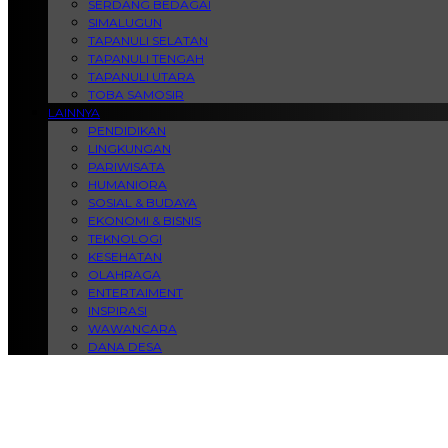
SERDANG BEDAGAI
SIMALUGUN
TAPANULI SELATAN
TAPANULI TENGAH
TAPANULI UTARA
TOBA SAMOSIR
LAINNYA
PENDIDIKAN
LINGKUNGAN
PARIWISATA
HUMANIORA
SOSIAL & BUDAYA
EKONOMI & BISNIS
TEKNOLOGI
KESEHATAN
OLAHRAGA
ENTERTAIMENT
INSPIRASI
WAWANCARA
DANA DESA