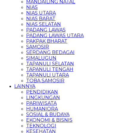
MANDAILING NATAL
NIAS
NIAS UTARA
NIAS BARAT
NIAS SELATAN
PADANG LAWAS
PADANG LAWAS UTARA
PAKPAK BHARAT
SAMOSIR
SERDANG BEDAGAI
SIMALUGUN
TAPANULI SELATAN
TAPANULI TENGAH
TAPANULI UTARA
TOBA SAMOSIR
LAINNYA
PENDIDIKAN
LINGKUNGAN
PARIWISATA
HUMANIORA
SOSIAL & BUDAYA
EKONOMI & BISNIS
TEKNOLOGI
KESEHATAN