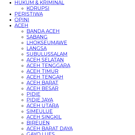
HUKUM & KRIMINAL
KORUPSI
PERISTIWA
OPINI
ACEH
BANDA ACEH
SABANG
LHOKSEUMAWE
LANGSA
SUBULUSSALAM
ACEH SELATAN
ACEH TENGGARA
ACEH TIMUR
ACEH TENGAH
ACEH BARAT
ACEH BESAR
PIDIE
PIDIE JAYA
ACEH UTARA
SIMEULUE
ACEH SINGKIL
BIREUEN
ACEH BARAT DAYA
GAYO LUES