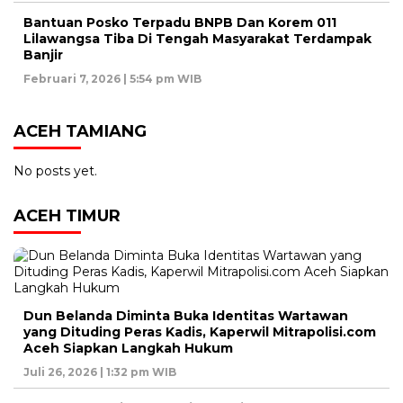
Bantuan Posko Terpadu BNPB Dan Korem 011
Lilawangsa Tiba Di Tengah Masyarakat Terdampak
Banjir
Februari 7, 2026 | 5:54 pm WIB
ACEH TAMIANG
No posts yet.
ACEH TIMUR
Dun Belanda Diminta Buka Identitas Wartawan
yang Dituding Peras Kadis, Kaperwil Mitrapolisi.com
Aceh Siapkan Langkah Hukum
Juli 26, 2026 | 1:32 pm WIB