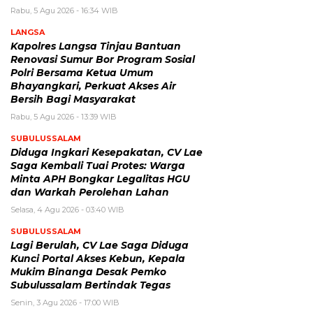
Rabu, 5 Agu 2026 - 16:34 WIB
LANGSA
Kapolres Langsa Tinjau Bantuan
Renovasi Sumur Bor Program Sosial
Polri Bersama Ketua Umum
Bhayangkari, Perkuat Akses Air
Bersih Bagi Masyarakat
Rabu, 5 Agu 2026 - 13:39 WIB
SUBULUSSALAM
Diduga Ingkari Kesepakatan, CV Lae
Saga Kembali Tuai Protes: Warga
Minta APH Bongkar Legalitas HGU
dan Warkah Perolehan Lahan
Selasa, 4 Agu 2026 - 03:40 WIB
SUBULUSSALAM
Lagi Berulah, CV Lae Saga Diduga
Kunci Portal Akses Kebun, Kepala
Mukim Binanga Desak Pemko
Subulussalam Bertindak Tegas
Senin, 3 Agu 2026 - 17:00 WIB