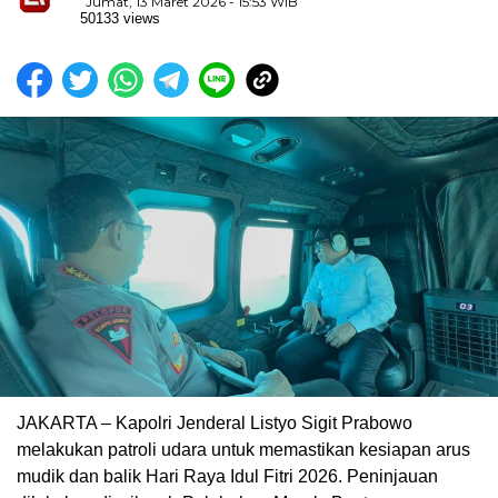
Jumat, 13 Maret 2026 - 15:53 WIB
50133 views
JAKARTA – Kapolri Jenderal Listyo Sigit Prabowo
melakukan patroli udara untuk memastikan kesiapan arus
mudik dan balik Hari Raya Idul Fitri 2026. Peninjauan