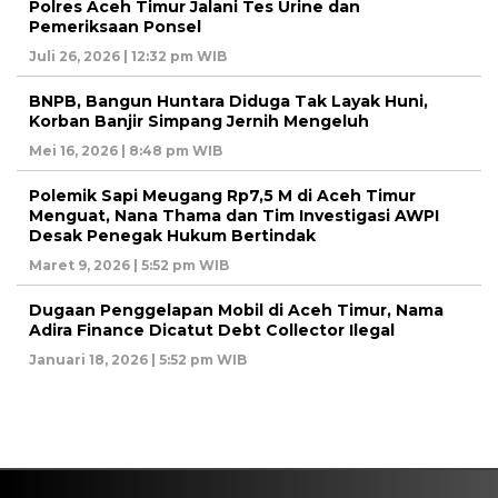
Polres Aceh Timur Jalani Tes Urine dan
Pemeriksaan Ponsel
Juli 26, 2026 | 12:32 pm WIB
BNPB, Bangun Huntara Diduga Tak Layak Huni,
Korban Banjir Simpang Jernih Mengeluh
Mei 16, 2026 | 8:48 pm WIB
Polemik Sapi Meugang Rp7,5 M di Aceh Timur
Menguat, Nana Thama dan Tim Investigasi AWPI
Desak Penegak Hukum Bertindak
Maret 9, 2026 | 5:52 pm WIB
Dugaan Penggelapan Mobil di Aceh Timur, Nama
Adira Finance Dicatut Debt Collector Ilegal
Januari 18, 2026 | 5:52 pm WIB