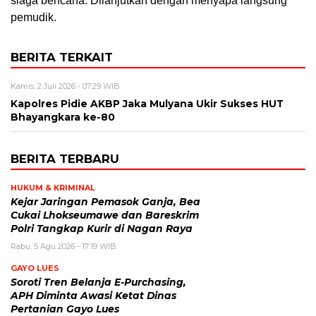
siaga bencana. Dilanjutkan dengan menyapa langsung
pemudik.
BERITA TERKAIT
Kamis, 2 Juli 2026 - 07:29 WIB
Kapolres Pidie AKBP Jaka Mulyana Ukir Sukses HUT
Bhayangkara ke-80
BERITA TERBARU
HUKUM & KRIMINAL
Kejar Jaringan Pemasok Ganja, Bea
Cukai Lhokseumawe dan Bareskrim
Polri Tangkap Kurir di Nagan Raya
Rabu, 5 Agu 2026 - 17:19 WIB
GAYO LUES
Soroti Tren Belanja E-Purchasing,
APH Diminta Awasi Ketat Dinas
Pertanian Gayo Lues