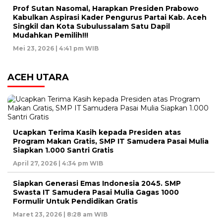
Prof Sutan Nasomal, Harapkan Presiden Prabowo
Kabulkan Aspirasi Kader Pengurus Partai Kab. Aceh
Singkil dan Kota Subulussalam Satu Dapil
Mudahkan Pemilih!!!
Mei 23, 2026 | 4:41 pm WIB
ACEH UTARA
Ucapkan Terima Kasih kepada Presiden atas
Program Makan Gratis, SMP IT Samudera Pasai Mulia
Siapkan 1.000 Santri Gratis
April 27, 2026 | 4:34 pm WIB
Siapkan Generasi Emas Indonesia 2045. SMP
Swasta IT Samudera Pasai Mulia Gagas 1000
Formulir Untuk Pendidikan Gratis
Maret 23, 2026 | 8:28 am WIB