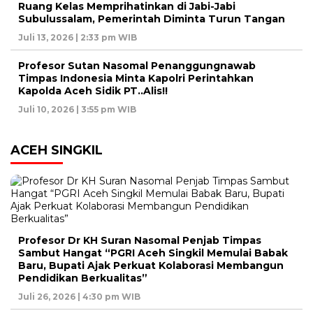
Ruang Kelas Memprihatinkan di Jabi-Jabi
Subulussalam, Pemerintah Diminta Turun Tangan
Juli 13, 2026 | 2:33 pm WIB
Profesor Sutan Nasomal Penanggungnawab
Timpas Indonesia Minta Kapolri Perintahkan
Kapolda Aceh Sidik PT..Alis!!
Juli 10, 2026 | 3:55 pm WIB
ACEH SINGKIL
Profesor Dr KH Suran Nasomal Penjab Timpas
Sambut Hangat “PGRI Aceh Singkil Memulai Babak
Baru, Bupati Ajak Perkuat Kolaborasi Membangun
Pendidikan Berkualitas”
Juli 26, 2026 | 4:30 pm WIB