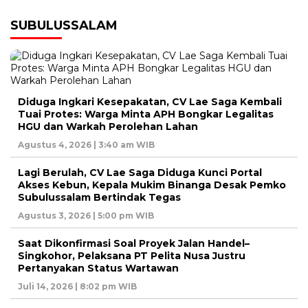
SUBULUSSALAM
Diduga Ingkari Kesepakatan, CV Lae Saga Kembali
Tuai Protes: Warga Minta APH Bongkar Legalitas
HGU dan Warkah Perolehan Lahan
Agustus 4, 2026 | 3:40 am WIB
Lagi Berulah, CV Lae Saga Diduga Kunci Portal
Akses Kebun, Kepala Mukim Binanga Desak Pemko
Subulussalam Bertindak Tegas
Agustus 3, 2026 | 5:00 pm WIB
Saat Dikonfirmasi Soal Proyek Jalan Handel–
Singkohor, Pelaksana PT Pelita Nusa Justru
Pertanyakan Status Wartawan
Juli 14, 2026 | 8:02 pm WIB