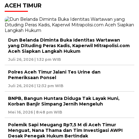
ACEH TIMUR
Dun Belanda Diminta Buka Identitas Wartawan
yang Dituding Peras Kadis, Kaperwil Mitrapolisi.com
Aceh Siapkan Langkah Hukum
Juli 26, 2026 | 1:32 pm WIB
Polres Aceh Timur Jalani Tes Urine dan
Pemeriksaan Ponsel
Juli 26, 2026 | 12:32 pm WIB
BNPB, Bangun Huntara Diduga Tak Layak Huni,
Korban Banjir Simpang Jernih Mengeluh
Mei 16, 2026 | 8:48 pm WIB
Polemik Sapi Meugang Rp7,5 M di Aceh Timur
Menguat, Nana Thama dan Tim Investigasi AWPI
Desak Penegak Hukum Bertindak