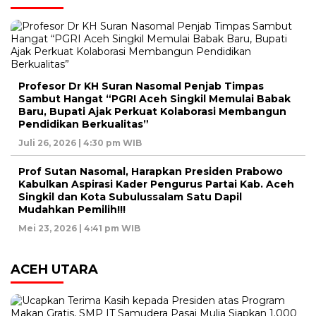
Profesor Dr KH Suran Nasomal Penjab Timpas
Sambut Hangat “PGRI Aceh Singkil Memulai Babak
Baru, Bupati Ajak Perkuat Kolaborasi Membangun
Pendidikan Berkualitas”
Juli 26, 2026 | 4:30 pm WIB
Prof Sutan Nasomal, Harapkan Presiden Prabowo
Kabulkan Aspirasi Kader Pengurus Partai Kab. Aceh
Singkil dan Kota Subulussalam Satu Dapil
Mudahkan Pemilih!!!
Mei 23, 2026 | 4:41 pm WIB
ACEH UTARA