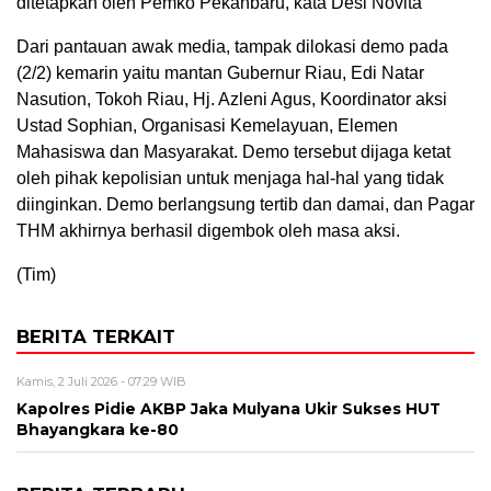
ditetapkan oleh Pemko Pekanbaru, kata Desi Novita
Dari pantauan awak media, tampak dilokasi demo pada
(2/2) kemarin yaitu mantan Gubernur Riau, Edi Natar
Nasution, Tokoh Riau, Hj. Azleni Agus, Koordinator aksi
Ustad Sophian, Organisasi Kemelayuan, Elemen
Mahasiswa dan Masyarakat. Demo tersebut dijaga ketat
oleh pihak kepolisian untuk menjaga hal-hal yang tidak
diinginkan. Demo berlangsung tertib dan damai, dan Pagar
THM akhirnya berhasil digembok oleh masa aksi.
(Tim)
BERITA TERKAIT
Kamis, 2 Juli 2026 - 07:29 WIB
Kapolres Pidie AKBP Jaka Mulyana Ukir Sukses HUT
Bhayangkara ke-80