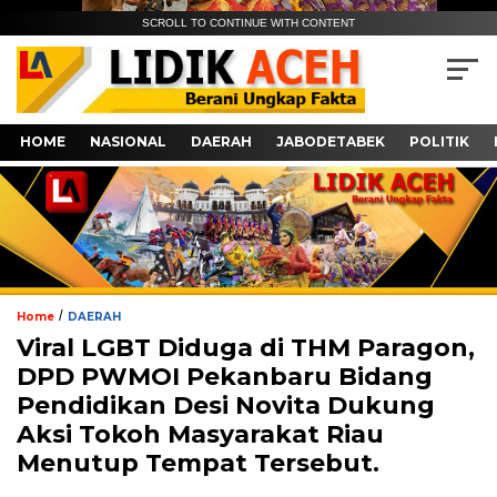
SCROLL TO CONTINUE WITH CONTENT
HOME
NASIONAL
DAERAH
JABODETABEK
POLITIK
/
Home
DAERAH
Viral LGBT Diduga di THM Paragon,
DPD PWMOI Pekanbaru Bidang
Pendidikan Desi Novita Dukung
Aksi Tokoh Masyarakat Riau
Menutup Tempat Tersebut.