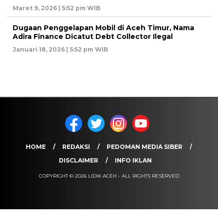
Maret 9, 2026 | 5:52 pm WIB
Dugaan Penggelapan Mobil di Aceh Timur, Nama
Adira Finance Dicatut Debt Collector Ilegal
Januari 18, 2026 | 5:52 pm WIB
HOME
REDAKSI
PEDOMAN MEDIA SIBER
DISCLAIMER
INFO IKLAN
COPYRIGHT © 2026 LIDIK ACEH - ALL RIGHTS RESERVED