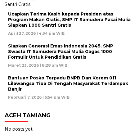
Ucapkan Terima Kasih kepada Presiden atas
Program Makan Gratis, SMP IT Samudera Pasai Mulia
Siapkan 1.000 Santri Gratis
April 27, 2026 | 4:34 pm WIB
Siapkan Generasi Emas Indonesia 2045. SMP
Swasta IT Samudera Pasai Mulia Gagas 1000
Formulir Untuk Pendidikan Gratis
Maret 23, 2026 | 8:28 am WIB
Bantuan Posko Terpadu BNPB Dan Korem 011
Lilawangsa Tiba Di Tengah Masyarakat Terdampak
Banjir
Februari 7, 2026 | 5:54 pm WIB
ACEH TAMIANG
No posts yet.