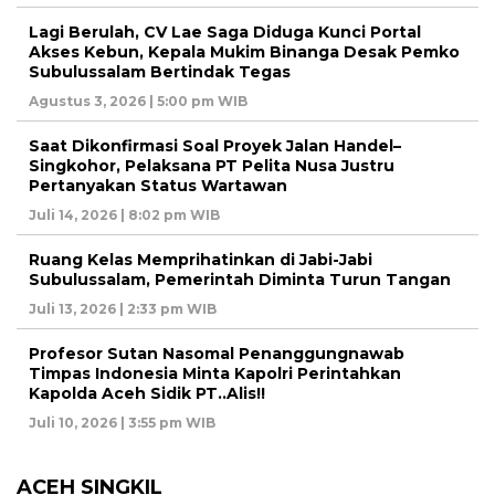
Lagi Berulah, CV Lae Saga Diduga Kunci Portal
Akses Kebun, Kepala Mukim Binanga Desak Pemko
Subulussalam Bertindak Tegas
Agustus 3, 2026 | 5:00 pm WIB
Saat Dikonfirmasi Soal Proyek Jalan Handel–
Singkohor, Pelaksana PT Pelita Nusa Justru
Pertanyakan Status Wartawan
Juli 14, 2026 | 8:02 pm WIB
Ruang Kelas Memprihatinkan di Jabi-Jabi
Subulussalam, Pemerintah Diminta Turun Tangan
Juli 13, 2026 | 2:33 pm WIB
Profesor Sutan Nasomal Penanggungnawab
Timpas Indonesia Minta Kapolri Perintahkan
Kapolda Aceh Sidik PT..Alis!!
Juli 10, 2026 | 3:55 pm WIB
ACEH SINGKIL