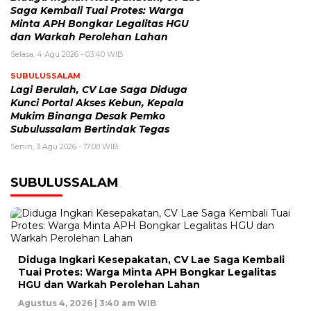
Saga Kembali Tuai Protes: Warga
Minta APH Bongkar Legalitas HGU
dan Warkah Perolehan Lahan
Selasa, 4 Agu 2026 - 03:40 WIB
SUBULUSSALAM
Lagi Berulah, CV Lae Saga Diduga
Kunci Portal Akses Kebun, Kepala
Mukim Binanga Desak Pemko
Subulussalam Bertindak Tegas
Senin, 3 Agu 2026 - 17:00 WIB
SUBULUSSALAM
Diduga Ingkari Kesepakatan, CV Lae Saga Kembali
Tuai Protes: Warga Minta APH Bongkar Legalitas
HGU dan Warkah Perolehan Lahan
Agustus 4, 2026 | 3:40 am WIB