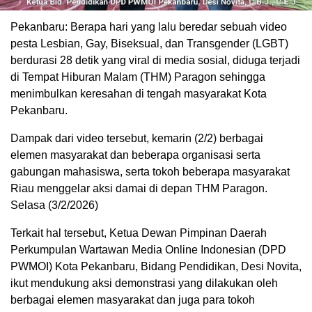
Pekanbaru: Berapa hari yang lalu beredar sebuah video
pesta Lesbian, Gay, Biseksual, dan Transgender (LGBT)
berdurasi 28 detik yang viral di media sosial, diduga terjadi
di Tempat Hiburan Malam (THM) Paragon sehingga
menimbulkan keresahan di tengah masyarakat Kota
Pekanbaru.
Dampak dari video tersebut, kemarin (2/2) berbagai
elemen masyarakat dan beberapa organisasi serta
gabungan mahasiswa, serta tokoh beberapa masyarakat
Riau menggelar aksi damai di depan THM Paragon.
Selasa (3/2/2026)
Terkait hal tersebut, Ketua Dewan Pimpinan Daerah
Perkumpulan Wartawan Media Online Indonesian (DPD
PWMOI) Kota Pekanbaru, Bidang Pendidikan, Desi Novita,
ikut mendukung aksi demonstrasi yang dilakukan oleh
berbagai elemen masyarakat dan juga para tokoh