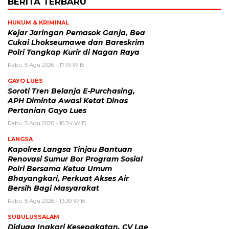
BERITA TERBARU
HUKUM & KRIMINAL
Kejar Jaringan Pemasok Ganja, Bea
Cukai Lhokseumawe dan Bareskrim
Polri Tangkap Kurir di Nagan Raya
Rabu, 5 Agu 2026 - 17:19 WIB
GAYO LUES
Soroti Tren Belanja E-Purchasing,
APH Diminta Awasi Ketat Dinas
Pertanian Gayo Lues
Rabu, 5 Agu 2026 - 16:34 WIB
LANGSA
Kapolres Langsa Tinjau Bantuan
Renovasi Sumur Bor Program Sosial
Polri Bersama Ketua Umum
Bhayangkari, Perkuat Akses Air
Bersih Bagi Masyarakat
Rabu, 5 Agu 2026 - 13:39 WIB
SUBULUSSALAM
Diduga Ingkari Kesepakatan, CV Lae