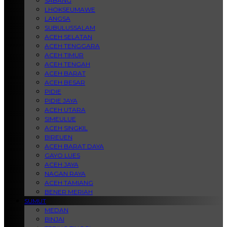
SABANG
LHOKSEUMAWE
LANGSA
SUBULUSSALAM
ACEH SELATAN
ACEH TENGGARA
ACEH TIMUR
ACEH TENGAH
ACEH BARAT
ACEH BESAR
PIDIE
PIDIE JAYA
ACEH UTARA
SIMEULUE
ACEH SINGKIL
BIREUEN
ACEH BARAT DAYA
GAYO LUES
ACEH JAYA
NAGAN RAYA
ACEH TAMIANG
BENER MERIAH
SUMUT
MEDAN
BINJAI