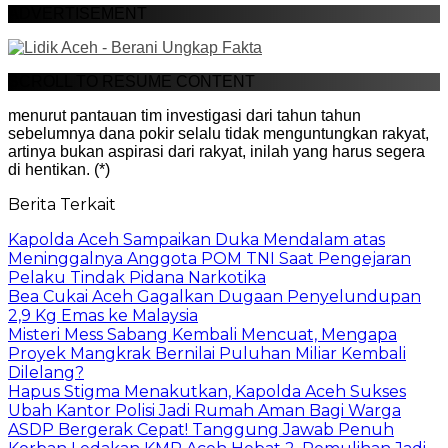
ADVERTISEMENT
SCROLL TO RESUME CONTENT
menurut pantauan tim investigasi dari tahun tahun
sebelumnya dana pokir selalu tidak menguntungkan rakyat,
artinya bukan aspirasi dari rakyat, inilah yang harus segera
di hentikan. (*)
Berita Terkait
Kapolda Aceh Sampaikan Duka Mendalam atas
Meninggalnya Anggota POM TNI Saat Pengejaran
Pelaku Tindak Pidana Narkotika
Bea Cukai Aceh Gagalkan Dugaan Penyelundupan
2,9 Kg Emas ke Malaysia
Misteri Mess Sabang Kembali Mencuat, Mengapa
Proyek Mangkrak Bernilai Puluhan Miliar Kembali
Dilelang?
Hapus Stigma Menakutkan, Kapolda Aceh Sukses
Ubah Kantor Polisi Jadi Rumah Aman Bagi Warga
ASDP Bergerak Cepat! Tanggung Jawab Penuh