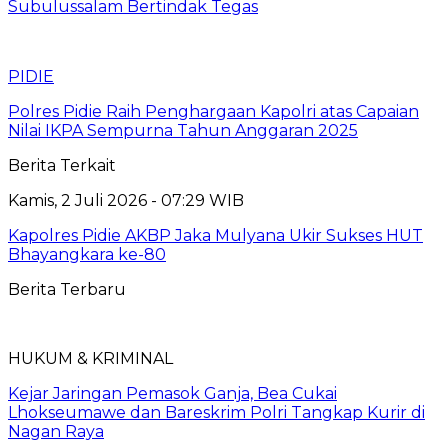
Subulussalam Bertindak Tegas
PIDIE
Polres Pidie Raih Penghargaan Kapolri atas Capaian
Nilai IKPA Sempurna Tahun Anggaran 2025
Berita Terkait
Kamis, 2 Juli 2026 - 07:29 WIB
Kapolres Pidie AKBP Jaka Mulyana Ukir Sukses HUT
Bhayangkara ke-80
Berita Terbaru
HUKUM & KRIMINAL
Kejar Jaringan Pemasok Ganja, Bea Cukai
Lhokseumawe dan Bareskrim Polri Tangkap Kurir di
Nagan Raya