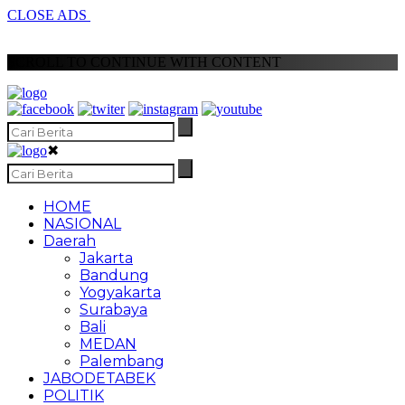
CLOSE ADS
SCROLL TO CONTINUE WITH CONTENT
✖
HOME
NASIONAL
Daerah
Jakarta
Bandung
Yogyakarta
Surabaya
Bali
MEDAN
Palembang
JABODETABEK
POLITIK