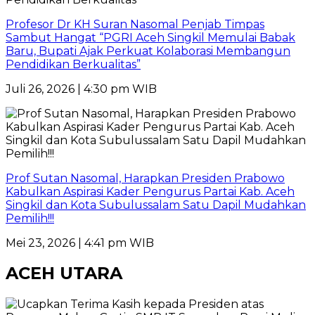
Profesor Dr KH Suran Nasomal Penjab Timpas
Sambut Hangat “PGRI Aceh Singkil Memulai Babak
Baru, Bupati Ajak Perkuat Kolaborasi Membangun
Pendidikan Berkualitas”
Juli 26, 2026 | 4:30 pm WIB
Prof Sutan Nasomal, Harapkan Presiden Prabowo
Kabulkan Aspirasi Kader Pengurus Partai Kab. Aceh
Singkil dan Kota Subulussalam Satu Dapil Mudahkan
Pemilih!!!
Mei 23, 2026 | 4:41 pm WIB
ACEH UTARA