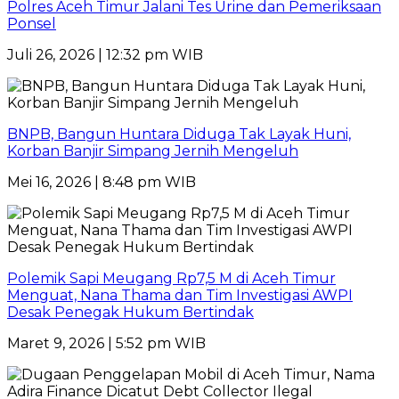
Polres Aceh Timur Jalani Tes Urine dan Pemeriksaan
Ponsel
Juli 26, 2026 | 12:32 pm WIB
BNPB, Bangun Huntara Diduga Tak Layak Huni,
Korban Banjir Simpang Jernih Mengeluh
Mei 16, 2026 | 8:48 pm WIB
Polemik Sapi Meugang Rp7,5 M di Aceh Timur
Menguat, Nana Thama dan Tim Investigasi AWPI
Desak Penegak Hukum Bertindak
Maret 9, 2026 | 5:52 pm WIB