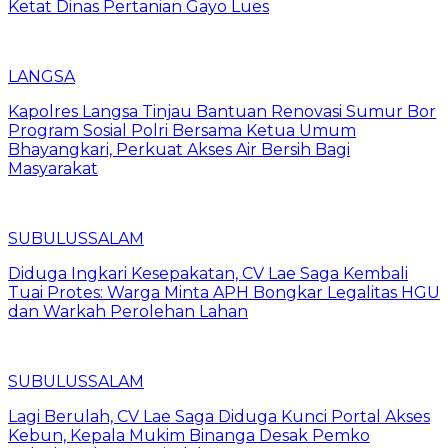
Ketat Dinas Pertanian Gayo Lues
LANGSA
Kapolres Langsa Tinjau Bantuan Renovasi Sumur Bor
Program Sosial Polri Bersama Ketua Umum
Bhayangkari, Perkuat Akses Air Bersih Bagi
Masyarakat
SUBULUSSALAM
Diduga Ingkari Kesepakatan, CV Lae Saga Kembali
Tuai Protes: Warga Minta APH Bongkar Legalitas HGU
dan Warkah Perolehan Lahan
SUBULUSSALAM
Lagi Berulah, CV Lae Saga Diduga Kunci Portal Akses
Kebun, Kepala Mukim Binanga Desak Pemko