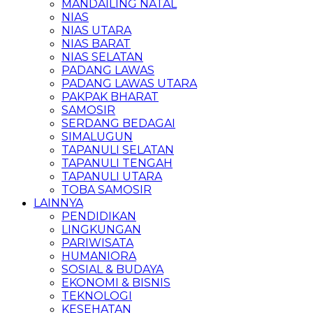
MANDAILING NATAL
NIAS
NIAS UTARA
NIAS BARAT
NIAS SELATAN
PADANG LAWAS
PADANG LAWAS UTARA
PAKPAK BHARAT
SAMOSIR
SERDANG BEDAGAI
SIMALUGUN
TAPANULI SELATAN
TAPANULI TENGAH
TAPANULI UTARA
TOBA SAMOSIR
LAINNYA
PENDIDIKAN
LINGKUNGAN
PARIWISATA
HUMANIORA
SOSIAL & BUDAYA
EKONOMI & BISNIS
TEKNOLOGI
KESEHATAN