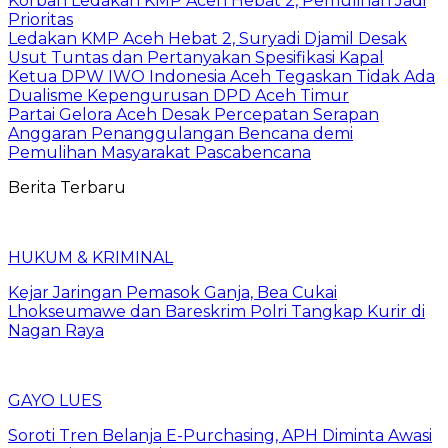
Korban Ledakan KMP Aceh Hebat 2, Pemulihan Jadi
Prioritas
Ledakan KMP Aceh Hebat 2, Suryadi Djamil Desak
Usut Tuntas dan Pertanyakan Spesifikasi Kapal
Ketua DPW IWO Indonesia Aceh Tegaskan Tidak Ada
Dualisme Kepengurusan DPD Aceh Timur
Partai Gelora Aceh Desak Percepatan Serapan
Anggaran Penanggulangan Bencana demi
Pemulihan Masyarakat Pascabencana
Berita Terbaru
HUKUM & KRIMINAL
Kejar Jaringan Pemasok Ganja, Bea Cukai
Lhokseumawe dan Bareskrim Polri Tangkap Kurir di
Nagan Raya
GAYO LUES
Soroti Tren Belanja E-Purchasing, APH Diminta Awasi