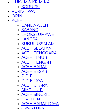
HUKUM & KRIMINAL
KORUPSI
PERISTIWA
OPINI
ACEH
BANDA ACEH
SABANG
LHOKSEUMAWE
LANGSA
SUBULUSSALAM
ACEH SELATAN
ACEH TENGGARA
ACEH TIMUR
ACEH TENGAH
ACEH BARAT
ACEH BESAR
PIDIE
PIDIE JAYA
ACEH UTARA
SIMEULUE
ACEH SINGKIL
BIREUEN
ACEH BARAT DAYA
GAYO LUES