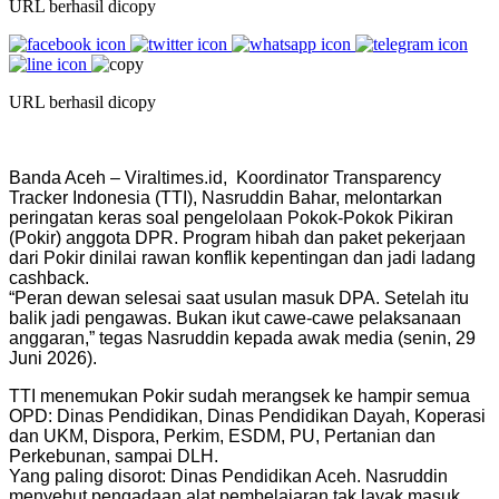
URL berhasil dicopy
URL berhasil dicopy
Banda Aceh – Viraltimes.id, Koordinator Transparency
Tracker Indonesia (TTI), Nasruddin Bahar, melontarkan
peringatan keras soal pengelolaan Pokok-Pokok Pikiran
(Pokir) anggota DPR. Program hibah dan paket pekerjaan
dari Pokir dinilai rawan konflik kepentingan dan jadi ladang
cashback.
“Peran dewan selesai saat usulan masuk DPA. Setelah itu
balik jadi pengawas. Bukan ikut cawe-cawe pelaksanaan
anggaran,” tegas Nasruddin kepada awak media (senin, 29
Juni 2026).
TTI menemukan Pokir sudah merangsek ke hampir semua
OPD: Dinas Pendidikan, Dinas Pendidikan Dayah, Koperasi
dan UKM, Dispora, Perkim, ESDM, PU, Pertanian dan
Perkebunan, sampai DLH.
Yang paling disorot: Dinas Pendidikan Aceh. Nasruddin
menyebut pengadaan alat pembelajaran tak layak masuk