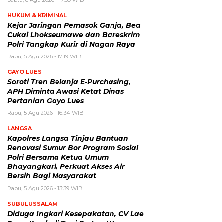
HUKUM & KRIMINAL
Kejar Jaringan Pemasok Ganja, Bea
Cukai Lhokseumawe dan Bareskrim
Polri Tangkap Kurir di Nagan Raya
Rabu, 5 Agu 2026 - 17:19 WIB
GAYO LUES
Soroti Tren Belanja E-Purchasing,
APH Diminta Awasi Ketat Dinas
Pertanian Gayo Lues
Rabu, 5 Agu 2026 - 16:34 WIB
LANGSA
Kapolres Langsa Tinjau Bantuan
Renovasi Sumur Bor Program Sosial
Polri Bersama Ketua Umum
Bhayangkari, Perkuat Akses Air
Bersih Bagi Masyarakat
Rabu, 5 Agu 2026 - 13:39 WIB
SUBULUSSALAM
Diduga Ingkari Kesepakatan, CV Lae