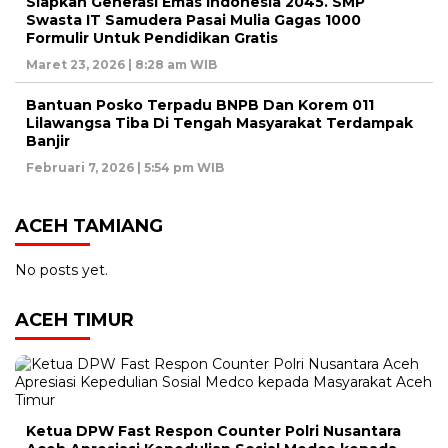
Siapkan Generasi Emas Indonesia 2045. SMP
Swasta IT Samudera Pasai Mulia Gagas 1000
Formulir Untuk Pendidikan Gratis
Maret 23, 2026 | 8:28 am WIB
Bantuan Posko Terpadu BNPB Dan Korem 011
Lilawangsa Tiba Di Tengah Masyarakat Terdampak
Banjir
Februari 7, 2026 | 5:54 pm WIB
ACEH TAMIANG
No posts yet.
ACEH TIMUR
Ketua DPW Fast Respon Counter Polri Nusantara