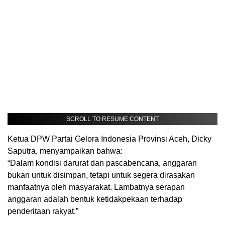
SCROLL TO RESUME CONTENT
Ketua DPW Partai Gelora Indonesia Provinsi Aceh, Dicky
Saputra, menyampaikan bahwa:
“Dalam kondisi darurat dan pascabencana, anggaran
bukan untuk disimpan, tetapi untuk segera dirasakan
manfaatnya oleh masyarakat. Lambatnya serapan
anggaran adalah bentuk ketidakpekaan terhadap
penderitaan rakyat.”