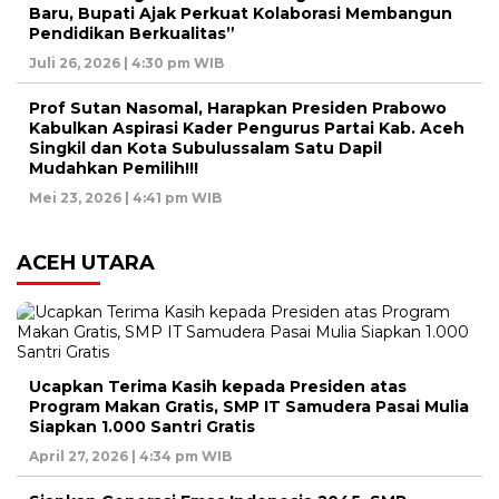
Baru, Bupati Ajak Perkuat Kolaborasi Membangun
Pendidikan Berkualitas”
Juli 26, 2026 | 4:30 pm WIB
Prof Sutan Nasomal, Harapkan Presiden Prabowo
Kabulkan Aspirasi Kader Pengurus Partai Kab. Aceh
Singkil dan Kota Subulussalam Satu Dapil
Mudahkan Pemilih!!!
Mei 23, 2026 | 4:41 pm WIB
ACEH UTARA
Ucapkan Terima Kasih kepada Presiden atas
Program Makan Gratis, SMP IT Samudera Pasai Mulia
Siapkan 1.000 Santri Gratis
April 27, 2026 | 4:34 pm WIB