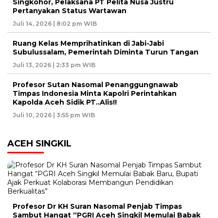
Singkohor, Pelaksana PT Pelita Nusa Justru
Pertanyakan Status Wartawan
Juli 14, 2026 | 8:02 pm WIB
Ruang Kelas Memprihatinkan di Jabi-Jabi
Subulussalam, Pemerintah Diminta Turun Tangan
Juli 13, 2026 | 2:33 pm WIB
Profesor Sutan Nasomal Penanggungnawab
Timpas Indonesia Minta Kapolri Perintahkan
Kapolda Aceh Sidik PT..Alis!!
Juli 10, 2026 | 3:55 pm WIB
ACEH SINGKIL
Profesor Dr KH Suran Nasomal Penjab Timpas
Sambut Hangat “PGRI Aceh Singkil Memulai Babak