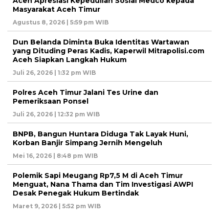
Aceh Apresiasi Kepedulian Sosial Medco kepada
Masyarakat Aceh Timur
Agustus 8, 2026 | 5:59 pm WIB
Dun Belanda Diminta Buka Identitas Wartawan
yang Dituding Peras Kadis, Kaperwil Mitrapolisi.com
Aceh Siapkan Langkah Hukum
Juli 26, 2026 | 1:32 pm WIB
Polres Aceh Timur Jalani Tes Urine dan
Pemeriksaan Ponsel
Juli 26, 2026 | 12:32 pm WIB
BNPB, Bangun Huntara Diduga Tak Layak Huni,
Korban Banjir Simpang Jernih Mengeluh
Mei 16, 2026 | 8:48 pm WIB
Polemik Sapi Meugang Rp7,5 M di Aceh Timur
Menguat, Nana Thama dan Tim Investigasi AWPI
Desak Penegak Hukum Bertindak
Maret 9, 2026 | 5:52 pm WIB