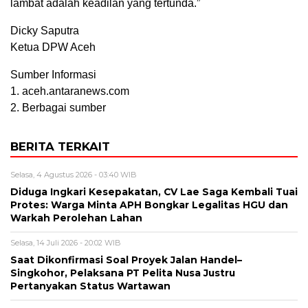
lambat adalah keadilan yang tertunda.”
Dicky Saputra
Ketua DPW Aceh
Sumber Informasi
1. aceh.antaranews.com⁠
2. Berbagai sumber
BERITA TERKAIT
Selasa, 4 Agustus 2026 - 03:40 WIB
Diduga Ingkari Kesepakatan, CV Lae Saga Kembali Tuai
Protes: Warga Minta APH Bongkar Legalitas HGU dan
Warkah Perolehan Lahan
Selasa, 14 Juli 2026 - 20:02 WIB
Saat Dikonfirmasi Soal Proyek Jalan Handel–
Singkohor, Pelaksana PT Pelita Nusa Justru
Pertanyakan Status Wartawan