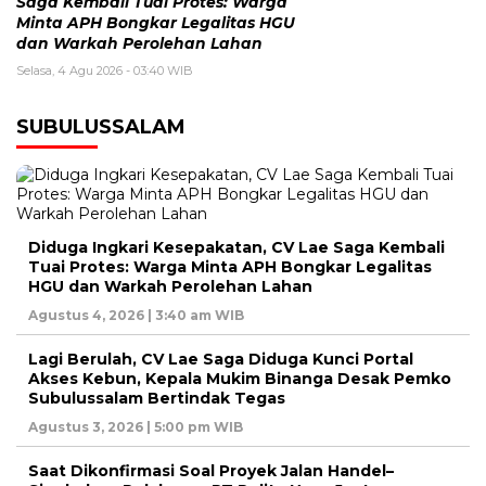
Saga Kembali Tuai Protes: Warga
Minta APH Bongkar Legalitas HGU
dan Warkah Perolehan Lahan
Selasa, 4 Agu 2026 - 03:40 WIB
SUBULUSSALAM
Diduga Ingkari Kesepakatan, CV Lae Saga Kembali
Tuai Protes: Warga Minta APH Bongkar Legalitas
HGU dan Warkah Perolehan Lahan
Agustus 4, 2026 | 3:40 am WIB
Lagi Berulah, CV Lae Saga Diduga Kunci Portal
Akses Kebun, Kepala Mukim Binanga Desak Pemko
Subulussalam Bertindak Tegas
Agustus 3, 2026 | 5:00 pm WIB
Saat Dikonfirmasi Soal Proyek Jalan Handel–