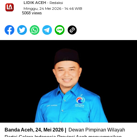
LIDIK ACEH
- Redaksi
Minggu, 24 Mei 2026 - 14:46 WIB
5068 views
Banda Aceh, 24, Mei 2026 |
Dewan Pimpinan Wilayah