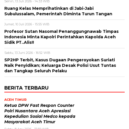
Senin, 13 Juli 2026 - 14:33 WIB
Ruang Kelas Memprihatinkan di Jabi-Jabi
Subulussalam, Pemerintah Diminta Turun Tangan
Jumat, 10 Juli 2026 - 15:55 WIB
Profesor Sutan Nasomal Penanggungnawab Timpas
Indonesia Minta Kapolri Perintahkan Kapolda Aceh
Sidik PT..Alis!!
Sabtu, 13 Juni 2026 - 16:52 WIB
SP2HP Terbit, Kasus Dugaan Pengeroyokan Suriati
Naik Penyidikan; Keluarga Desak Polisi Usut Tuntas
dan Tangkap Seluruh Pelaku
BERITA TERBARU
ACEH TIMUR
Ketua DPW Fast Respon Counter
Polri Nusantara Aceh Apresiasi
Kepedulian Sosial Medco kepada
Masyarakat Aceh Timur
Sabtu, 8 Agu 2026 - 17:59 WIB