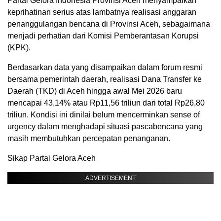
Partai Gelora Indonesia Provinsi Aceh menyampaikan
keprihatinan serius atas lambatnya realisasi anggaran
penanggulangan bencana di Provinsi Aceh, sebagaimana
menjadi perhatian dari Komisi Pemberantasan Korupsi
(KPK).
Berdasarkan data yang disampaikan dalam forum resmi
bersama pemerintah daerah, realisasi Dana Transfer ke
Daerah (TKD) di Aceh hingga awal Mei 2026 baru
mencapai 43,14% atau Rp11,56 triliun dari total Rp26,80
triliun. Kondisi ini dinilai belum mencerminkan sense of
urgency dalam menghadapi situasi pascabencana yang
masih membutuhkan percepatan penanganan.
Sikap Partai Gelora Aceh
ADVERTISEMENT