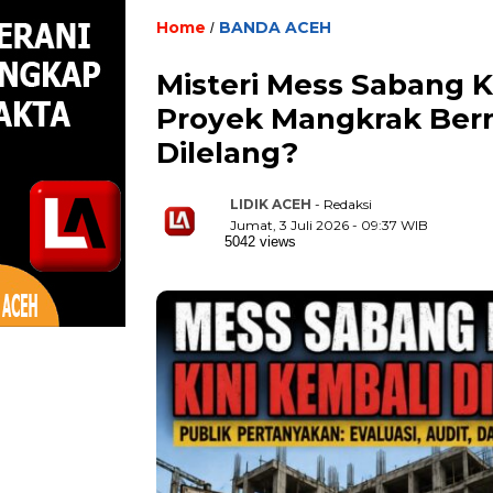
Home
BANDA ACEH
/
Misteri Mess Sabang 
Proyek Mangkrak Berni
Dilelang?
LIDIK ACEH
- Redaksi
Jumat, 3 Juli 2026 - 09:37 WIB
5042 views