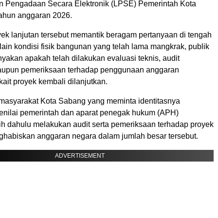
n Pengadaan Secara Elektronik (LPSE) Pemerintah Kota
ahun anggaran 2026.
ek lanjutan tersebut memantik beragam pertanyaan di tengah
ain kondisi fisik bangunan yang telah lama mangkrak, publik
akan apakah telah dilakukan evaluasi teknis, audit
aupun pemeriksaan terhadap penggunaan anggaran
ait proyek kembali dilanjutkan.
masyarakat Kota Sabang yang meminta identitasnya
enilai pemerintah dan aparat penegak hukum (APH)
ih dahulu melakukan audit serta pemeriksaan terhadap proyek
ghabiskan anggaran negara dalam jumlah besar tersebut.
ADVERTISEMENT