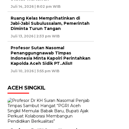
Juli 14, 2026 | 8:02 pm WIB
Ruang Kelas Memprihatinkan di
Jabi-Jabi Subulussalam, Pemerintah
Diminta Turun Tangan
Juli 13, 2026 | 2:33 pm WIB
Profesor Sutan Nasomal
Penanggungnawab Timpas
Indonesia Minta Kapolri Perintahkan
Kapolda Aceh Sidik PT..Alis!!
Juli 10, 2026 | 3:55 pm WIB
ACEH SINGKIL