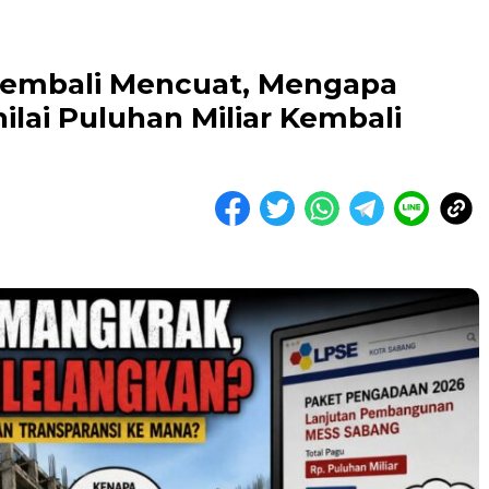
Kembali Mencuat, Mengapa
lai Puluhan Miliar Kembali