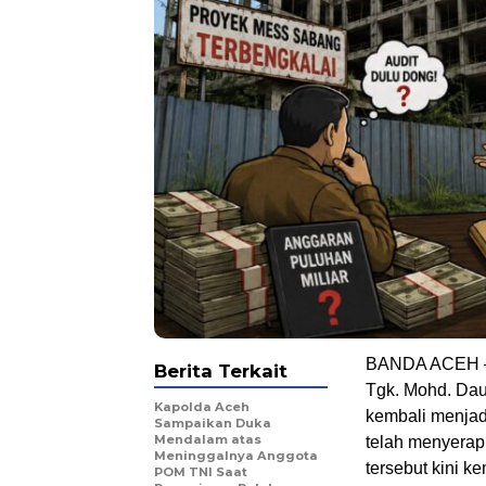
BANDA ACEH – 
Berita Terkait
Tgk. Mohd. Dau
Kapolda Aceh
kembali menjadi
Sampaikan Duka
Mendalam atas
telah menyerap
Meninggalnya Anggota
tersebut kini 
POM TNI Saat