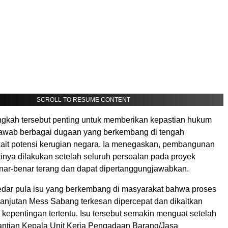
SCROLL TO RESUME CONTENT
ngkah tersebut penting untuk memberikan kepastian hukum
awab berbagai dugaan yang berkembang di tengah
kait potensi kerugian negara. Ia menegaskan, pembangunan
inya dilakukan setelah seluruh persoalan pada proyek
ar-benar terang dan dapat dipertanggungjawabkan.
eredar pula isu yang berkembang di masyarakat bahwa proses
njutan Mess Sabang terkesan dipercepat dan dikaitkan
kepentingan tertentu. Isu tersebut semakin menguat setelah
gantian Kepala Unit Kerja Pengadaan Barang/Jasa