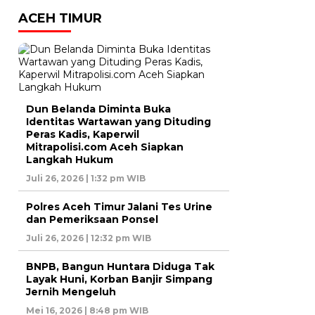
ACEH TIMUR
Dun Belanda Diminta Buka
Identitas Wartawan yang Dituding
Peras Kadis, Kaperwil
Mitrapolisi.com Aceh Siapkan
Langkah Hukum
Juli 26, 2026 | 1:32 pm WIB
Polres Aceh Timur Jalani Tes Urine
dan Pemeriksaan Ponsel
Juli 26, 2026 | 12:32 pm WIB
BNPB, Bangun Huntara Diduga Tak
Layak Huni, Korban Banjir Simpang
Jernih Mengeluh
Mei 16, 2026 | 8:48 pm WIB