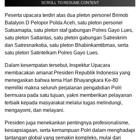
SCROLL TO RESUME CONTENT
Peserta upacara terdiri atas dua pleton personel Brimob
Batalyon D Pelopor Polda Aceh, satu pleton personel
Satsamapta, satu pleton staf gabungan Polres Gayo Lues,
satu pleton Satlantas, satu pleton gabungan Satreskrim
dan Satresnarkoba, satu pleton Bhabinkamtibmas, serta
satu pleton Satintelkam Polres Gayo Lues.
Dalam kesempatan tersebut, Inspektur Upacara
membacakan amanat Presiden Republik Indonesia yang
menegaskan bahwa tema Hari Bhayangkara Ke-80
memiliki makna seluruh perjalanan pengabdian Polri
bermuara pada satu tujuan, yakni memberikan pelayanan
terbaik kepada masyarakat melalui tugas melindungi,
mengayomi, dan melayani.
Presiden juga menekankan pentingnya profesionalisme,
kesiapsiagaan, serta kemampuan Polri dalam menghadapi
tantangan global yang semakin kompleks, mulai dari