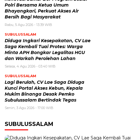
Polri Bersama Ketua Umum
Bhayangkari, Perkuat Akses Air
Bersih Bagi Masyarakat
Rabu, 5 Agu 2026 - 13:39 WIB
SUBULUSSALAM
Diduga Ingkari Kesepakatan, CV Lae
Saga Kembali Tuai Protes: Warga
Minta APH Bongkar Legalitas HGU
dan Warkah Perolehan Lahan
Selasa, 4 Agu 2026 - 03:40 WIB
SUBULUSSALAM
Lagi Berulah, CV Lae Saga Diduga
Kunci Portal Akses Kebun, Kepala
Mukim Binanga Desak Pemko
Subulussalam Bertindak Tegas
Senin, 3 Agu 2026 - 17:00 WIB
SUBULUSSALAM