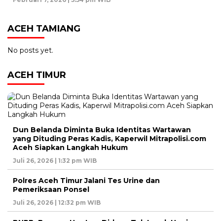
ACEH TAMIANG
No posts yet.
ACEH TIMUR
Dun Belanda Diminta Buka Identitas Wartawan
yang Dituding Peras Kadis, Kaperwil Mitrapolisi.com
Aceh Siapkan Langkah Hukum
Juli 26, 2026 | 1:32 pm WIB
Polres Aceh Timur Jalani Tes Urine dan
Pemeriksaan Ponsel
Juli 26, 2026 | 12:32 pm WIB