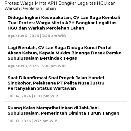
Diduga Ingkari Kesepakatan, CV Lae Saga Kembali
Tuai Protes: Warga Minta APH Bongkar Legalitas
HGU dan Warkah Perolehan Lahan
Agustus 4, 2026 | 3:40 am WIB
Lagi Berulah, CV Lae Saga Diduga Kunci Portal
Akses Kebun, Kepala Mukim Binanga Desak Pemko
Subulussalam Bertindak Tegas
Agustus 3, 2026 | 5:00 pm WIB
Saat Dikonfirmasi Soal Proyek Jalan Handel–
Singkohor, Pelaksana PT Pelita Nusa Justru
Pertanyakan Status Wartawan
Juli 14, 2026 | 8:02 pm WIB
Ruang Kelas Memprihatinkan di Jabi-Jabi
Subulussalam, Pemerintah Diminta Turun Tangan
Juli 13, 2026 | 2:33 pm WIB