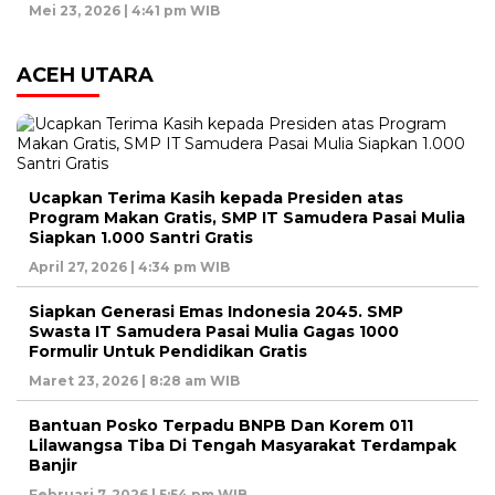
Mei 23, 2026 | 4:41 pm WIB
ACEH UTARA
Ucapkan Terima Kasih kepada Presiden atas
Program Makan Gratis, SMP IT Samudera Pasai Mulia
Siapkan 1.000 Santri Gratis
April 27, 2026 | 4:34 pm WIB
Siapkan Generasi Emas Indonesia 2045. SMP
Swasta IT Samudera Pasai Mulia Gagas 1000
Formulir Untuk Pendidikan Gratis
Maret 23, 2026 | 8:28 am WIB
Bantuan Posko Terpadu BNPB Dan Korem 011
Lilawangsa Tiba Di Tengah Masyarakat Terdampak
Banjir
Februari 7, 2026 | 5:54 pm WIB