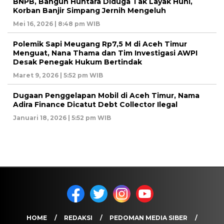
BNPB, Bangun Huntara Diduga Tak Layak Huni,
Korban Banjir Simpang Jernih Mengeluh
Mei 16, 2026 | 8:48 pm WIB
Polemik Sapi Meugang Rp7,5 M di Aceh Timur
Menguat, Nana Thama dan Tim Investigasi AWPI
Desak Penegak Hukum Bertindak
Maret 9, 2026 | 5:52 pm WIB
Dugaan Penggelapan Mobil di Aceh Timur, Nama
Adira Finance Dicatut Debt Collector Ilegal
Januari 18, 2026 | 5:52 pm WIB
HOME
REDAKSI
PEDOMAN MEDIA SIBER