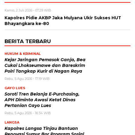
Kamis, 2 Juli 2026 - 07:29 WIB
Kapolres Pidie AKBP Jaka Mulyana Ukir Sukses HUT
Bhayangkara ke-80
BERITA TERBARU
HUKUM & KRIMINAL
Kejar Jaringan Pemasok Ganja, Bea
Cukai Lhokseumawe dan Bareskrim
Polri Tangkap Kurir di Nagan Raya
Rabu, 5 Agu 2026 - 17:19 WIB
GAYO LUES
Soroti Tren Belanja E-Purchasing,
APH Diminta Awasi Ketat Dinas
Pertanian Gayo Lues
Rabu, 5 Agu 2026 - 16:34 WIB
LANGSA
Kapolres Langsa Tinjau Bantuan
Renovasi Sumur Bor Program Sosial