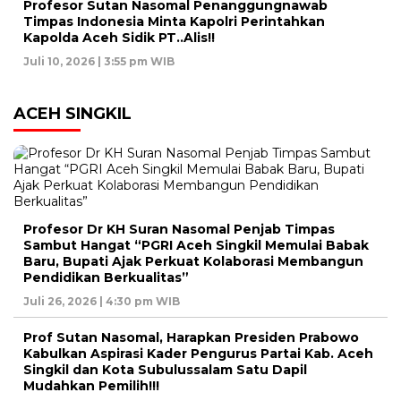
Profesor Sutan Nasomal Penanggungnawab
Timpas Indonesia Minta Kapolri Perintahkan
Kapolda Aceh Sidik PT..Alis!!
Juli 10, 2026 | 3:55 pm WIB
ACEH SINGKIL
Profesor Dr KH Suran Nasomal Penjab Timpas
Sambut Hangat “PGRI Aceh Singkil Memulai Babak
Baru, Bupati Ajak Perkuat Kolaborasi Membangun
Pendidikan Berkualitas”
Juli 26, 2026 | 4:30 pm WIB
Prof Sutan Nasomal, Harapkan Presiden Prabowo
Kabulkan Aspirasi Kader Pengurus Partai Kab. Aceh
Singkil dan Kota Subulussalam Satu Dapil
Mudahkan Pemilih!!!