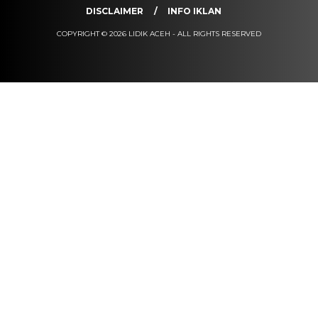
DISCLAIMER
INFO IKLAN
COPYRIGHT © 2026 LIDIK ACEH - ALL RIGHTS RESERVED