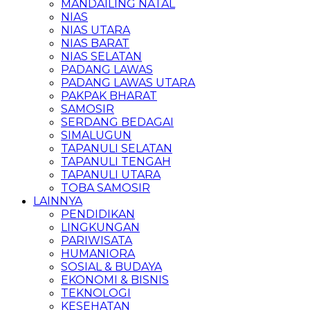
MANDAILING NATAL
NIAS
NIAS UTARA
NIAS BARAT
NIAS SELATAN
PADANG LAWAS
PADANG LAWAS UTARA
PAKPAK BHARAT
SAMOSIR
SERDANG BEDAGAI
SIMALUGUN
TAPANULI SELATAN
TAPANULI TENGAH
TAPANULI UTARA
TOBA SAMOSIR
LAINNYA
PENDIDIKAN
LINGKUNGAN
PARIWISATA
HUMANIORA
SOSIAL & BUDAYA
EKONOMI & BISNIS
TEKNOLOGI
KESEHATAN