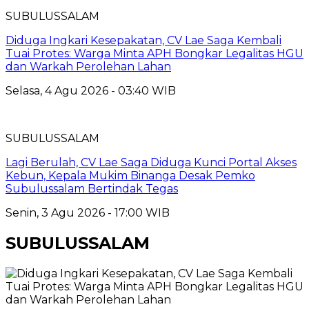
SUBULUSSALAM
Diduga Ingkari Kesepakatan, CV Lae Saga Kembali
Tuai Protes: Warga Minta APH Bongkar Legalitas HGU
dan Warkah Perolehan Lahan
Selasa, 4 Agu 2026 - 03:40 WIB
SUBULUSSALAM
Lagi Berulah, CV Lae Saga Diduga Kunci Portal Akses
Kebun, Kepala Mukim Binanga Desak Pemko
Subulussalam Bertindak Tegas
Senin, 3 Agu 2026 - 17:00 WIB
SUBULUSSALAM