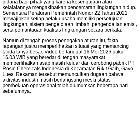
pidana bagi pihak yang karena kesengajaan atau
kelalaiannya mengakibatkan pencemaran lingkungan hidup.
Sementara Peraturan Pemerintah Nomor 22 Tahun 2021
mewajibkan setiap pelaku usaha memiliki persetujuan
lingkungan, sistem pengelolaan limbah, pengendalian emisi,
serta pemantauan kualitas lingkungan secara berkala.
Namun di tengah proses penegakan aturan itu, fakta
lapangan justru memperlihatkan situasi yang memancing
tanda tanya besar. Video bertanggal 16 Mei 2026 pukul
16.03 WIB yang beredar di tengah masyarakat
memperlihatkan asap masih keluar dari cerobong pabrik PT
Rosin Chemicals Indonesia di Kecamatan Rikit Gaib, Gayo
Lues. Rekaman tersebut memunculkan dugaan bahwa
aktivitas industri masih berlangsung meski status
pembekuan operasional telah diumumkan beberapa hari
sebelumnya.