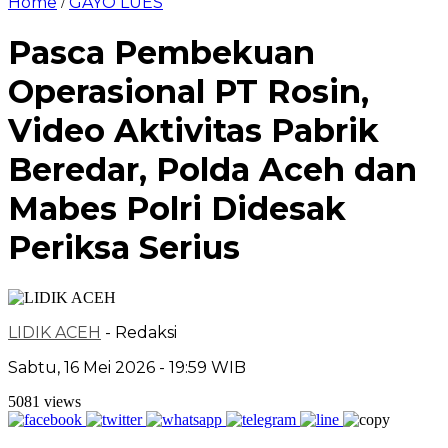
Home
GAYO LUES
/
Pasca Pembekuan
Operasional PT Rosin,
Video Aktivitas Pabrik
Beredar, Polda Aceh dan
Mabes Polri Didesak
Periksa Serius
LIDIK ACEH
- Redaksi
Sabtu, 16 Mei 2026 - 19:59 WIB
5081 views