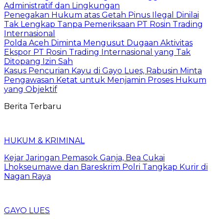
Administratif dan Lingkungan
Penegakan Hukum atas Getah Pinus Ilegal Dinilai
Tak Lengkap Tanpa Pemeriksaan PT Rosin Trading
Internasional
Polda Aceh Diminta Mengusut Dugaan Aktivitas
Ekspor PT Rosin Trading Internasional yang Tak
Ditopang Izin Sah
Kasus Pencurian Kayu di Gayo Lues, Rabusin Minta
Pengawasan Ketat untuk Menjamin Proses Hukum
yang Objektif
Berita Terbaru
HUKUM & KRIMINAL
Kejar Jaringan Pemasok Ganja, Bea Cukai
Lhokseumawe dan Bareskrim Polri Tangkap Kurir di
Nagan Raya
GAYO LUES