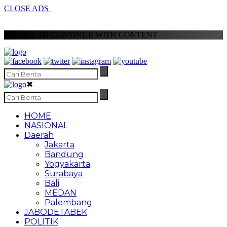
CLOSE ADS
SCROLL TO CONTINUE WITH CONTENT
✖
HOME
NASIONAL
Daerah
Jakarta
Bandung
Yogyakarta
Surabaya
Bali
MEDAN
Palembang
JABODETABEK
POLITIK