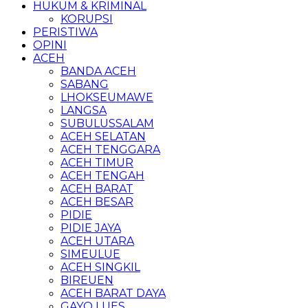
HUKUM & KRIMINAL
KORUPSI
PERISTIWA
OPINI
ACEH
BANDA ACEH
SABANG
LHOKSEUMAWE
LANGSA
SUBULUSSALAM
ACEH SELATAN
ACEH TENGGARA
ACEH TIMUR
ACEH TENGAH
ACEH BARAT
ACEH BESAR
PIDIE
PIDIE JAYA
ACEH UTARA
SIMEULUE
ACEH SINGKIL
BIREUEN
ACEH BARAT DAYA
GAYO LUES