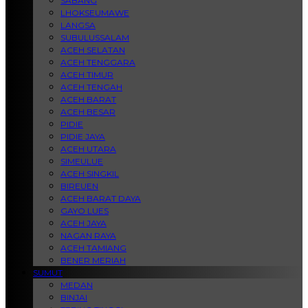
SABANG
LHOKSEUMAWE
LANGSA
SUBULUSSALAM
ACEH SELATAN
ACEH TENGGARA
ACEH TIMUR
ACEH TENGAH
ACEH BARAT
ACEH BESAR
PIDIE
PIDIE JAYA
ACEH UTARA
SIMEULUE
ACEH SINGKIL
BIREUEN
ACEH BARAT DAYA
GAYO LUES
ACEH JAYA
NAGAN RAYA
ACEH TAMIANG
BENER MERIAH
SUMUT
MEDAN
BINJAI