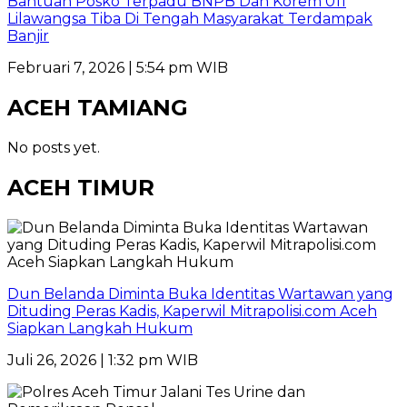
Bantuan Posko Terpadu BNPB Dan Korem 011
Lilawangsa Tiba Di Tengah Masyarakat Terdampak
Banjir
Februari 7, 2026 | 5:54 pm WIB
ACEH TAMIANG
No posts yet.
ACEH TIMUR
Dun Belanda Diminta Buka Identitas Wartawan yang
Dituding Peras Kadis, Kaperwil Mitrapolisi.com Aceh
Siapkan Langkah Hukum
Juli 26, 2026 | 1:32 pm WIB