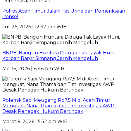
Polres Aceh Timur Jalani Tes Urine dan Pemeriksaan
Ponsel
Juli 26, 2026 | 12:32 pm WIB
BNPB, Bangun Huntara Diduga Tak Layak Huni,
Korban Banjir Simpang Jernih Mengeluh
Mei 16, 2026 | 8:48 pm WIB
Polemik Sapi Meugang Rp7,5 M di Aceh Timur
Menguat, Nana Thama dan Tim Investigasi AWPI
Desak Penegak Hukum Bertindak
Maret 9, 2026 | 5:52 pm WIB