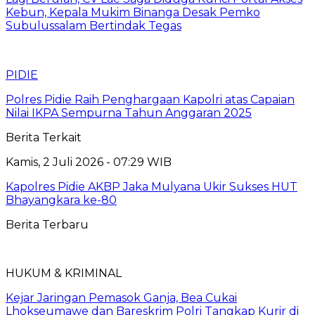
Kebun, Kepala Mukim Binanga Desak Pemko
Subulussalam Bertindak Tegas
PIDIE
Polres Pidie Raih Penghargaan Kapolri atas Capaian
Nilai IKPA Sempurna Tahun Anggaran 2025
Berita Terkait
Kamis, 2 Juli 2026 - 07:29 WIB
Kapolres Pidie AKBP Jaka Mulyana Ukir Sukses HUT
Bhayangkara ke-80
Berita Terbaru
HUKUM & KRIMINAL
Kejar Jaringan Pemasok Ganja, Bea Cukai
Lhokseumawe dan Bareskrim Polri Tangkap Kurir di