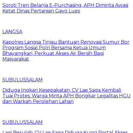
Soroti Tren Belanja E-Purchasing, APH Diminta Awasi
Ketat Dinas Pertanian Gayo Lues
LANGSA
Kapolres Langsa Tinjau Bantuan Renovasi Sumur Bor
Program Sosial Polri Bersama Ketua Umum
Bhayangkari, Perkuat Akses Air Bersih Bagi
Masyarakat
SUBULUSSALAM
Diduga Ingkari Kesepakatan, CV Lae Saga Kembali
Tuai Protes: Warga Minta APH Bongkar Legalitas HGU
dan Warkah Perolehan Lahan
SUBULUSSALAM
Lagi Berulah, CV Lae Saga Diduga Kunci Portal Akses