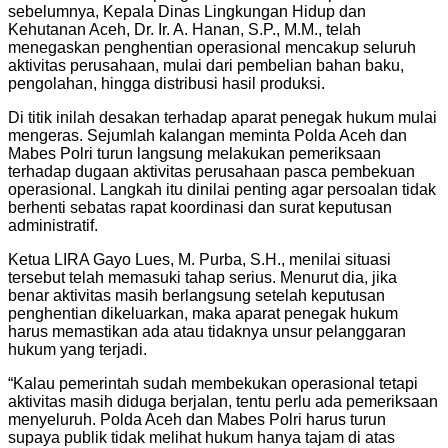
sebelumnya, Kepala Dinas Lingkungan Hidup dan
Kehutanan Aceh, Dr. Ir. A. Hanan, S.P., M.M., telah
menegaskan penghentian operasional mencakup seluruh
aktivitas perusahaan, mulai dari pembelian bahan baku,
pengolahan, hingga distribusi hasil produksi.
Di titik inilah desakan terhadap aparat penegak hukum mulai
mengeras. Sejumlah kalangan meminta Polda Aceh dan
Mabes Polri turun langsung melakukan pemeriksaan
terhadap dugaan aktivitas perusahaan pasca pembekuan
operasional. Langkah itu dinilai penting agar persoalan tidak
berhenti sebatas rapat koordinasi dan surat keputusan
administratif.
Ketua LIRA Gayo Lues, M. Purba, S.H., menilai situasi
tersebut telah memasuki tahap serius. Menurut dia, jika
benar aktivitas masih berlangsung setelah keputusan
penghentian dikeluarkan, maka aparat penegak hukum
harus memastikan ada atau tidaknya unsur pelanggaran
hukum yang terjadi.
“Kalau pemerintah sudah membekukan operasional tetapi
aktivitas masih diduga berjalan, tentu perlu ada pemeriksaan
menyeluruh. Polda Aceh dan Mabes Polri harus turun
supaya publik tidak melihat hukum hanya tajam di atas