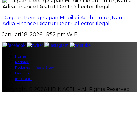
Dugaan Penggelapan Mobil di Aceh Timur, Nama
Adira Finance Dicatut Debt Collector Ilegal
Januari 18, 2026 | 5:52 pm WIB
Home
Redaksi
Pedoman Media Siber
Disclaimer
Info Iklan
Copyright © 2026 LIDIK ACEH - All Rights Reserved