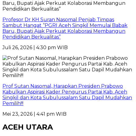
Profesor Dr KH Suran Nasomal Penjab Timpas
Sambut Hangat “PGRI Aceh Singkil Memulai Babak
Baru, Bupati Ajak Perkuat Kolaborasi Membangun
Pendidikan Berkualitas”
Juli 26, 2026 | 4:30 pm WIB
Prof Sutan Nasomal, Harapkan Presiden Prabowo
Kabulkan Aspirasi Kader Pengurus Partai Kab. Aceh
Singkil dan Kota Subulussalam Satu Dapil Mudahkan
Pemilih!!!
Mei 23, 2026 | 4:41 pm WIB
ACEH UTARA