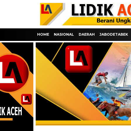
HOME
NASIONAL
DAERAH
JABODETABEK