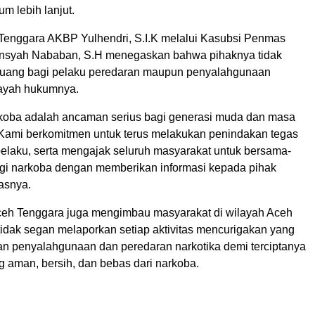
m lebih lanjut.
Tenggara AKBP Yulhendri, S.I.K melalui Kasubsi Penmas
insyah Nababan, S.H menegaskan bahwa pihaknya tidak
ruang bagi pelaku peredaran maupun penyalahgunaan
ilayah hukumnya.
koba adalah ancaman serius bagi generasi muda dan masa
Kami berkomitmen untuk terus melakukan penindakan tegas
pelaku, serta mengajak seluruh masyarakat untuk bersama-
i narkoba dengan memberikan informasi kepada pihak
gasnya.
ceh Tenggara juga mengimbau masyarakat di wilayah Aceh
tidak segan melaporkan setiap aktivitas mencurigakan yang
an penyalahgunaan dan peredaran narkotika demi terciptanya
g aman, bersih, dan bebas dari narkoba.