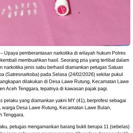
– Upaya pemberantasan narkotika di wilayah hukum Polres
kembali membuahkan hasil. Seorang pria yang terlibat dalam
 narkotika jenis sabu berhasil diamankan petugas Satuan
a (Satresnarkoba) pada Selasa (24/02/2026) sekitar pukul
nangkapan dilakukan di Desa Lawe Rutung, Kecamatan Lawe
en Aceh Tenggara, tepatnya di kawasan pajak pagi.
as pelaku yang diamankan yakni MY (41), berprofesi sebagai
n, warga Desa Lawe Rutung, Kecamatan Lawe Bulan,
h Tenggara.
laku, petugas mengamankan barang bukti berupa 11 (sebelas)