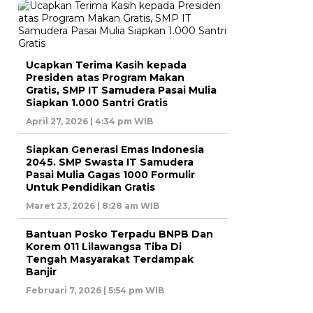
Ucapkan Terima Kasih kepada
Presiden atas Program Makan
Gratis, SMP IT Samudera Pasai Mulia
Siapkan 1.000 Santri Gratis
April 27, 2026 | 4:34 pm WIB
Siapkan Generasi Emas Indonesia
2045. SMP Swasta IT Samudera
Pasai Mulia Gagas 1000 Formulir
Untuk Pendidikan Gratis
Maret 23, 2026 | 8:28 am WIB
Bantuan Posko Terpadu BNPB Dan
Korem 011 Lilawangsa Tiba Di
Tengah Masyarakat Terdampak
Banjir
Februari 7, 2026 | 5:54 pm WIB