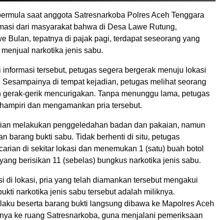
rmula saat anggota Satresnarkoba Polres Aceh Tenggara
masi dari masyarakat bahwa di Desa Lawe Rutung,
 Bulan, tepatnya di pajak pagi, terdapat seseorang yang
menjual narkotika jenis sabu.
 informasi tersebut, petugas segera bergerak menuju lokasi
 Sesampainya di tempat kejadian, petugas melihat seorang
an gerak-gerik mencurigakan. Tanpa menunggu lama, petugas
ampiri dan mengamankan pria tersebut.
ian melakukan penggeledahan badan dan pakaian, namun
 barang bukti sabu. Tidak berhenti di situ, petugas
arian di sekitar lokasi dan menemukan 1 (satu) buah botol
yang berisikan 11 (sebelas) bungkus narkotika jenis sabu.
si di lokasi, pria yang telah diamankan tersebut mengakui
kti narkotika jenis sabu tersebut adalah miliknya.
elaku beserta barang bukti langsung dibawa ke Mapolres Aceh
tnya ke ruang Satresnarkoba, guna menjalani pemeriksaan