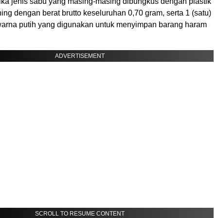
ika jenis sabu yang masing-masing dibungkus dengan plastik
ing dengan berat brutto keseluruhan 0,70 gram, serta 1 (satu)
warna putih yang digunakan untuk menyimpan barang haram
ADVERTISEMENT
SCROLL TO RESUME CONTENT