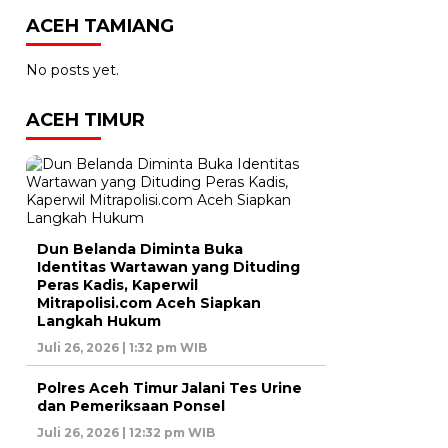
ACEH TAMIANG
No posts yet.
ACEH TIMUR
Dun Belanda Diminta Buka
Identitas Wartawan yang Dituding
Peras Kadis, Kaperwil
Mitrapolisi.com Aceh Siapkan
Langkah Hukum
Juli 26, 2026 | 1:32 pm WIB
Polres Aceh Timur Jalani Tes Urine
dan Pemeriksaan Ponsel
Juli 26, 2026 | 12:32 pm WIB