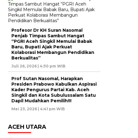
Profesor Dr KH Suran Nasomal
Penjab Timpas Sambut Hangat
“PGRI Aceh Singkil Memulai Babak
Baru, Bupati Ajak Perkuat
Kolaborasi Membangun Pendidikan
Berkualitas”
Juli 26, 2026 | 4:30 pm WIB
Prof Sutan Nasomal, Harapkan
Presiden Prabowo Kabulkan Aspirasi
Kader Pengurus Partai Kab. Aceh
Singkil dan Kota Subulussalam Satu
Dapil Mudahkan Pemilih!!!
Mei 23, 2026 | 4:41 pm WIB
ACEH UTARA