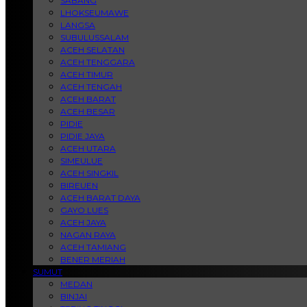
SABANG
LHOKSEUMAWE
LANGSA
SUBULUSSALAM
ACEH SELATAN
ACEH TENGGARA
ACEH TIMUR
ACEH TENGAH
ACEH BARAT
ACEH BESAR
PIDIE
PIDIE JAYA
ACEH UTARA
SIMEULUE
ACEH SINGKIL
BIREUEN
ACEH BARAT DAYA
GAYO LUES
ACEH JAYA
NAGAN RAYA
ACEH TAMIANG
BENER MERIAH
SUMUT
MEDAN
BINJAI