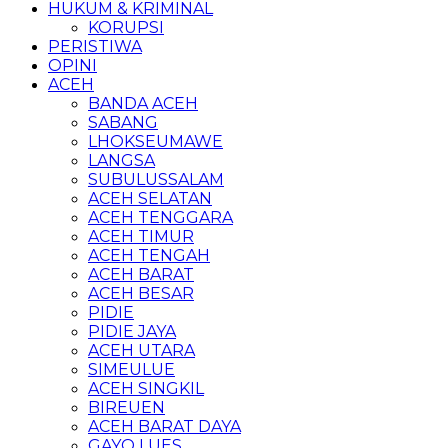
HUKUM & KRIMINAL
KORUPSI
PERISTIWA
OPINI
ACEH
BANDA ACEH
SABANG
LHOKSEUMAWE
LANGSA
SUBULUSSALAM
ACEH SELATAN
ACEH TENGGARA
ACEH TIMUR
ACEH TENGAH
ACEH BARAT
ACEH BESAR
PIDIE
PIDIE JAYA
ACEH UTARA
SIMEULUE
ACEH SINGKIL
BIREUEN
ACEH BARAT DAYA
GAYO LUES