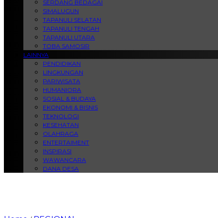
SERDANG BEDAGAI
SIMALUGUN
TAPANULI SELATAN
TAPANULI TENGAH
TAPANULI UTARA
TOBA SAMOSIR
LAINNYA
PENDIDIKAN
LINGKUNGAN
PARIWISATA
HUMANIORA
SOSIAL & BUDAYA
EKONOMI & BISNIS
TEKNOLOGI
KESEHATAN
OLAHRAGA
ENTERTAIMENT
INSPIRASI
WAWANCARA
DANA DESA