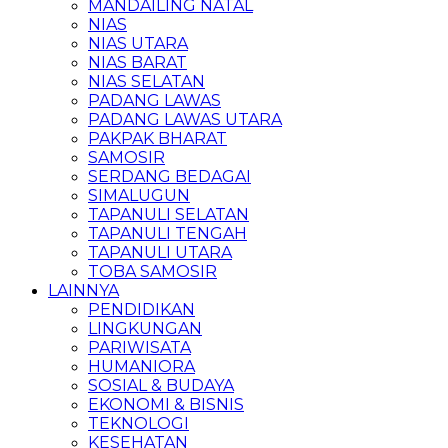
MANDAILING NATAL
NIAS
NIAS UTARA
NIAS BARAT
NIAS SELATAN
PADANG LAWAS
PADANG LAWAS UTARA
PAKPAK BHARAT
SAMOSIR
SERDANG BEDAGAI
SIMALUGUN
TAPANULI SELATAN
TAPANULI TENGAH
TAPANULI UTARA
TOBA SAMOSIR
LAINNYA
PENDIDIKAN
LINGKUNGAN
PARIWISATA
HUMANIORA
SOSIAL & BUDAYA
EKONOMI & BISNIS
TEKNOLOGI
KESEHATAN