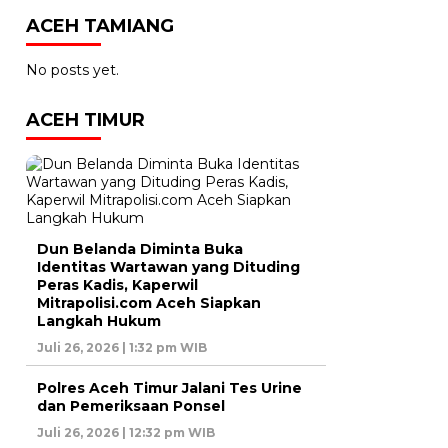
ACEH TAMIANG
No posts yet.
ACEH TIMUR
Dun Belanda Diminta Buka
Identitas Wartawan yang Dituding
Peras Kadis, Kaperwil
Mitrapolisi.com Aceh Siapkan
Langkah Hukum
Juli 26, 2026 | 1:32 pm WIB
Polres Aceh Timur Jalani Tes Urine
dan Pemeriksaan Ponsel
Juli 26, 2026 | 12:32 pm WIB