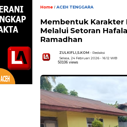
Home
ACEH TENGGARA
/
Membentuk Karakter I
Melalui Setoran Hafala
Ramadhan
ZULKIFLI,S.KOM
- Redaksi
Selasa, 24 Februari 2026 - 16:12 WIB
50106 views