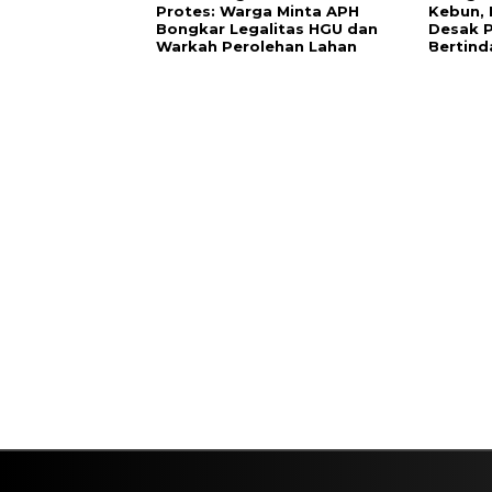
Protes: Warga Minta APH
Kebun, 
Bongkar Legalitas HGU dan
Desak 
Warkah Perolehan Lahan
Bertind