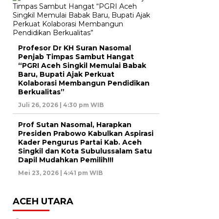
Profesor Dr KH Suran Nasomal
Penjab Timpas Sambut Hangat
“PGRI Aceh Singkil Memulai Babak
Baru, Bupati Ajak Perkuat
Kolaborasi Membangun Pendidikan
Berkualitas”
Juli 26, 2026 | 4:30 pm WIB
Prof Sutan Nasomal, Harapkan
Presiden Prabowo Kabulkan Aspirasi
Kader Pengurus Partai Kab. Aceh
Singkil dan Kota Subulussalam Satu
Dapil Mudahkan Pemilih!!!
Mei 23, 2026 | 4:41 pm WIB
ACEH UTARA