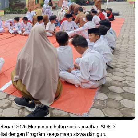
Februari 2026 Momentum bulan suci ramadhan SDN 3
liat dengan Progràm keagamaan siswa dàn guru