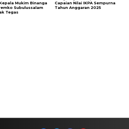
Kepala Mukim Binanga
Capaian Nilai IKPA Sempurna
Pemko Subulussalam
Tahun Anggaran 2025
ak Tegas