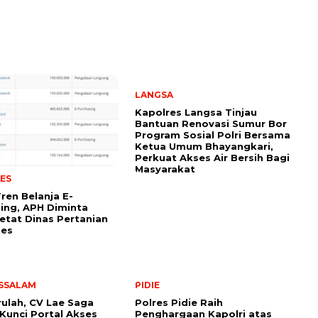
LANGSA
Kapolres Langsa Tinjau
Bantuan Renovasi Sumur Bor
Program Sosial Polri Bersama
Ketua Umum Bhayangkari,
Perkuat Akses Air Bersih Bagi
Masyarakat
ES
Tren Belanja E-
ing, APH Diminta
etat Dinas Pertanian
ues
SSALAM
PIDIE
rulah, CV Lae Saga
Polres Pidie Raih
Kunci Portal Akses
Penghargaan Kapolri atas