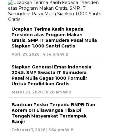
Ucapkan Terima Kasih kepada
Presiden atas Program Makan
Gratis, SMP IT Samudera Pasai Mulia
Siapkan 1.000 Santri Gratis
April 27, 2026 | 4:34 pm WIB
Siapkan Generasi Emas Indonesia
2045. SMP Swasta IT Samudera
Pasai Mulia Gagas 1000 Formulir
Untuk Pendidikan Gratis
Maret 23, 2026 | 8:28 am WIB
Bantuan Posko Terpadu BNPB Dan
Korem 011 Lilawangsa Tiba Di
Tengah Masyarakat Terdampak
Banjir
Februari 7, 2026 | 5:54 pm WIB