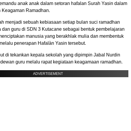
mandu anak anak dalam setoran hafalan Surah Yasin dalam
an Keagaman Ramadhan.
elah menjadi sebuah kebiasaan setiap bulan suci ramadhan
a dan guru di SDN 3 Kutacane sebagai bentuk pembelajaran
menciptakan manusia yang berakhlak mulia dan membentuk
 melalu penerapan Hafalàn Yasin tersebut.
ut di tekankan kepala sekolah yang dipimpin Jabal Nurdin
 dewan guru melalu rapat kegiataan keagamaan ramadhan.
ADVERTISEMENT