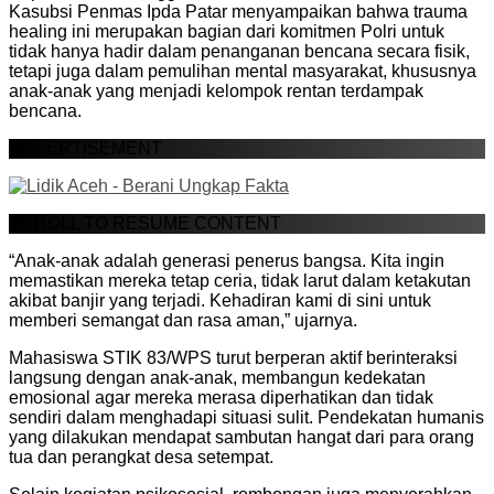
Kasubsi Penmas Ipda Patar menyampaikan bahwa trauma
healing ini merupakan bagian dari komitmen Polri untuk
tidak hanya hadir dalam penanganan bencana secara fisik,
tetapi juga dalam pemulihan mental masyarakat, khususnya
anak-anak yang menjadi kelompok rentan terdampak
bencana.
ADVERTISEMENT
SCROLL TO RESUME CONTENT
“Anak-anak adalah generasi penerus bangsa. Kita ingin
memastikan mereka tetap ceria, tidak larut dalam ketakutan
akibat banjir yang terjadi. Kehadiran kami di sini untuk
memberi semangat dan rasa aman,” ujarnya.
Mahasiswa STIK 83/WPS turut berperan aktif berinteraksi
langsung dengan anak-anak, membangun kedekatan
emosional agar mereka merasa diperhatikan dan tidak
sendiri dalam menghadapi situasi sulit. Pendekatan humanis
yang dilakukan mendapat sambutan hangat dari para orang
tua dan perangkat desa setempat.