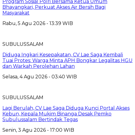
Program Sosial Polri Bersama Ketua Umum
Bhayangkari, Perkuat Akses Air Bersih Bagi
Masyarakat
Rabu, 5 Agu 2026 - 13:39 WIB
SUBULUSSALAM
Diduga Ingkari Kesepakatan, CV Lae Saga Kembali
Tuai Protes: Warga Minta APH Bongkar Legalitas HGU
dan Warkah Perolehan Lahan
Selasa, 4 Agu 2026 - 03:40 WIB
SUBULUSSALAM
Lagi Berulah, CV Lae Saga Diduga Kunci Portal Akses
Kebun, Kepala Mukim Binanga Desak Pemko
Subulussalam Bertindak Tegas
Senin, 3 Agu 2026 - 17:00 WIB