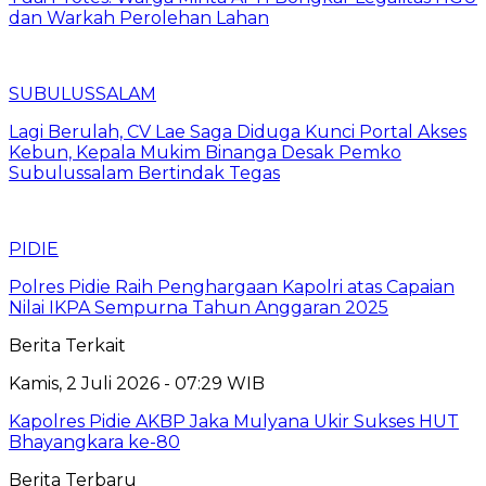
dan Warkah Perolehan Lahan
SUBULUSSALAM
Lagi Berulah, CV Lae Saga Diduga Kunci Portal Akses
Kebun, Kepala Mukim Binanga Desak Pemko
Subulussalam Bertindak Tegas
PIDIE
Polres Pidie Raih Penghargaan Kapolri atas Capaian
Nilai IKPA Sempurna Tahun Anggaran 2025
Berita Terkait
Kamis, 2 Juli 2026 - 07:29 WIB
Kapolres Pidie AKBP Jaka Mulyana Ukir Sukses HUT
Bhayangkara ke-80
Berita Terbaru