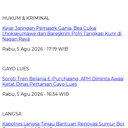
HUKUM & KRIMINAL
Kejar Jaringan Pemasok Ganja, Bea Cukai
Lhokseumawe dan Bareskrim Polri Tangkap Kurir di
Nagan Raya
Rabu, 5 Agu 2026 - 17:19 WIB
GAYO LUES
Soroti Tren Belanja E-Purchasing, APH Diminta Awasi
Ketat Dinas Pertanian Gayo Lues
Rabu, 5 Agu 2026 - 16:34 WIB
LANGSA
Kapolres Langsa Tinjau Bantuan Renovasi Sumur Bor