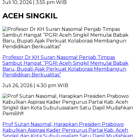
Juli 10, 2026 | 3:55 pm WIB
ACEH SINGKIL
Profesor Dr KH Suran Nasomal Penjab Timpas
Sambut Hangat “PGRI Aceh Singkil Memulai Babak
Baru, Bupati Ajak Perkuat Kolaborasi Membangun
Pendidikan Berkualitas”
Juli 26, 2026 | 4:30 pm WIB
Prof Sutan Nasomal, Harapkan Presiden Prabowo
Kabulkan Aspirasi Kader Pengurus Partai Kab. Aceh
Singkil dan Kota Subulussalam Satu Dapil Mudahkan