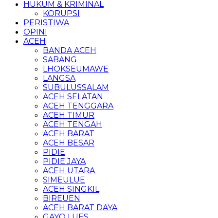
HUKUM & KRIMINAL
KORUPSI
PERISTIWA
OPINI
ACEH
BANDA ACEH
SABANG
LHOKSEUMAWE
LANGSA
SUBULUSSALAM
ACEH SELATAN
ACEH TENGGARA
ACEH TIMUR
ACEH TENGAH
ACEH BARAT
ACEH BESAR
PIDIE
PIDIE JAYA
ACEH UTARA
SIMEULUE
ACEH SINGKIL
BIREUEN
ACEH BARAT DAYA
GAYO LUES