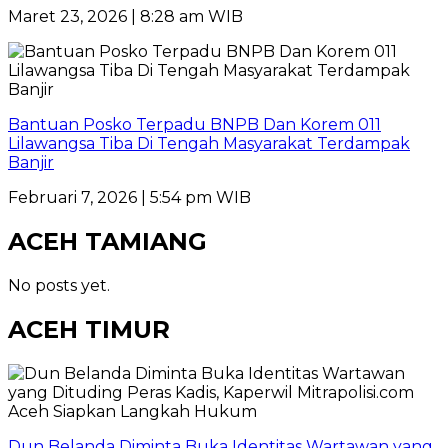
Maret 23, 2026 | 8:28 am WIB
Bantuan Posko Terpadu BNPB Dan Korem 011
Lilawangsa Tiba Di Tengah Masyarakat Terdampak
Banjir
Februari 7, 2026 | 5:54 pm WIB
ACEH TAMIANG
No posts yet.
ACEH TIMUR
Dun Belanda Diminta Buka Identitas Wartawan yang