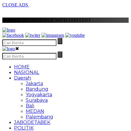
CLOSE ADS
SCROLL TO CONTINUE WITH CONTENT
✖
HOME
NASIONAL
Daerah
Jakarta
Bandung
Yogyakarta
Surabaya
Bali
MEDAN
Palembang
JABODETABEK
POLITIK