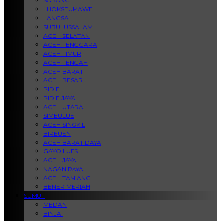
SABANG
LHOKSEUMAWE
LANGSA
SUBULUSSALAM
ACEH SELATAN
ACEH TENGGARA
ACEH TIMUR
ACEH TENGAH
ACEH BARAT
ACEH BESAR
PIDIE
PIDIE JAYA
ACEH UTARA
SIMEULUE
ACEH SINGKIL
BIREUEN
ACEH BARAT DAYA
GAYO LUES
ACEH JAYA
NAGAN RAYA
ACEH TAMIANG
BENER MERIAH
SUMUT
MEDAN
BINJAI