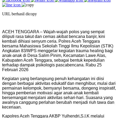
URL berhasil dicopy
ACEH TENGGARA – Wajah-wajah polos yang sempat
diliputi rasa takut dan cemas akibat bencana banjir, kini
kembali dihiasi senyum ceria. Polres Aceh Tenggara
bersama Mahasiswa Sekolah Tinggi Ilmu Kepolisian (STIK)
Angkatan 83/WPS menggelar kegiatan trauma healing bagi
anak-anak di Desa Salim Pinim, Kecamatan Lawe Alas,
Kabupaten Aceh Tenggara, sebagai bentuk kepedulian
terhadap dampak psikologis pascabencana. Rabu 25
Februari 2026
Kegiatan yang berlangsung penuh kehangatan ini diisi
dengan berbagai aktivitas edukatif dan menghibur, mulai dari
permainan kelompok, bernyanyi bersama, dongeng inspiratif,
hingga pemberian motivasi agar anak-anak kembali
bersemangat menjalani aktivitas sehari-hari. Suasana yang
awalnya canggung perlahan berubah menjadi riuh tawa dan
keceriaan.
Kapolres Aceh Tenggara AKBP Yulhendri,S.I.K melalui