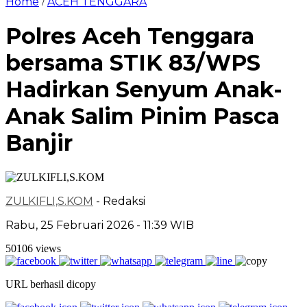
Home
ACEH TENGGARA
/
Polres Aceh Tenggara
bersama STIK 83/WPS
Hadirkan Senyum Anak-
Anak Salim Pinim Pasca
Banjir
ZULKIFLI,S.KOM
- Redaksi
Rabu, 25 Februari 2026 - 11:39 WIB
50106 views
URL berhasil dicopy