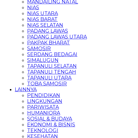
MANDAILING NATAL
NIAS
NIAS UTARA
NIAS BARAT
NIAS SELATAN
PADANG LAWAS
PADANG LAWAS UTARA
PAKPAK BHARAT
SAMOSIR
SERDANG BEDAGAI
SIMALUGUN
TAPANULI SELATAN
TAPANULI TENGAH
TAPANULI UTARA
TOBA SAMOSIR
LAINNYA
PENDIDIKAN
LINGKUNGAN
PARIWISATA
HUMANIORA
SOSIAL & BUDAYA
EKONOMI & BISNIS
TEKNOLOGI
KESEHATAN