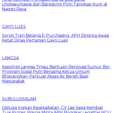
Lhokseumawe dan Bareskrim Polri Tangkap Kurir di
Nagan Raya
GAYO LUES
Soroti Tren Belanja E-Purchasing, APH Diminta Awasi
Ketat Dinas Pertanian Gayo Lues
LANGSA
Kapolres Langsa Tinjau Bantuan Renovasi Sumur Bor
Program Sosial Polri Bersama Ketua Umum
Bhayangkari, Perkuat Akses Air Bersih Bagi
Masyarakat
SUBULUSSALAM
Diduga Ingkari Kesepakatan, CV Lae Saga Kembali
Tuai Protes: Warga Minta APH Bongkar Legalitas HGU