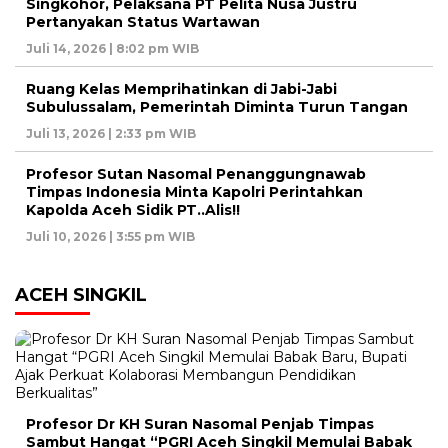
Singkohor, Pelaksana PT Pelita Nusa Justru
Pertanyakan Status Wartawan
Juli 14, 2026 | 8:02 pm WIB
Ruang Kelas Memprihatinkan di Jabi-Jabi
Subulussalam, Pemerintah Diminta Turun Tangan
Juli 13, 2026 | 2:33 pm WIB
Profesor Sutan Nasomal Penanggungnawab
Timpas Indonesia Minta Kapolri Perintahkan
Kapolda Aceh Sidik PT..Alis!!
Juli 10, 2026 | 3:55 pm WIB
ACEH SINGKIL
Profesor Dr KH Suran Nasomal Penjab Timpas
Sambut Hangat “PGRI Aceh Singkil Memulai Babak