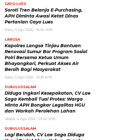
GAYO LUES
Soroti Tren Belanja E-Purchasing,
APH Diminta Awasi Ketat Dinas
Pertanian Gayo Lues
Rabu, 5 Agu 2026 - 16:34 WIB
LANGSA
Kapolres Langsa Tinjau Bantuan
Renovasi Sumur Bor Program Sosial
Polri Bersama Ketua Umum
Bhayangkari, Perkuat Akses Air
Bersih Bagi Masyarakat
Rabu, 5 Agu 2026 - 13:39 WIB
SUBULUSSALAM
Diduga Ingkari Kesepakatan, CV Lae
Saga Kembali Tuai Protes: Warga
Minta APH Bongkar Legalitas HGU
dan Warkah Perolehan Lahan
Selasa, 4 Agu 2026 - 03:40 WIB
SUBULUSSALAM
Lagi Berulah, CV Lae Saga Diduga