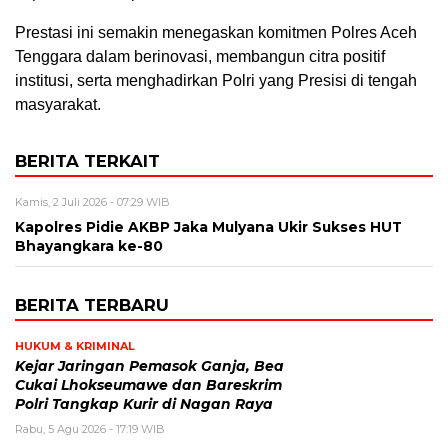
Prestasi ini semakin menegaskan komitmen Polres Aceh
Tenggara dalam berinovasi, membangun citra positif
institusi, serta menghadirkan Polri yang Presisi di tengah
masyarakat.
BERITA TERKAIT
Kamis, 2 Juli 2026 - 07:29 WIB
Kapolres Pidie AKBP Jaka Mulyana Ukir Sukses HUT
Bhayangkara ke-80
BERITA TERBARU
HUKUM & KRIMINAL
Kejar Jaringan Pemasok Ganja, Bea
Cukai Lhokseumawe dan Bareskrim
Polri Tangkap Kurir di Nagan Raya
Rabu, 5 Agu 2026 - 17:19 WIB