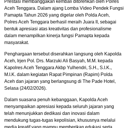
Prestasi membanggakan kembali ditorehkan oleh Polres
Aceh Tenggara. Dalam ajang Lomba Video Pendek Fungsi
Pamapta Tahun 2026 yang digelar oleh Polda Aceh,
Polres Aceh Tenggara berhasil meraih Juara II, sebagai
bentuk apresiasi atas kreativitas dan profesionalisme
dalam menampilkan kinerja fungsi Pamapta kepada
masyarakat.
Penghargaan tersebut diserahkan langsung oleh Kapolda
Aceh, Irjen Pol. Drs. Marzuki Ali Basyah, M.M. kepada
Kapolres Aceh Tenggara Akbp Yulhendri, S.H., S.I.K.,
M.I.K. dalam kegiatan Rapat Pimpinan (Rapim) Polda
Aceh dan jajaran yang berlangsung di The Pade Hotel,
Selasa (24/02/2026).
Dalam suasana penuh kebanggaan, Kapolda Aceh
menyampaikan apresiasi kepada seluruh jajaran yang
telah menunjukkan dedikasi dan inovasi dalam
mendukung tugas-tugas kepolisian, khususnya melalui
media kreatif yang mampu memberikan edukasi serta