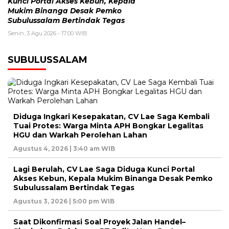
Kunci Portal Akses Kebun, Kepala
Mukim Binanga Desak Pemko
Subulussalam Bertindak Tegas
Senin, 3 Agu 2026 - 17:00 WIB
SUBULUSSALAM
Diduga Ingkari Kesepakatan, CV Lae Saga Kembali
Tuai Protes: Warga Minta APH Bongkar Legalitas
HGU dan Warkah Perolehan Lahan
Agustus 4, 2026 | 3:40 am WIB
Lagi Berulah, CV Lae Saga Diduga Kunci Portal
Akses Kebun, Kepala Mukim Binanga Desak Pemko
Subulussalam Bertindak Tegas
Agustus 3, 2026 | 5:00 pm WIB
Saat Dikonfirmasi Soal Proyek Jalan Handel–