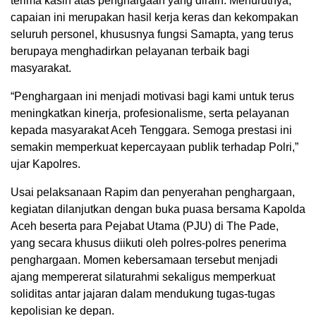
terima kasih atas penghargaan yang diraih. Menurutnya,
capaian ini merupakan hasil kerja keras dan kekompakan
seluruh personel, khususnya fungsi Samapta, yang terus
berupaya menghadirkan pelayanan terbaik bagi
masyarakat.
“Penghargaan ini menjadi motivasi bagi kami untuk terus
meningkatkan kinerja, profesionalisme, serta pelayanan
kepada masyarakat Aceh Tenggara. Semoga prestasi ini
semakin memperkuat kepercayaan publik terhadap Polri,”
ujar Kapolres.
Usai pelaksanaan Rapim dan penyerahan penghargaan,
kegiatan dilanjutkan dengan buka puasa bersama Kapolda
Aceh beserta para Pejabat Utama (PJU) di The Pade,
yang secara khusus diikuti oleh polres-polres penerima
penghargaan. Momen kebersamaan tersebut menjadi
ajang mempererat silaturahmi sekaligus memperkuat
soliditas antar jajaran dalam mendukung tugas-tugas
kepolisian ke depan.