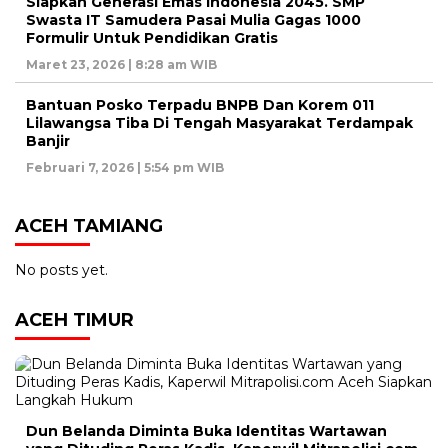
Siapkan Generasi Emas Indonesia 2045. SMP
Swasta IT Samudera Pasai Mulia Gagas 1000
Formulir Untuk Pendidikan Gratis
Maret 23, 2026 | 8:28 am WIB
Bantuan Posko Terpadu BNPB Dan Korem 011
Lilawangsa Tiba Di Tengah Masyarakat Terdampak
Banjir
Februari 7, 2026 | 5:54 pm WIB
ACEH TAMIANG
No posts yet.
ACEH TIMUR
Dun Belanda Diminta Buka Identitas Wartawan