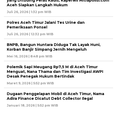
yang Dituding Peras Kadis, Kaperwil Mitrapolisi.com
Aceh Siapkan Langkah Hukum
Juli 26, 2026 | 1:32 pm WIB
Polres Aceh Timur Jalani Tes Urine dan
Pemeriksaan Ponsel
Juli 26, 2026 | 12:32 pm WIB
BNPB, Bangun Huntara Diduga Tak Layak Huni,
Korban Banjir Simpang Jernih Mengeluh
Mei 16, 2026 | 8:48 pm WIB
Polemik Sapi Meugang Rp7,5 M di Aceh Timur
Menguat, Nana Thama dan Tim Investigasi AWPI
Desak Penegak Hukum Bertindak
Maret 9, 2026 | 5:52 pm WIB
Dugaan Penggelapan Mobil di Aceh Timur, Nama
Adira Finance Dicatut Debt Collector Ilegal
Januari 18, 2026 | 5:52 pm WIB