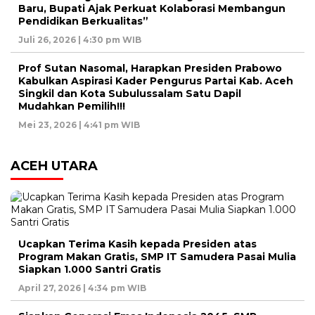
Baru, Bupati Ajak Perkuat Kolaborasi Membangun
Pendidikan Berkualitas”
Juli 26, 2026 | 4:30 pm WIB
Prof Sutan Nasomal, Harapkan Presiden Prabowo
Kabulkan Aspirasi Kader Pengurus Partai Kab. Aceh
Singkil dan Kota Subulussalam Satu Dapil
Mudahkan Pemilih!!!
Mei 23, 2026 | 4:41 pm WIB
ACEH UTARA
Ucapkan Terima Kasih kepada Presiden atas
Program Makan Gratis, SMP IT Samudera Pasai Mulia
Siapkan 1.000 Santri Gratis
April 27, 2026 | 4:34 pm WIB