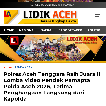
SCROLL TO CONTINUE WITH CONTENT
HOME
NASIONAL
DAERAH
JABODETABEK
POLITIK
/
Home
BANDA ACEH
Polres Aceh Tenggara Raih Juara II
Lomba Video Pendek Pamapta
Polda Aceh 2026, Terima
Penghargaan Langsung dari
Kapolda