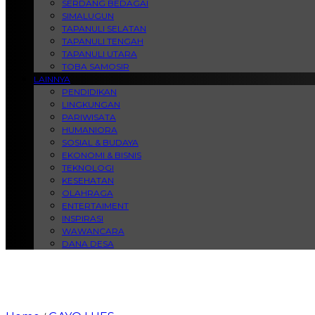
SERDANG BEDAGAI
SIMALUGUN
TAPANULI SELATAN
TAPANULI TENGAH
TAPANULI UTARA
TOBA SAMOSIR
LAINNYA
PENDIDIKAN
LINGKUNGAN
PARIWISATA
HUMANIORA
SOSIAL & BUDAYA
EKONOMI & BISNIS
TEKNOLOGI
KESEHATAN
OLAHRAGA
ENTERTAIMENT
INSPIRASI
WAWANCARA
DANA DESA