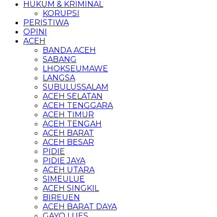
HUKUM & KRIMINAL
KORUPSI
PERISTIWA
OPINI
ACEH
BANDA ACEH
SABANG
LHOKSEUMAWE
LANGSA
SUBULUSSALAM
ACEH SELATAN
ACEH TENGGARA
ACEH TIMUR
ACEH TENGAH
ACEH BARAT
ACEH BESAR
PIDIE
PIDIE JAYA
ACEH UTARA
SIMEULUE
ACEH SINGKIL
BIREUEN
ACEH BARAT DAYA
GAYO LUES