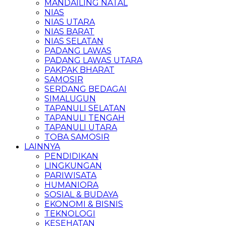
MANDAILING NATAL
NIAS
NIAS UTARA
NIAS BARAT
NIAS SELATAN
PADANG LAWAS
PADANG LAWAS UTARA
PAKPAK BHARAT
SAMOSIR
SERDANG BEDAGAI
SIMALUGUN
TAPANULI SELATAN
TAPANULI TENGAH
TAPANULI UTARA
TOBA SAMOSIR
LAINNYA
PENDIDIKAN
LINGKUNGAN
PARIWISATA
HUMANIORA
SOSIAL & BUDAYA
EKONOMI & BISNIS
TEKNOLOGI
KESEHATAN