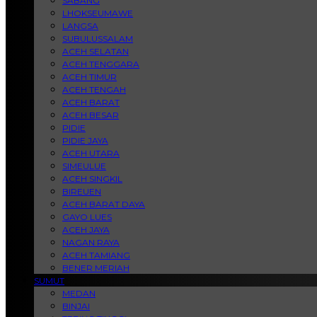
SABANG
LHOKSEUMAWE
LANGSA
SUBULUSSALAM
ACEH SELATAN
ACEH TENGGARA
ACEH TIMUR
ACEH TENGAH
ACEH BARAT
ACEH BESAR
PIDIE
PIDIE JAYA
ACEH UTARA
SIMEULUE
ACEH SINGKIL
BIREUEN
ACEH BARAT DAYA
GAYO LUES
ACEH JAYA
NAGAN RAYA
ACEH TAMIANG
BENER MERIAH
SUMUT
MEDAN
BINJAI