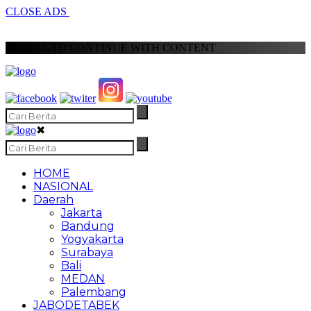
CLOSE ADS
SCROLL TO CONTINUE WITH CONTENT
✖
HOME
NASIONAL
Daerah
Jakarta
Bandung
Yogyakarta
Surabaya
Bali
MEDAN
Palembang
JABODETABEK