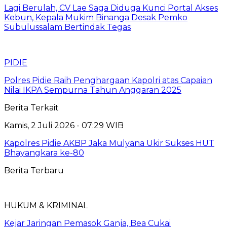
Lagi Berulah, CV Lae Saga Diduga Kunci Portal Akses
Kebun, Kepala Mukim Binanga Desak Pemko
Subulussalam Bertindak Tegas
PIDIE
Polres Pidie Raih Penghargaan Kapolri atas Capaian
Nilai IKPA Sempurna Tahun Anggaran 2025
Berita Terkait
Kamis, 2 Juli 2026 - 07:29 WIB
Kapolres Pidie AKBP Jaka Mulyana Ukir Sukses HUT
Bhayangkara ke-80
Berita Terbaru
HUKUM & KRIMINAL
Kejar Jaringan Pemasok Ganja, Bea Cukai