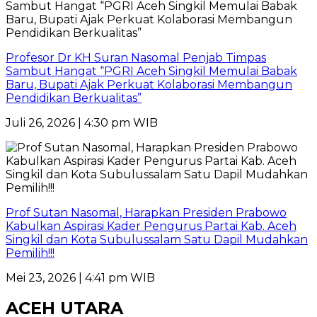
Profesor Dr KH Suran Nasomal Penjab Timpas
Sambut Hangat “PGRI Aceh Singkil Memulai Babak
Baru, Bupati Ajak Perkuat Kolaborasi Membangun
Pendidikan Berkualitas”
Juli 26, 2026 | 4:30 pm WIB
Prof Sutan Nasomal, Harapkan Presiden Prabowo
Kabulkan Aspirasi Kader Pengurus Partai Kab. Aceh
Singkil dan Kota Subulussalam Satu Dapil Mudahkan
Pemilih!!!
Mei 23, 2026 | 4:41 pm WIB
ACEH UTARA