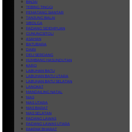
BINJAI
TEBING TINGGI
PEMATANG SIANTAR
TANJUNG BALAI
SIBOLGA
PADANG SIDEMPUAN
GUNUNGSITOLI
ASAHAN
BATUBARA
DAIRI
DELI SERDANG
HUMBANG HASUNDUTAN
KARO
LABUHAN BATU
LABUHAN BATU UTARA
LABUHAN BATU SELATAN
LANGKAT
MANDAILING NATAL
NIAS
NIAS UTARA
NIAS BARAT
NIAS SELATAN
PADANG LAWAS
PADANG LAWAS UTARA
PAKPAK BHARAT