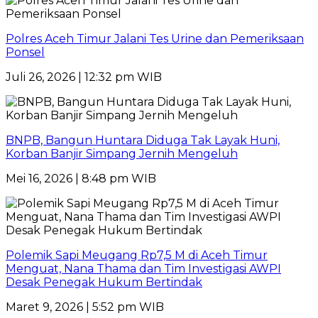
Polres Aceh Timur Jalani Tes Urine dan Pemeriksaan
Ponsel
Juli 26, 2026 | 12:32 pm WIB
BNPB, Bangun Huntara Diduga Tak Layak Huni,
Korban Banjir Simpang Jernih Mengeluh
Mei 16, 2026 | 8:48 pm WIB
Polemik Sapi Meugang Rp7,5 M di Aceh Timur
Menguat, Nana Thama dan Tim Investigasi AWPI
Desak Penegak Hukum Bertindak
Maret 9, 2026 | 5:52 pm WIB