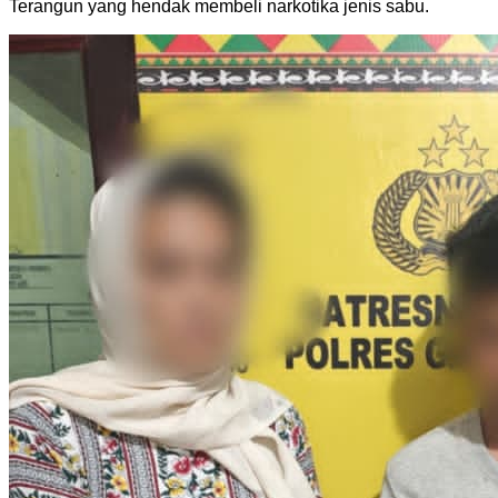
Terangun yang hendak membeli narkotika jenis sabu.