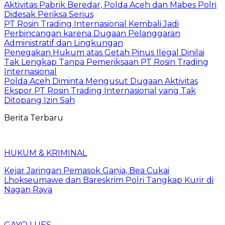
Aktivitas Pabrik Beredar, Polda Aceh dan Mabes Polri
Didesak Periksa Serius
PT Rosin Trading Internasional Kembali Jadi
Perbincangan karena Dugaan Pelanggaran
Administratif dan Lingkungan
Penegakan Hukum atas Getah Pinus Ilegal Dinilai
Tak Lengkap Tanpa Pemeriksaan PT Rosin Trading
Internasional
Polda Aceh Diminta Mengusut Dugaan Aktivitas
Ekspor PT Rosin Trading Internasional yang Tak
Ditopang Izin Sah
Berita Terbaru
HUKUM & KRIMINAL
Kejar Jaringan Pemasok Ganja, Bea Cukai
Lhokseumawe dan Bareskrim Polri Tangkap Kurir di
Nagan Raya
GAYO LUES