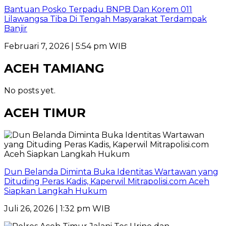
Bantuan Posko Terpadu BNPB Dan Korem 011
Lilawangsa Tiba Di Tengah Masyarakat Terdampak
Banjir
Februari 7, 2026 | 5:54 pm WIB
ACEH TAMIANG
No posts yet.
ACEH TIMUR
Dun Belanda Diminta Buka Identitas Wartawan yang
Dituding Peras Kadis, Kaperwil Mitrapolisi.com Aceh
Siapkan Langkah Hukum
Juli 26, 2026 | 1:32 pm WIB