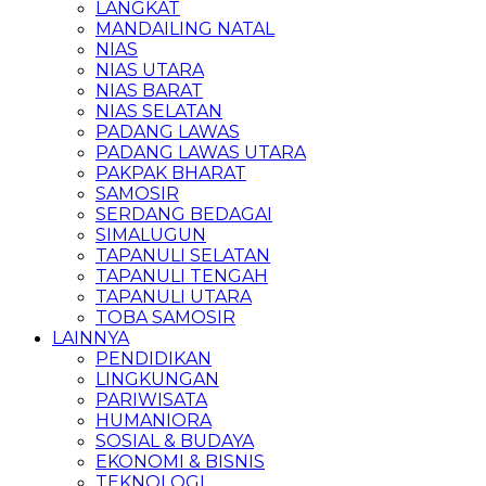
LANGKAT
MANDAILING NATAL
NIAS
NIAS UTARA
NIAS BARAT
NIAS SELATAN
PADANG LAWAS
PADANG LAWAS UTARA
PAKPAK BHARAT
SAMOSIR
SERDANG BEDAGAI
SIMALUGUN
TAPANULI SELATAN
TAPANULI TENGAH
TAPANULI UTARA
TOBA SAMOSIR
LAINNYA
PENDIDIKAN
LINGKUNGAN
PARIWISATA
HUMANIORA
SOSIAL & BUDAYA
EKONOMI & BISNIS
TEKNOLOGI