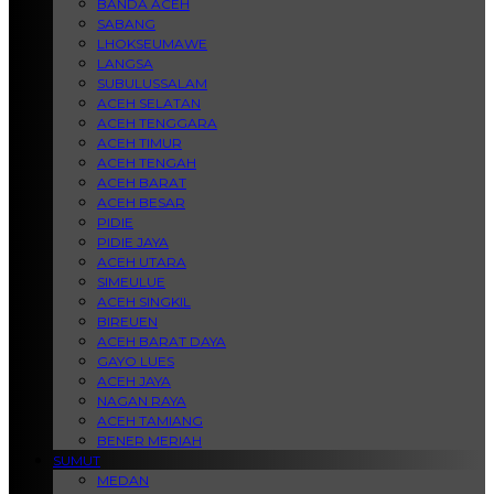
BANDA ACEH
SABANG
LHOKSEUMAWE
LANGSA
SUBULUSSALAM
ACEH SELATAN
ACEH TENGGARA
ACEH TIMUR
ACEH TENGAH
ACEH BARAT
ACEH BESAR
PIDIE
PIDIE JAYA
ACEH UTARA
SIMEULUE
ACEH SINGKIL
BIREUEN
ACEH BARAT DAYA
GAYO LUES
ACEH JAYA
NAGAN RAYA
ACEH TAMIANG
BENER MERIAH
SUMUT
MEDAN