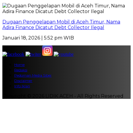
Dugaan Penggelapan Mobil di Aceh Timur, Nama
Adira Finance Dicatut Debt Collector Ilegal
Januari 18, 2026 | 5:52 pm WIB
Home
Redaksi
Pedoman Media Siber
Disclaimer
Info Iklan
Copyright © 2026 LIDIK ACEH - All Rights Reserved