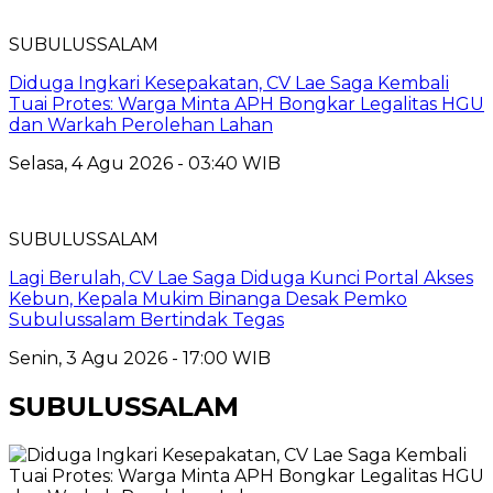
SUBULUSSALAM
Diduga Ingkari Kesepakatan, CV Lae Saga Kembali
Tuai Protes: Warga Minta APH Bongkar Legalitas HGU
dan Warkah Perolehan Lahan
Selasa, 4 Agu 2026 - 03:40 WIB
SUBULUSSALAM
Lagi Berulah, CV Lae Saga Diduga Kunci Portal Akses
Kebun, Kepala Mukim Binanga Desak Pemko
Subulussalam Bertindak Tegas
Senin, 3 Agu 2026 - 17:00 WIB
SUBULUSSALAM