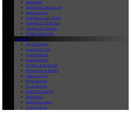
SAMOSIR
SERDANG BEDAGAI
SIMALUGUN
TAPANULI SELATAN
TAPANULI TENGAH
TAPANULI UTARA
TOBA SAMOSIR
LAINNYA
PENDIDIKAN
LINGKUNGAN
PARIWISATA
HUMANIORA
SOSIAL & BUDAYA
EKONOMI & BISNIS
TEKNOLOGI
KESEHATAN
OLAHRAGA
ENTERTAIMENT
INSPIRASI
WAWANCARA
DANA DESA