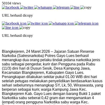
50104 views
URL berhasil dicopy
URL berhasil dicopy
Blangkejeren, 24 Maret 2026 – Jajaran Satuan Reserse
Narkoba (Satresnarkoba) Polres Gayo Lues berhasil
menangkap dua orang pelaku tindak pidana narkotika jenis
sabu sebagai pengedar, kurir dan Pengguna pada Rabu
(11/3) dini hari di Dusun Sesik, Desa Kampung Jawa,
Kecamatan Blangkejeren, Kabupaten Gayo Lues.
Penangkapan dilakukan sekitar pukul 01.00 WIB dini hari
setelah petugas melakukan penyelidikan berdasarkan kasus
sehari sebelumnya menangkap SY, Lk, 50, Wiraswasta, yang
berperan sebagai kurir, warga Kampung Jawa Kec.
Blangkejeren Kab. Gayo Lues dengan barang Bukti 1 paket
Narkotika sabu seberat 0,42 gram dan mengamankan 4
(empat) orang pengguna Narkotika sabu warga Kec.