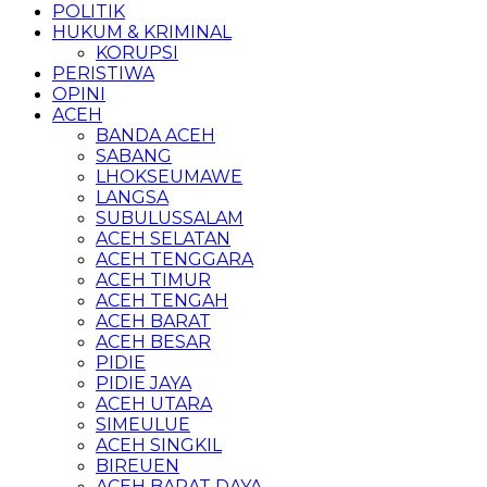
POLITIK
HUKUM & KRIMINAL
KORUPSI
PERISTIWA
OPINI
ACEH
BANDA ACEH
SABANG
LHOKSEUMAWE
LANGSA
SUBULUSSALAM
ACEH SELATAN
ACEH TENGGARA
ACEH TIMUR
ACEH TENGAH
ACEH BARAT
ACEH BESAR
PIDIE
PIDIE JAYA
ACEH UTARA
SIMEULUE
ACEH SINGKIL
BIREUEN
ACEH BARAT DAYA