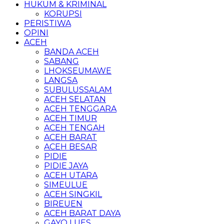
HUKUM & KRIMINAL
KORUPSI
PERISTIWA
OPINI
ACEH
BANDA ACEH
SABANG
LHOKSEUMAWE
LANGSA
SUBULUSSALAM
ACEH SELATAN
ACEH TENGGARA
ACEH TIMUR
ACEH TENGAH
ACEH BARAT
ACEH BESAR
PIDIE
PIDIE JAYA
ACEH UTARA
SIMEULUE
ACEH SINGKIL
BIREUEN
ACEH BARAT DAYA
GAYO LUES