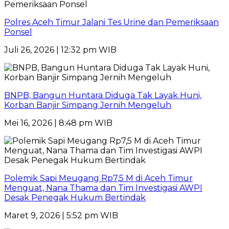
Polres Aceh Timur Jalani Tes Urine dan Pemeriksaan
Ponsel
Juli 26, 2026 | 12:32 pm WIB
BNPB, Bangun Huntara Diduga Tak Layak Huni,
Korban Banjir Simpang Jernih Mengeluh
Mei 16, 2026 | 8:48 pm WIB
Polemik Sapi Meugang Rp7,5 M di Aceh Timur
Menguat, Nana Thama dan Tim Investigasi AWPI
Desak Penegak Hukum Bertindak
Maret 9, 2026 | 5:52 pm WIB