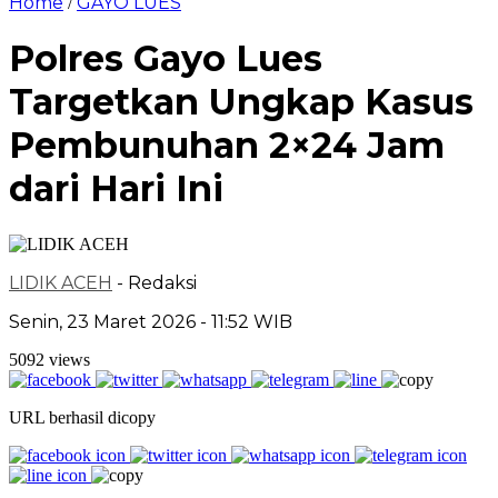
Home
GAYO LUES
/
Polres Gayo Lues
Targetkan Ungkap Kasus
Pembunuhan 2×24 Jam
dari Hari Ini
LIDIK ACEH
- Redaksi
Senin, 23 Maret 2026 - 11:52 WIB
5092 views
URL berhasil dicopy