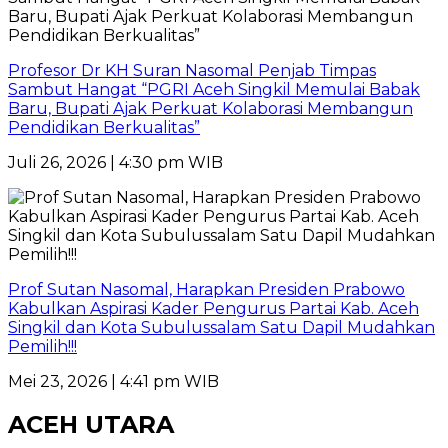
Profesor Dr KH Suran Nasomal Penjab Timpas
Sambut Hangat “PGRI Aceh Singkil Memulai Babak
Baru, Bupati Ajak Perkuat Kolaborasi Membangun
Pendidikan Berkualitas”
Juli 26, 2026 | 4:30 pm WIB
Prof Sutan Nasomal, Harapkan Presiden Prabowo
Kabulkan Aspirasi Kader Pengurus Partai Kab. Aceh
Singkil dan Kota Subulussalam Satu Dapil Mudahkan
Pemilih!!!
Mei 23, 2026 | 4:41 pm WIB
ACEH UTARA