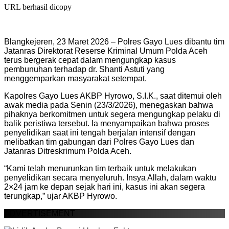
URL berhasil dicopy
Blangkejeren, 23 Maret 2026 – Polres Gayo Lues dibantu tim
Jatanras Direktorat Reserse Kriminal Umum Polda Aceh
terus bergerak cepat dalam mengungkap kasus
pembunuhan terhadap dr. Shanti Astuti yang
menggemparkan masyarakat setempat.
Kapolres Gayo Lues AKBP Hyrowo, S.I.K., saat ditemui oleh
awak media pada Senin (23/3/2026), menegaskan bahwa
pihaknya berkomitmen untuk segera mengungkap pelaku di
balik peristiwa tersebut. Ia menyampaikan bahwa proses
penyelidikan saat ini tengah berjalan intensif dengan
melibatkan tim gabungan dari Polres Gayo Lues dan
Jatanras Ditreskrimum Polda Aceh.
“Kami telah menurunkan tim terbaik untuk melakukan
penyelidikan secara menyeluruh. Insya Allah, dalam waktu
2×24 jam ke depan sejak hari ini, kasus ini akan segera
terungkap,” ujar AKBP Hyrowo.
ADVERTISEMENT