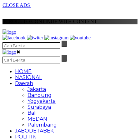
CLOSE ADS
SCROLL TO CONTINUE WITH CONTENT
✖
HOME
NASIONAL
Daerah
Jakarta
Bandung
Yogyakarta
Surabaya
Bali
MEDAN
Palembang
JABODETABEK
POLITIK