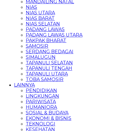
MANDAILING NATAL
NIAS
NIAS UTARA
NIAS BARAT
NIAS SELATAN
PADANG LAWAS
PADANG LAWAS UTARA
PAKPAK BHARAT
SAMOSIR
SERDANG BEDAGAI
SIMALUGUN
TAPANULI SELATAN
TAPANULI TENGAH
TAPANULI UTARA
TOBA SAMOSIR
LAINNYA
PENDIDIKAN
LINGKUNGAN
PARIWISATA
HUMANIORA
SOSIAL & BUDAYA
EKONOMI & BISNIS
TEKNOLOGI
KESEHATAN