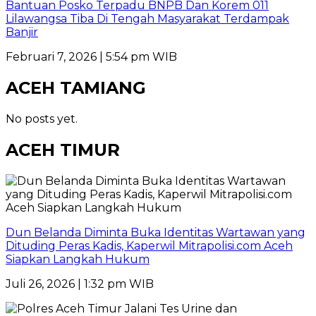
Bantuan Posko Terpadu BNPB Dan Korem 011
Lilawangsa Tiba Di Tengah Masyarakat Terdampak
Banjir
Februari 7, 2026 | 5:54 pm WIB
ACEH TAMIANG
No posts yet.
ACEH TIMUR
Dun Belanda Diminta Buka Identitas Wartawan yang
Dituding Peras Kadis, Kaperwil Mitrapolisi.com Aceh
Siapkan Langkah Hukum
Juli 26, 2026 | 1:32 pm WIB