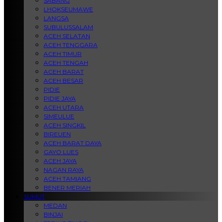
SABANG
LHOKSEUMAWE
LANGSA
SUBULUSSALAM
ACEH SELATAN
ACEH TENGGARA
ACEH TIMUR
ACEH TENGAH
ACEH BARAT
ACEH BESAR
PIDIE
PIDIE JAYA
ACEH UTARA
SIMEULUE
ACEH SINGKIL
BIREUEN
ACEH BARAT DAYA
GAYO LUES
ACEH JAYA
NAGAN RAYA
ACEH TAMIANG
BENER MERIAH
SUMUT
MEDAN
BINJAI