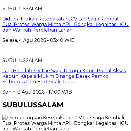
SUBULUSSALAM
Diduga Ingkari Kesepakatan, CV Lae Saga Kembali
Tuai Protes: Warga Minta APH Bongkar Legalitas HGU
dan Warkah Perolehan Lahan
Selasa, 4 Agu 2026 - 03:40 WIB
SUBULUSSALAM
Lagi Berulah, CV Lae Saga Diduga Kunci Portal Akses
Kebun, Kepala Mukim Binanga Desak Pemko
Subulussalam Bertindak Tegas
Senin, 3 Agu 2026 - 17:00 WIB
SUBULUSSALAM