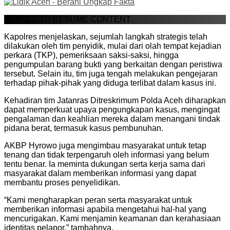
SCROLL TO RESUME CONTENT
Kapolres menjelaskan, sejumlah langkah strategis telah
dilakukan oleh tim penyidik, mulai dari olah tempat kejadian
perkara (TKP), pemeriksaan saksi-saksi, hingga
pengumpulan barang bukti yang berkaitan dengan peristiwa
tersebut. Selain itu, tim juga tengah melakukan pengejaran
terhadap pihak-pihak yang diduga terlibat dalam kasus ini.
Kehadiran tim Jatanras Ditreskrimum Polda Aceh diharapkan
dapat memperkuat upaya pengungkapan kasus, mengingat
pengalaman dan keahlian mereka dalam menangani tindak
pidana berat, termasuk kasus pembunuhan.
AKBP Hyrowo juga mengimbau masyarakat untuk tetap
tenang dan tidak terpengaruh oleh informasi yang belum
tentu benar. Ia meminta dukungan serta kerja sama dari
masyarakat dalam memberikan informasi yang dapat
membantu proses penyelidikan.
“Kami mengharapkan peran serta masyarakat untuk
memberikan informasi apabila mengetahui hal-hal yang
mencurigakan. Kami menjamin keamanan dan kerahasiaan
identitas pelapor,” tambahnya.