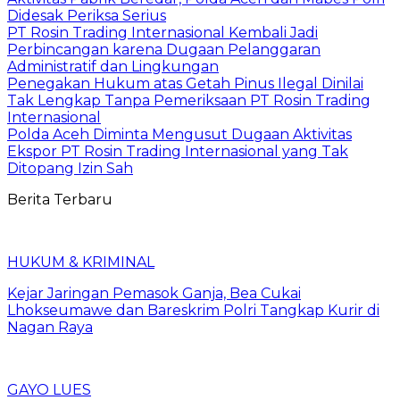
Didesak Periksa Serius
PT Rosin Trading Internasional Kembali Jadi
Perbincangan karena Dugaan Pelanggaran
Administratif dan Lingkungan
Penegakan Hukum atas Getah Pinus Ilegal Dinilai
Tak Lengkap Tanpa Pemeriksaan PT Rosin Trading
Internasional
Polda Aceh Diminta Mengusut Dugaan Aktivitas
Ekspor PT Rosin Trading Internasional yang Tak
Ditopang Izin Sah
Berita Terbaru
HUKUM & KRIMINAL
Kejar Jaringan Pemasok Ganja, Bea Cukai
Lhokseumawe dan Bareskrim Polri Tangkap Kurir di
Nagan Raya
GAYO LUES