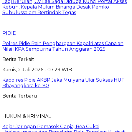
Lagi Berulah, CV Lae Saga Diduga Kunci Portal Akses
Kebun, Kepala Mukim Binanga Desak Pemko
Subulussalam Bertindak Tegas
PIDIE
Polres Pidie Raih Penghargaan Kapolri atas Capaian
Nilai IKPA Sempurna Tahun Anggaran 2025
Berita Terkait
Kamis, 2 Juli 2026 - 07:29 WIB
Kapolres Pidie AKBP Jaka Mulyana Ukir Sukses HUT
Bhayangkara ke-80
Berita Terbaru
HUKUM & KRIMINAL
Kejar Jaringan Pemasok Ganja, Bea Cukai