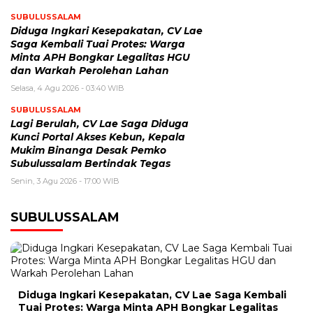
SUBULUSSALAM
Diduga Ingkari Kesepakatan, CV Lae
Saga Kembali Tuai Protes: Warga
Minta APH Bongkar Legalitas HGU
dan Warkah Perolehan Lahan
Selasa, 4 Agu 2026 - 03:40 WIB
SUBULUSSALAM
Lagi Berulah, CV Lae Saga Diduga
Kunci Portal Akses Kebun, Kepala
Mukim Binanga Desak Pemko
Subulussalam Bertindak Tegas
Senin, 3 Agu 2026 - 17:00 WIB
SUBULUSSALAM
Diduga Ingkari Kesepakatan, CV Lae Saga Kembali
Tuai Protes: Warga Minta APH Bongkar Legalitas