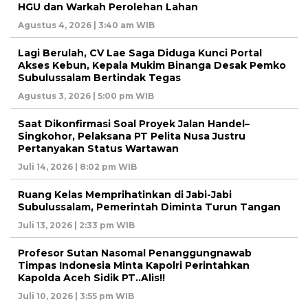
HGU dan Warkah Perolehan Lahan
Agustus 4, 2026 | 3:40 am WIB
Lagi Berulah, CV Lae Saga Diduga Kunci Portal
Akses Kebun, Kepala Mukim Binanga Desak Pemko
Subulussalam Bertindak Tegas
Agustus 3, 2026 | 5:00 pm WIB
Saat Dikonfirmasi Soal Proyek Jalan Handel–
Singkohor, Pelaksana PT Pelita Nusa Justru
Pertanyakan Status Wartawan
Juli 14, 2026 | 8:02 pm WIB
Ruang Kelas Memprihatinkan di Jabi-Jabi
Subulussalam, Pemerintah Diminta Turun Tangan
Juli 13, 2026 | 2:33 pm WIB
Profesor Sutan Nasomal Penanggungnawab
Timpas Indonesia Minta Kapolri Perintahkan
Kapolda Aceh Sidik PT..Alis!!
Juli 10, 2026 | 3:55 pm WIB