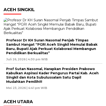
ACEH SINGKIL
Profesor Dr KH Suran Nasomal Penjab Timpas
Sambut Hangat “PGRI Aceh Singkil Memulai Babak
Baru, Bupati Ajak Perkuat Kolaborasi Membangun
Pendidikan Berkualitas”
Juli 26, 2026 | 4:30 pm WIB
Prof Sutan Nasomal, Harapkan Presiden Prabowo
Kabulkan Aspirasi Kader Pengurus Partai Kab. Aceh
Singkil dan Kota Subulussalam Satu Dapil
Mudahkan Pemilih!!!
Mei 23, 2026 | 4:41 pm WIB
ACEH UTARA