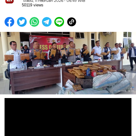
Rabu, 11 Februari 2026 - 06:49 WIB
50119 views