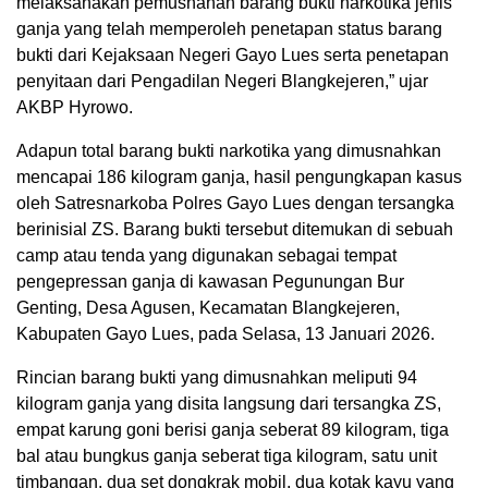
melaksanakan pemusnahan barang bukti narkotika jenis
ganja yang telah memperoleh penetapan status barang
bukti dari Kejaksaan Negeri Gayo Lues serta penetapan
penyitaan dari Pengadilan Negeri Blangkejeren,” ujar
AKBP Hyrowo.
Adapun total barang bukti narkotika yang dimusnahkan
mencapai 186 kilogram ganja, hasil pengungkapan kasus
oleh Satresnarkoba Polres Gayo Lues dengan tersangka
berinisial ZS. Barang bukti tersebut ditemukan di sebuah
camp atau tenda yang digunakan sebagai tempat
pengepressan ganja di kawasan Pegunungan Bur
Genting, Desa Agusen, Kecamatan Blangkejeren,
Kabupaten Gayo Lues, pada Selasa, 13 Januari 2026.
Rincian barang bukti yang dimusnahkan meliputi 94
kilogram ganja yang disita langsung dari tersangka ZS,
empat karung goni berisi ganja seberat 89 kilogram, tiga
bal atau bungkus ganja seberat tiga kilogram, satu unit
timbangan, dua set dongkrak mobil, dua kotak kayu yang