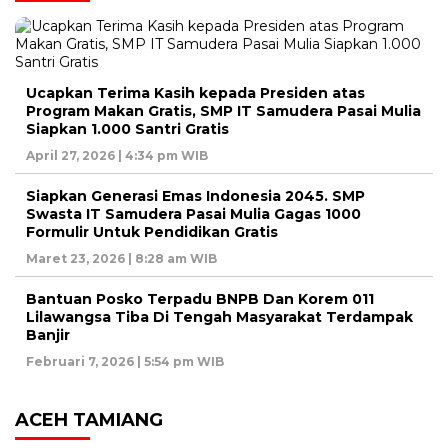
Ucapkan Terima Kasih kepada Presiden atas
Program Makan Gratis, SMP IT Samudera Pasai Mulia
Siapkan 1.000 Santri Gratis
April 27, 2026 | 4:34 pm WIB
Siapkan Generasi Emas Indonesia 2045. SMP
Swasta IT Samudera Pasai Mulia Gagas 1000
Formulir Untuk Pendidikan Gratis
Maret 23, 2026 | 8:28 am WIB
Bantuan Posko Terpadu BNPB Dan Korem 011
Lilawangsa Tiba Di Tengah Masyarakat Terdampak
Banjir
Februari 7, 2026 | 5:54 pm WIB
ACEH TAMIANG