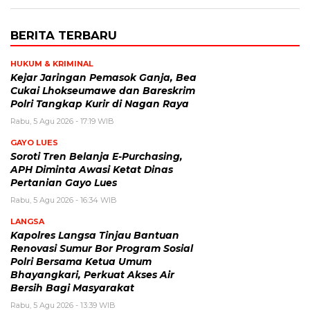
BERITA TERBARU
HUKUM & KRIMINAL
Kejar Jaringan Pemasok Ganja, Bea
Cukai Lhokseumawe dan Bareskrim
Polri Tangkap Kurir di Nagan Raya
Rabu, 5 Agu 2026 - 17:19 WIB
GAYO LUES
Soroti Tren Belanja E-Purchasing,
APH Diminta Awasi Ketat Dinas
Pertanian Gayo Lues
Rabu, 5 Agu 2026 - 16:34 WIB
LANGSA
Kapolres Langsa Tinjau Bantuan
Renovasi Sumur Bor Program Sosial
Polri Bersama Ketua Umum
Bhayangkari, Perkuat Akses Air
Bersih Bagi Masyarakat
Rabu, 5 Agu 2026 - 13:39 WIB