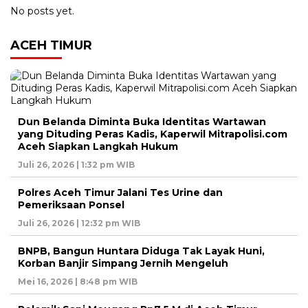
No posts yet.
ACEH TIMUR
Dun Belanda Diminta Buka Identitas Wartawan
yang Dituding Peras Kadis, Kaperwil Mitrapolisi.com
Aceh Siapkan Langkah Hukum
Juli 26, 2026 | 1:32 pm WIB
Polres Aceh Timur Jalani Tes Urine dan
Pemeriksaan Ponsel
Juli 26, 2026 | 12:32 pm WIB
BNPB, Bangun Huntara Diduga Tak Layak Huni,
Korban Banjir Simpang Jernih Mengeluh
Mei 16, 2026 | 8:48 pm WIB