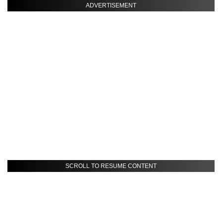
ADVERTISEMENT
SCROLL TO RESUME CONTENT