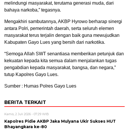
melindungi masyarakat, terutama generasi muda, dari
bahaya narkoba,” tegasnya.
Mengakhiri sambutannya, AKBP Hyrowo berharap sinergi
antara Polri, pemerintah daerah, serta seluruh elemen
masyarakat terus terjalin dengan baik guna mewujudkan
Kabupaten Gayo Lues yang bersih dari narkotika.
“Semoga Allah SWT senantiasa memberikan petunjuk dan
kekuatan kepada kita semua dalam menjalankan tugas
pengabdian kepada masyarakat, bangsa, dan negara,”
tutup Kapolres Gayo Lues.
Sumber : Humas Polres Gayo Lues
BERITA TERKAIT
Kamis, 2 Juli 2026 - 07:29 WIB
Kapolres Pidie AKBP Jaka Mulyana Ukir Sukses HUT
Bhayangkara ke-80