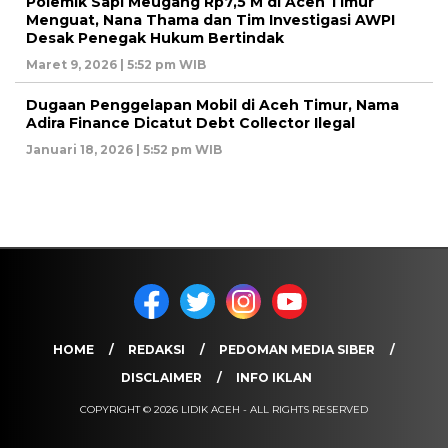
Polemik Sapi Meugang Rp7,5 M di Aceh Timur
Menguat, Nana Thama dan Tim Investigasi AWPI
Desak Penegak Hukum Bertindak
Maret 9, 2026 | 5:52 pm WIB
Dugaan Penggelapan Mobil di Aceh Timur, Nama
Adira Finance Dicatut Debt Collector Ilegal
Januari 18, 2026 | 5:52 pm WIB
HOME
REDAKSI
PEDOMAN MEDIA SIBER
DISCLAIMER
INFO IKLAN
COPYRIGHT © 2026 LIDIK ACEH - ALL RIGHTS RESERVED