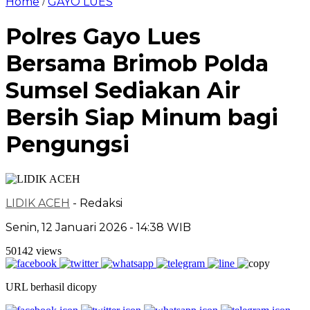
Home
GAYO LUES
/
Polres Gayo Lues
Bersama Brimob Polda
Sumsel Sediakan Air
Bersih Siap Minum bagi
Pengungsi
LIDIK ACEH
- Redaksi
Senin, 12 Januari 2026 - 14:38 WIB
50142 views
URL berhasil dicopy