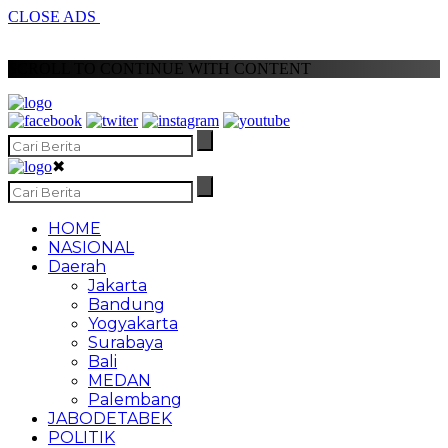
CLOSE ADS
SCROLL TO CONTINUE WITH CONTENT
✖
HOME
NASIONAL
Daerah
Jakarta
Bandung
Yogyakarta
Surabaya
Bali
MEDAN
Palembang
JABODETABEK
POLITIK