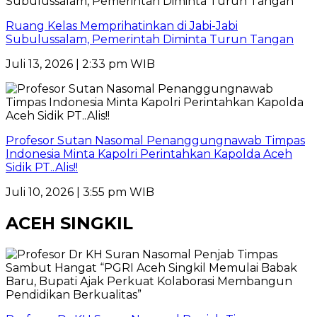
Ruang Kelas Memprihatinkan di Jabi-Jabi
Subulussalam, Pemerintah Diminta Turun Tangan
Juli 13, 2026 | 2:33 pm WIB
Profesor Sutan Nasomal Penanggungnawab Timpas
Indonesia Minta Kapolri Perintahkan Kapolda Aceh
Sidik PT..Alis!!
Juli 10, 2026 | 3:55 pm WIB
ACEH SINGKIL