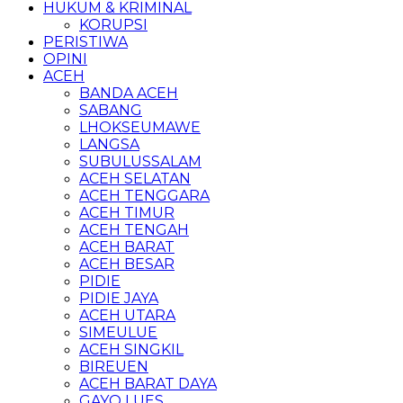
HUKUM & KRIMINAL
KORUPSI
PERISTIWA
OPINI
ACEH
BANDA ACEH
SABANG
LHOKSEUMAWE
LANGSA
SUBULUSSALAM
ACEH SELATAN
ACEH TENGGARA
ACEH TIMUR
ACEH TENGAH
ACEH BARAT
ACEH BESAR
PIDIE
PIDIE JAYA
ACEH UTARA
SIMEULUE
ACEH SINGKIL
BIREUEN
ACEH BARAT DAYA
GAYO LUES