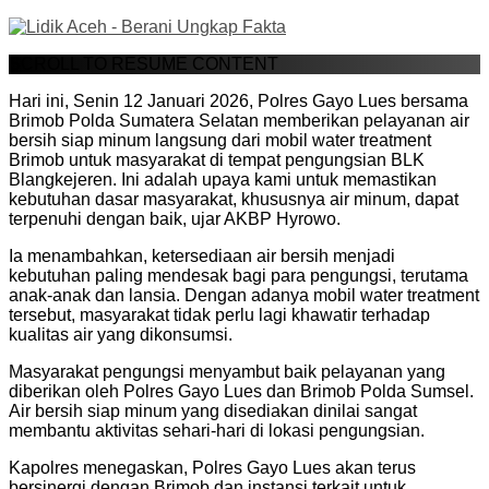
SCROLL TO RESUME CONTENT
Hari ini, Senin 12 Januari 2026, Polres Gayo Lues bersama
Brimob Polda Sumatera Selatan memberikan pelayanan air
bersih siap minum langsung dari mobil water treatment
Brimob untuk masyarakat di tempat pengungsian BLK
Blangkejeren. Ini adalah upaya kami untuk memastikan
kebutuhan dasar masyarakat, khususnya air minum, dapat
terpenuhi dengan baik, ujar AKBP Hyrowo.
Ia menambahkan, ketersediaan air bersih menjadi
kebutuhan paling mendesak bagi para pengungsi, terutama
anak-anak dan lansia. Dengan adanya mobil water treatment
tersebut, masyarakat tidak perlu lagi khawatir terhadap
kualitas air yang dikonsumsi.
Masyarakat pengungsi menyambut baik pelayanan yang
diberikan oleh Polres Gayo Lues dan Brimob Polda Sumsel.
Air bersih siap minum yang disediakan dinilai sangat
membantu aktivitas sehari-hari di lokasi pengungsian.
Kapolres menegaskan, Polres Gayo Lues akan terus
bersinergi dengan Brimob dan instansi terkait untuk