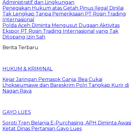
Administratif dan Lingkungan
Penegakan Hukum atas Getah Pinus Ilegal Dinilai
Tak Lengkap Tanpa Pemeriksaan PT Rosin Trading
Internasional
Polda Aceh Diminta Mengusut Dugaan Aktivitas
Ekspor PT Rosin Trading Internasional yang Tak
Ditopang Izin Sah
Berita Terbaru
HUKUM & KRIMINAL
Kejar Jaringan Pemasok Ganja, Bea Cukai
Lhokseumawe dan Bareskrim Polri Tangkap Kurir di
Nagan Raya
GAYO LUES
Soroti Tren Belanja E-Purchasing, APH Diminta Awasi
Ketat Dinas Pertanian Gayo Lues