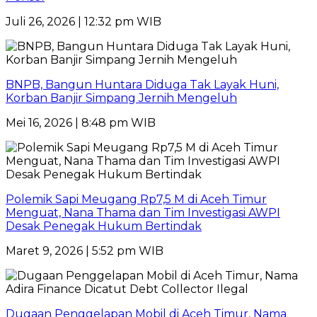
Juli 26, 2026 | 12:32 pm WIB
BNPB, Bangun Huntara Diduga Tak Layak Huni,
Korban Banjir Simpang Jernih Mengeluh
Mei 16, 2026 | 8:48 pm WIB
Polemik Sapi Meugang Rp7,5 M di Aceh Timur
Menguat, Nana Thama dan Tim Investigasi AWPI
Desak Penegak Hukum Bertindak
Maret 9, 2026 | 5:52 pm WIB
Dugaan Penggelapan Mobil di Aceh Timur, Nama