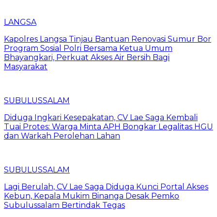
LANGSA
Kapolres Langsa Tinjau Bantuan Renovasi Sumur Bor
Program Sosial Polri Bersama Ketua Umum
Bhayangkari, Perkuat Akses Air Bersih Bagi
Masyarakat
SUBULUSSALAM
Diduga Ingkari Kesepakatan, CV Lae Saga Kembali
Tuai Protes: Warga Minta APH Bongkar Legalitas HGU
dan Warkah Perolehan Lahan
SUBULUSSALAM
Lagi Berulah, CV Lae Saga Diduga Kunci Portal Akses
Kebun, Kepala Mukim Binanga Desak Pemko
Subulussalam Bertindak Tegas