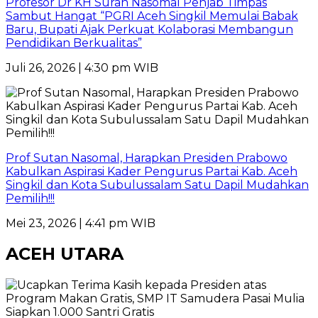
Profesor Dr KH Suran Nasomal Penjab Timpas
Sambut Hangat “PGRI Aceh Singkil Memulai Babak
Baru, Bupati Ajak Perkuat Kolaborasi Membangun
Pendidikan Berkualitas”
Juli 26, 2026 | 4:30 pm WIB
Prof Sutan Nasomal, Harapkan Presiden Prabowo
Kabulkan Aspirasi Kader Pengurus Partai Kab. Aceh
Singkil dan Kota Subulussalam Satu Dapil Mudahkan
Pemilih!!!
Mei 23, 2026 | 4:41 pm WIB
ACEH UTARA