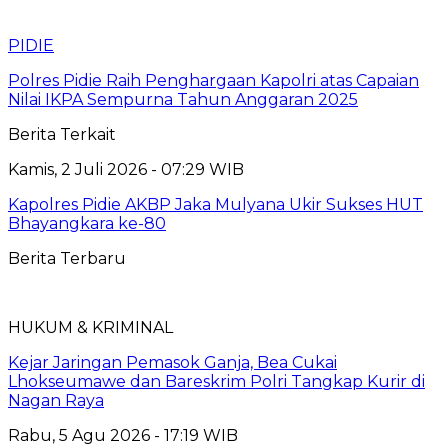
PIDIE
Polres Pidie Raih Penghargaan Kapolri atas Capaian
Nilai IKPA Sempurna Tahun Anggaran 2025
Berita Terkait
Kamis, 2 Juli 2026 - 07:29 WIB
Kapolres Pidie AKBP Jaka Mulyana Ukir Sukses HUT
Bhayangkara ke-80
Berita Terbaru
HUKUM & KRIMINAL
Kejar Jaringan Pemasok Ganja, Bea Cukai
Lhokseumawe dan Bareskrim Polri Tangkap Kurir di
Nagan Raya
Rabu, 5 Agu 2026 - 17:19 WIB