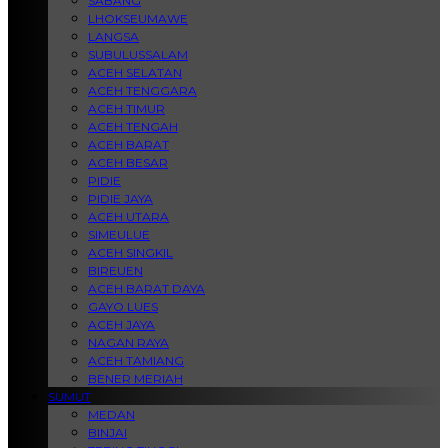
SABANG
LHOKSEUMAWE
LANGSA
SUBULUSSALAM
ACEH SELATAN
ACEH TENGGARA
ACEH TIMUR
ACEH TENGAH
ACEH BARAT
ACEH BESAR
PIDIE
PIDIE JAYA
ACEH UTARA
SIMEULUE
ACEH SINGKIL
BIREUEN
ACEH BARAT DAYA
GAYO LUES
ACEH JAYA
NAGAN RAYA
ACEH TAMIANG
BENER MERIAH
SUMUT
MEDAN
BINJAI