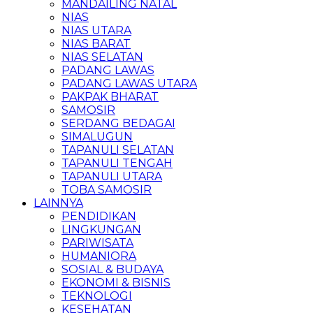
MANDAILING NATAL
NIAS
NIAS UTARA
NIAS BARAT
NIAS SELATAN
PADANG LAWAS
PADANG LAWAS UTARA
PAKPAK BHARAT
SAMOSIR
SERDANG BEDAGAI
SIMALUGUN
TAPANULI SELATAN
TAPANULI TENGAH
TAPANULI UTARA
TOBA SAMOSIR
LAINNYA
PENDIDIKAN
LINGKUNGAN
PARIWISATA
HUMANIORA
SOSIAL & BUDAYA
EKONOMI & BISNIS
TEKNOLOGI
KESEHATAN