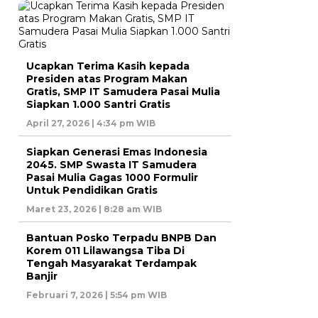
Ucapkan Terima Kasih kepada
Presiden atas Program Makan
Gratis, SMP IT Samudera Pasai Mulia
Siapkan 1.000 Santri Gratis
April 27, 2026 | 4:34 pm WIB
Siapkan Generasi Emas Indonesia
2045. SMP Swasta IT Samudera
Pasai Mulia Gagas 1000 Formulir
Untuk Pendidikan Gratis
Maret 23, 2026 | 8:28 am WIB
Bantuan Posko Terpadu BNPB Dan
Korem 011 Lilawangsa Tiba Di
Tengah Masyarakat Terdampak
Banjir
Februari 7, 2026 | 5:54 pm WIB