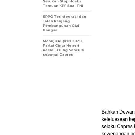
Serukan Stop Hoaks
Temuan KPF Soal TNI
SPPG Terintegrasi dan
Jalan Panjang
Pembangunan Gizi
Bangsa
Menuju Pilpres 2029,
Partai Cinta Negeri
Resmi Usung Samsuri
sebagai Capres
Bahkan Dewan 
keleluasaan ke
selaku Capres 
kewenangan pen