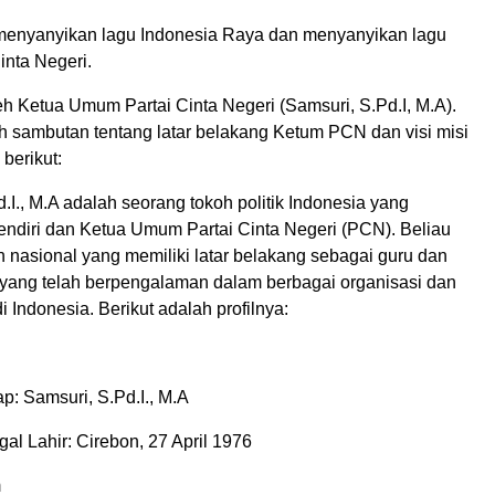
menyanyikan lagu Indonesia Raya dan menyanyikan lagu
inta Negeri.
h Ketua Umum Partai Cinta Negeri (Samsuri, S.Pd.I, M.A).
ah sambutan tentang latar belakang Ketum PCN dan visi misi
berikut:
.I., M.A adalah seorang tokoh politik Indonesia yang
ndiri dan Ketua Umum Partai Cinta Negeri (PCN). Beliau
 nasional yang memiliki latar belakang sebagai guru dan
ik yang telah berpengalaman dalam berbagai organisasi dan
 di Indonesia. Berikut adalah profilnya:
: Samsuri, S.Pd.I., M.A
al Lahir: Cirebon, 27 April 1976
m