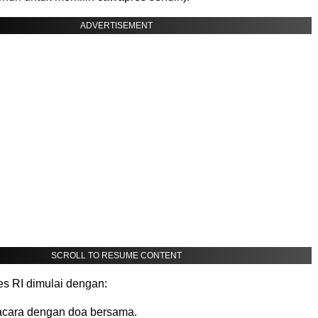
ADVERTISEMENT
SCROLL TO RESUME CONTENT
es RI dimulai dengan:
cara dengan doa bersama.