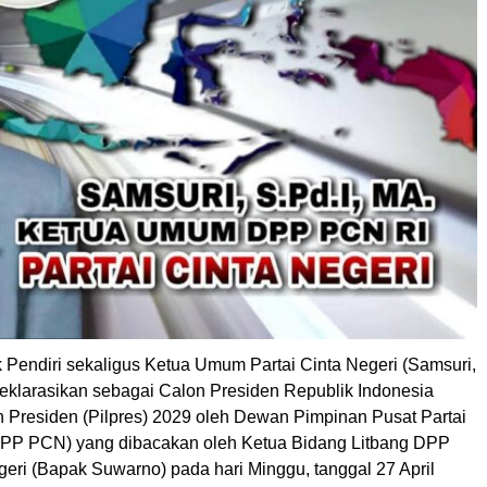
 Pendiri sekaligus Ketua Umum Partai Cinta Negeri (Samsuri,
deklarasikan sebagai Calon Presiden Republik Indonesia
n Presiden (Pilpres) 2029 oleh Dewan Pimpinan Pusat Partai
DPP PCN) yang dibacakan oleh Ketua Bidang Litbang DPP
geri (Bapak Suwarno) pada hari Minggu, tanggal 27 April