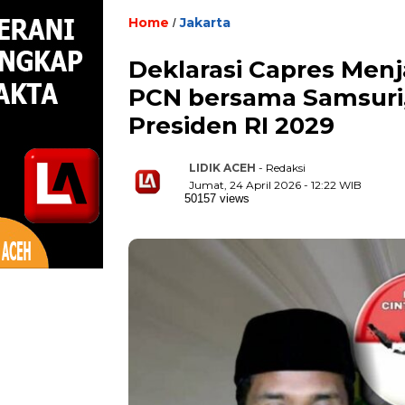
Home
Jakarta
/
Deklarasi Capres Me
PCN bersama Samsuri, 
Presiden RI 2029
LIDIK ACEH
- Redaksi
Jumat, 24 April 2026 - 12:22 WIB
50157 views