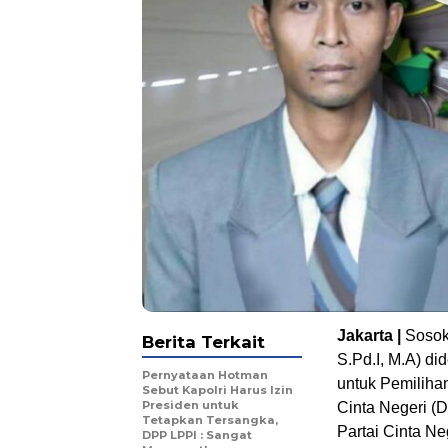
Jakarta |
Sosok
Berita Terkait
S.Pd.I, M.A) di
Pernyataan Hotman
untuk Pemiliha
Sebut Kapolri Harus Izin
Presiden untuk
Cinta Negeri (
Tetapkan Tersangka,
Partai Cinta Ne
DPP LPPI : Sangat