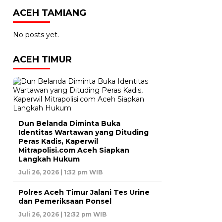
ACEH TAMIANG
No posts yet.
ACEH TIMUR
Dun Belanda Diminta Buka
Identitas Wartawan yang Dituding
Peras Kadis, Kaperwil
Mitrapolisi.com Aceh Siapkan
Langkah Hukum
Juli 26, 2026 | 1:32 pm WIB
Polres Aceh Timur Jalani Tes Urine
dan Pemeriksaan Ponsel
Juli 26, 2026 | 12:32 pm WIB