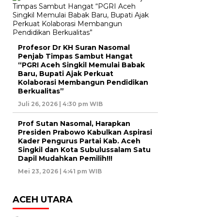
Profesor Dr KH Suran Nasomal
Penjab Timpas Sambut Hangat
“PGRI Aceh Singkil Memulai Babak
Baru, Bupati Ajak Perkuat
Kolaborasi Membangun Pendidikan
Berkualitas”
Juli 26, 2026 | 4:30 pm WIB
Prof Sutan Nasomal, Harapkan
Presiden Prabowo Kabulkan Aspirasi
Kader Pengurus Partai Kab. Aceh
Singkil dan Kota Subulussalam Satu
Dapil Mudahkan Pemilih!!!
Mei 23, 2026 | 4:41 pm WIB
ACEH UTARA