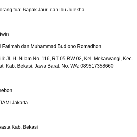
rang tua: Bapak Jauri dan Ibu Julekha
n
iwin
iti Fatimah dan Muhammad Budiono Romadhon
li: Jl. H. Nilam No. 116, RT 05 RW 02, Kel. Mekarwangi, Kec.
at, Kab. Bekasi, Jawa Barat. No. WA: 089517358660
rebon
STIAMI Jakarta
asta Kab. Bekasi