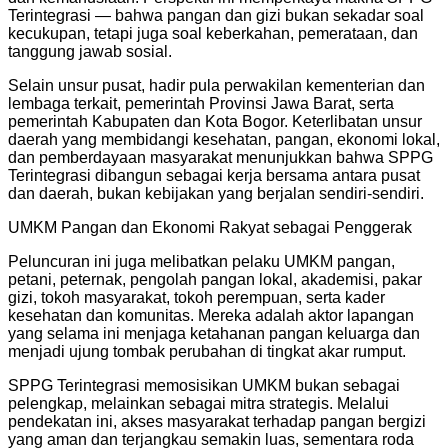
Terintegrasi — bahwa pangan dan gizi bukan sekadar soal
kecukupan, tetapi juga soal keberkahan, pemerataan, dan
tanggung jawab sosial.
Selain unsur pusat, hadir pula perwakilan kementerian dan
lembaga terkait, pemerintah Provinsi Jawa Barat, serta
pemerintah Kabupaten dan Kota Bogor. Keterlibatan unsur
daerah yang membidangi kesehatan, pangan, ekonomi lokal,
dan pemberdayaan masyarakat menunjukkan bahwa SPPG
Terintegrasi dibangun sebagai kerja bersama antara pusat
dan daerah, bukan kebijakan yang berjalan sendiri-sendiri.
UMKM Pangan dan Ekonomi Rakyat sebagai Penggerak
Peluncuran ini juga melibatkan pelaku UMKM pangan,
petani, peternak, pengolah pangan lokal, akademisi, pakar
gizi, tokoh masyarakat, tokoh perempuan, serta kader
kesehatan dan komunitas. Mereka adalah aktor lapangan
yang selama ini menjaga ketahanan pangan keluarga dan
menjadi ujung tombak perubahan di tingkat akar rumput.
SPPG Terintegrasi memosisikan UMKM bukan sebagai
pelengkap, melainkan sebagai mitra strategis. Melalui
pendekatan ini, akses masyarakat terhadap pangan bergizi
yang aman dan terjangkau semakin luas, sementara roda