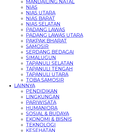
MANDAILING NATAL
NIAS
NIAS UTARA
NIAS BARAT
NIAS SELATAN
PADANG LAWAS
PADANG LAWAS UTARA
PAKPAK BHARAT
SAMOSIR
SERDANG BEDAGAI
SIMALUGUN
TAPANULI SELATAN
TAPANULI TENGAH
TAPANULI UTARA
TOBA SAMOSIR
LAINNYA
PENDIDIKAN
LINGKUNGAN
PARIWISATA
HUMANIORA
SOSIAL & BUDAYA
EKONOMI & BISNIS
TEKNOLOGI
KESEHATAN