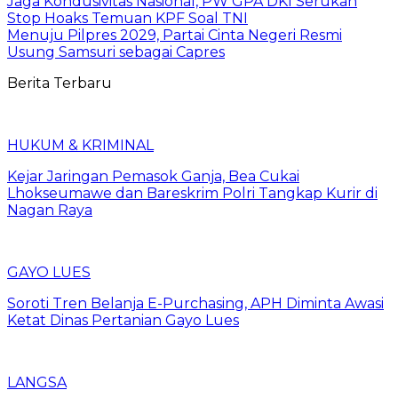
Jaga Kondusivitas Nasional, PW GPA DKI Serukan
Stop Hoaks Temuan KPF Soal TNI
Menuju Pilpres 2029, Partai Cinta Negeri Resmi
Usung Samsuri sebagai Capres
Berita Terbaru
HUKUM & KRIMINAL
Kejar Jaringan Pemasok Ganja, Bea Cukai
Lhokseumawe dan Bareskrim Polri Tangkap Kurir di
Nagan Raya
GAYO LUES
Soroti Tren Belanja E-Purchasing, APH Diminta Awasi
Ketat Dinas Pertanian Gayo Lues
LANGSA