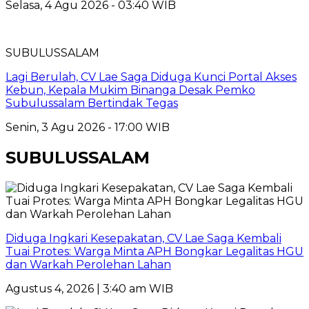
Selasa, 4 Agu 2026 - 03:40 WIB
SUBULUSSALAM
Lagi Berulah, CV Lae Saga Diduga Kunci Portal Akses
Kebun, Kepala Mukim Binanga Desak Pemko
Subulussalam Bertindak Tegas
Senin, 3 Agu 2026 - 17:00 WIB
SUBULUSSALAM
Diduga Ingkari Kesepakatan, CV Lae Saga Kembali
Tuai Protes: Warga Minta APH Bongkar Legalitas HGU
dan Warkah Perolehan Lahan
Agustus 4, 2026 | 3:40 am WIB