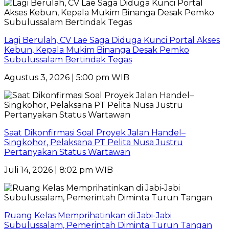
Lagi Berulah, CV Lae Saga Diduga Kunci Portal Akses
Kebun, Kepala Mukim Binanga Desak Pemko
Subulussalam Bertindak Tegas
Agustus 3, 2026 | 5:00 pm WIB
Saat Dikonfirmasi Soal Proyek Jalan Handel–
Singkohor, Pelaksana PT Pelita Nusa Justru
Pertanyakan Status Wartawan
Juli 14, 2026 | 8:02 pm WIB
Ruang Kelas Memprihatinkan di Jabi-Jabi
Subulussalam, Pemerintah Diminta Turun Tangan