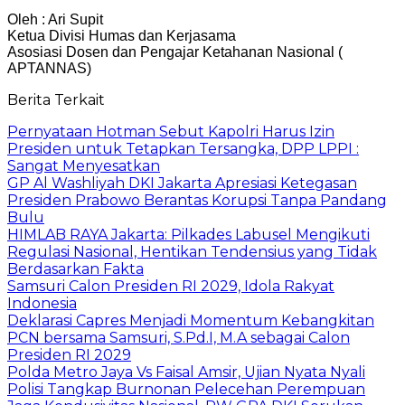
Oleh : Ari Supit
Ketua Divisi Humas dan Kerjasama
Asosiasi Dosen dan Pengajar Ketahanan Nasional (
APTANNAS)
Berita Terkait
Pernyataan Hotman Sebut Kapolri Harus Izin
Presiden untuk Tetapkan Tersangka, DPP LPPI :
Sangat Menyesatkan
GP Al Washliyah DKI Jakarta Apresiasi Ketegasan
Presiden Prabowo Berantas Korupsi Tanpa Pandang
Bulu
HIMLAB RAYA Jakarta: Pilkades Labusel Mengikuti
Regulasi Nasional, Hentikan Tendensius yang Tidak
Berdasarkan Fakta
Samsuri Calon Presiden RI 2029, Idola Rakyat
Indonesia
Deklarasi Capres Menjadi Momentum Kebangkitan
PCN bersama Samsuri, S.Pd.I, M.A sebagai Calon
Presiden RI 2029
Polda Metro Jaya Vs Faisal Amsir, Ujian Nyata Nyali
Polisi Tangkap Burnonan Pelecehan Perempuan