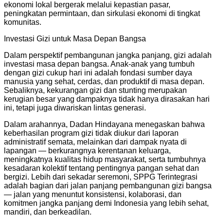
ekonomi lokal bergerak melalui kepastian pasar,
peningkatan permintaan, dan sirkulasi ekonomi di tingkat
komunitas.
Investasi Gizi untuk Masa Depan Bangsa
Dalam perspektif pembangunan jangka panjang, gizi adalah
investasi masa depan bangsa. Anak-anak yang tumbuh
dengan gizi cukup hari ini adalah fondasi sumber daya
manusia yang sehat, cerdas, dan produktif di masa depan.
Sebaliknya, kekurangan gizi dan stunting merupakan
kerugian besar yang dampaknya tidak hanya dirasakan hari
ini, tetapi juga diwariskan lintas generasi.
Dalam arahannya, Dadan Hindayana menegaskan bahwa
keberhasilan program gizi tidak diukur dari laporan
administratif semata, melainkan dari dampak nyata di
lapangan — berkurangnya kerentanan keluarga,
meningkatnya kualitas hidup masyarakat, serta tumbuhnya
kesadaran kolektif tentang pentingnya pangan sehat dan
bergizi. Lebih dari sekadar seremoni, SPPG Terintegrasi
adalah bagian dari jalan panjang pembangunan gizi bangsa
— jalan yang menuntut konsistensi, kolaborasi, dan
komitmen jangka panjang demi Indonesia yang lebih sehat,
mandiri, dan berkeadilan.