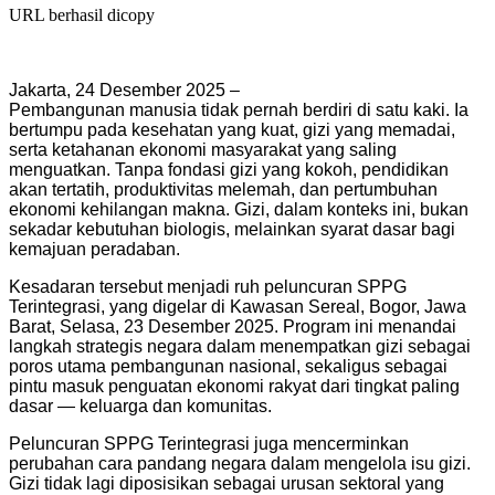
URL berhasil dicopy
Jakarta, 24 Desember 2025 –
Pembangunan manusia tidak pernah berdiri di satu kaki. Ia
bertumpu pada kesehatan yang kuat, gizi yang memadai,
serta ketahanan ekonomi masyarakat yang saling
menguatkan. Tanpa fondasi gizi yang kokoh, pendidikan
akan tertatih, produktivitas melemah, dan pertumbuhan
ekonomi kehilangan makna. Gizi, dalam konteks ini, bukan
sekadar kebutuhan biologis, melainkan syarat dasar bagi
kemajuan peradaban.
Kesadaran tersebut menjadi ruh peluncuran SPPG
Terintegrasi, yang digelar di Kawasan Sereal, Bogor, Jawa
Barat, Selasa, 23 Desember 2025. Program ini menandai
langkah strategis negara dalam menempatkan gizi sebagai
poros utama pembangunan nasional, sekaligus sebagai
pintu masuk penguatan ekonomi rakyat dari tingkat paling
dasar — keluarga dan komunitas.
Peluncuran SPPG Terintegrasi juga mencerminkan
perubahan cara pandang negara dalam mengelola isu gizi.
Gizi tidak lagi diposisikan sebagai urusan sektoral yang