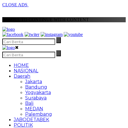
CLOSE ADS
SCROLL TO CONTINUE WITH CONTENT
✖
HOME
NASIONAL
Daerah
Jakarta
Bandung
Yogyakarta
Surabaya
Bali
MEDAN
Palembang
JABODETABEK
POLITIK