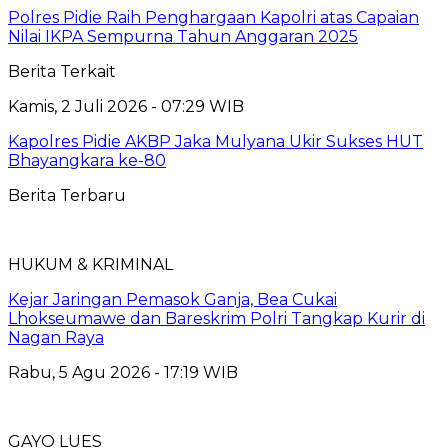
Polres Pidie Raih Penghargaan Kapolri atas Capaian
Nilai IKPA Sempurna Tahun Anggaran 2025
Berita Terkait
Kamis, 2 Juli 2026 - 07:29 WIB
Kapolres Pidie AKBP Jaka Mulyana Ukir Sukses HUT
Bhayangkara ke-80
Berita Terbaru
HUKUM & KRIMINAL
Kejar Jaringan Pemasok Ganja, Bea Cukai
Lhokseumawe dan Bareskrim Polri Tangkap Kurir di
Nagan Raya
Rabu, 5 Agu 2026 - 17:19 WIB
GAYO LUES