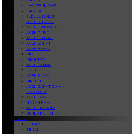
SABANG
LHOKSEUMAWE
LANGSA
SUBULUSSALAM
ACEH SELATAN
ACEH TENGGARA
ACEH TIMUR
ACEH TENGAH
ACEH BARAT
ACEH BESAR
PIDIE
PIDIE JAYA
ACEH UTARA
SIMEULUE
ACEH SINGKIL
BIREUEN
ACEH BARAT DAYA
GAYO LUES
ACEH JAYA
NAGAN RAYA
ACEH TAMIANG
BENER MERIAH
SUMUT
MEDAN
BINJAI