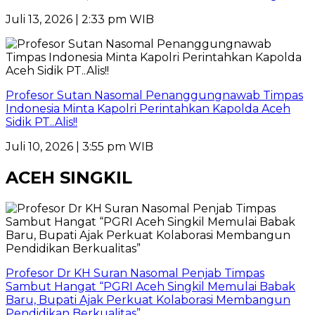
Juli 13, 2026 | 2:33 pm WIB
Profesor Sutan Nasomal Penanggungnawab Timpas
Indonesia Minta Kapolri Perintahkan Kapolda Aceh
Sidik PT..Alis!!
Juli 10, 2026 | 3:55 pm WIB
ACEH SINGKIL
Profesor Dr KH Suran Nasomal Penjab Timpas
Sambut Hangat “PGRI Aceh Singkil Memulai Babak
Baru, Bupati Ajak Perkuat Kolaborasi Membangun
Pendidikan Berkualitas”