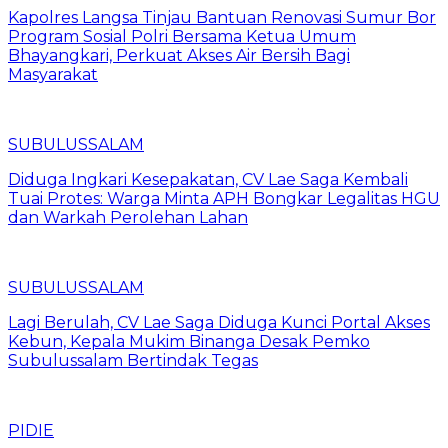
Kapolres Langsa Tinjau Bantuan Renovasi Sumur Bor
Program Sosial Polri Bersama Ketua Umum
Bhayangkari, Perkuat Akses Air Bersih Bagi
Masyarakat
SUBULUSSALAM
Diduga Ingkari Kesepakatan, CV Lae Saga Kembali
Tuai Protes: Warga Minta APH Bongkar Legalitas HGU
dan Warkah Perolehan Lahan
SUBULUSSALAM
Lagi Berulah, CV Lae Saga Diduga Kunci Portal Akses
Kebun, Kepala Mukim Binanga Desak Pemko
Subulussalam Bertindak Tegas
PIDIE