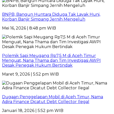
BNPB, Bangun Huntara Diduga Tak Layak Huni,
Korban Banjir Simpang Jernih Mengeluh
Mei 16, 2026 | 8:48 pm WIB
Polemik Sapi Meugang Rp7,5 M di Aceh Timur
Menguat, Nana Thama dan Tim Investigasi AWPI
Desak Penegak Hukum Bertindak
Maret 9, 2026 | 5:52 pm WIB
Dugaan Penggelapan Mobil di Aceh Timur, Nama
Adira Finance Dicatut Debt Collector Ilegal
Januari 18, 2026 | 5:52 pm WIB