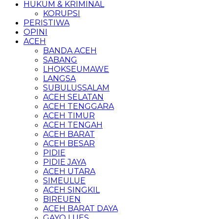
HUKUM & KRIMINAL
KORUPSI
PERISTIWA
OPINI
ACEH
BANDA ACEH
SABANG
LHOKSEUMAWE
LANGSA
SUBULUSSALAM
ACEH SELATAN
ACEH TENGGARA
ACEH TIMUR
ACEH TENGAH
ACEH BARAT
ACEH BESAR
PIDIE
PIDIE JAYA
ACEH UTARA
SIMEULUE
ACEH SINGKIL
BIREUEN
ACEH BARAT DAYA
GAYO LUES