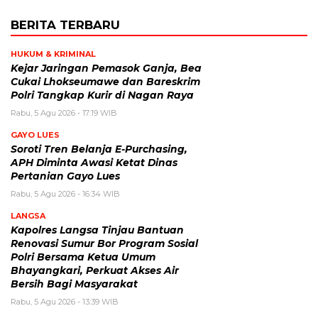
BERITA TERBARU
HUKUM & KRIMINAL
Kejar Jaringan Pemasok Ganja, Bea
Cukai Lhokseumawe dan Bareskrim
Polri Tangkap Kurir di Nagan Raya
Rabu, 5 Agu 2026 - 17:19 WIB
GAYO LUES
Soroti Tren Belanja E-Purchasing,
APH Diminta Awasi Ketat Dinas
Pertanian Gayo Lues
Rabu, 5 Agu 2026 - 16:34 WIB
LANGSA
Kapolres Langsa Tinjau Bantuan
Renovasi Sumur Bor Program Sosial
Polri Bersama Ketua Umum
Bhayangkari, Perkuat Akses Air
Bersih Bagi Masyarakat
Rabu, 5 Agu 2026 - 13:39 WIB