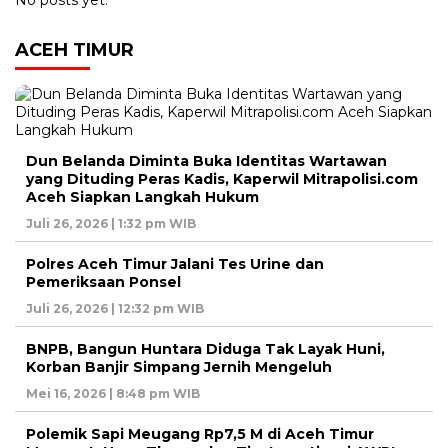
ACEH TIMUR
Dun Belanda Diminta Buka Identitas Wartawan
yang Dituding Peras Kadis, Kaperwil Mitrapolisi.com
Aceh Siapkan Langkah Hukum
Juli 26, 2026 | 1:32 pm WIB
Polres Aceh Timur Jalani Tes Urine dan
Pemeriksaan Ponsel
Juli 26, 2026 | 12:32 pm WIB
BNPB, Bangun Huntara Diduga Tak Layak Huni,
Korban Banjir Simpang Jernih Mengeluh
Mei 16, 2026 | 8:48 pm WIB
Polemik Sapi Meugang Rp7,5 M di Aceh Timur