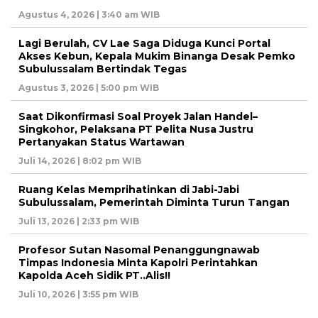
Agustus 4, 2026 | 3:40 am WIB
Lagi Berulah, CV Lae Saga Diduga Kunci Portal
Akses Kebun, Kepala Mukim Binanga Desak Pemko
Subulussalam Bertindak Tegas
Agustus 3, 2026 | 5:00 pm WIB
Saat Dikonfirmasi Soal Proyek Jalan Handel–
Singkohor, Pelaksana PT Pelita Nusa Justru
Pertanyakan Status Wartawan
Juli 14, 2026 | 8:02 pm WIB
Ruang Kelas Memprihatinkan di Jabi-Jabi
Subulussalam, Pemerintah Diminta Turun Tangan
Juli 13, 2026 | 2:33 pm WIB
Profesor Sutan Nasomal Penanggungnawab
Timpas Indonesia Minta Kapolri Perintahkan
Kapolda Aceh Sidik PT..Alis!!
Juli 10, 2026 | 3:55 pm WIB