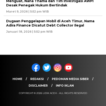
Menguat, Nana Thama dan Tim Investigasi AWPI
Desak Penegak Hukum Bertindak
Maret 9, 2026 | 5:52 pm WIB
Dugaan Penggelapan Mobil di Aceh Timur, Nama
Adira Finance Dicatut Debt Collector Ilegal
Januari 18, 2026 | 5:52 pm WIB
HOME
REDAKSI
PEDOMAN MEDIA SIBER
DISCLAIMER
INFO IKLAN
COPYRIGHT © 2026 LIDIK ACEH - ALL RIGHTS RESERVED