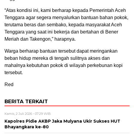
“Atas kondisi ini, kami berharap kepada Pemerintah Aceh
Tenggara agar segera menyalurkan bantuan bahan pokok,
terutama beras dan sembako, kepada masyarakat Aceh
Tenggara yang saat ini bekerja dan bertahan di Bener
Meriah dan Takengon,” harapnya.
Warga berharap bantuan tersebut dapat meringankan
beban hidup mereka di tengah sulitnya akses dan
mahalnya kebutuhan pokok di wilayah perkebunan kopi
tersebut.
Red
BERITA TERKAIT
Kamis, 2 Juli 2026 - 07:29 WIB
Kapolres Pidie AKBP Jaka Mulyana Ukir Sukses HUT
Bhayangkara ke-80