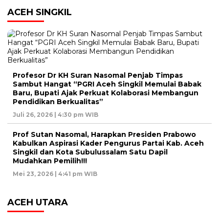
ACEH SINGKIL
Profesor Dr KH Suran Nasomal Penjab Timpas
Sambut Hangat “PGRI Aceh Singkil Memulai Babak
Baru, Bupati Ajak Perkuat Kolaborasi Membangun
Pendidikan Berkualitas”
Juli 26, 2026 | 4:30 pm WIB
Prof Sutan Nasomal, Harapkan Presiden Prabowo
Kabulkan Aspirasi Kader Pengurus Partai Kab. Aceh
Singkil dan Kota Subulussalam Satu Dapil
Mudahkan Pemilih!!!
Mei 23, 2026 | 4:41 pm WIB
ACEH UTARA