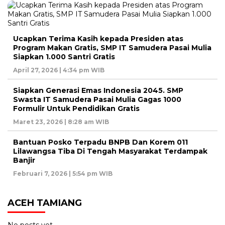
Ucapkan Terima Kasih kepada Presiden atas
Program Makan Gratis, SMP IT Samudera Pasai Mulia
Siapkan 1.000 Santri Gratis
April 27, 2026 | 4:34 pm WIB
Siapkan Generasi Emas Indonesia 2045. SMP
Swasta IT Samudera Pasai Mulia Gagas 1000
Formulir Untuk Pendidikan Gratis
Maret 23, 2026 | 8:28 am WIB
Bantuan Posko Terpadu BNPB Dan Korem 011
Lilawangsa Tiba Di Tengah Masyarakat Terdampak
Banjir
Februari 7, 2026 | 5:54 pm WIB
ACEH TAMIANG
No posts yet.