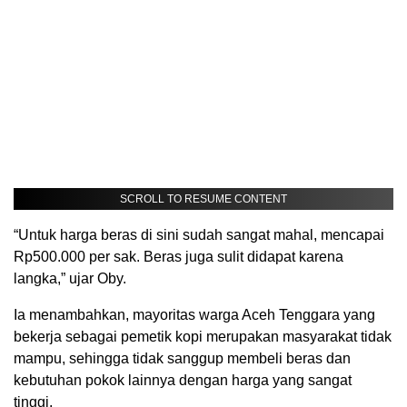
SCROLL TO RESUME CONTENT
“Untuk harga beras di sini sudah sangat mahal, mencapai
Rp500.000 per sak. Beras juga sulit didapat karena
langka,” ujar Oby.
Ia menambahkan, mayoritas warga Aceh Tenggara yang
bekerja sebagai pemetik kopi merupakan masyarakat tidak
mampu, sehingga tidak sanggup membeli beras dan
kebutuhan pokok lainnya dengan harga yang sangat
tinggi.