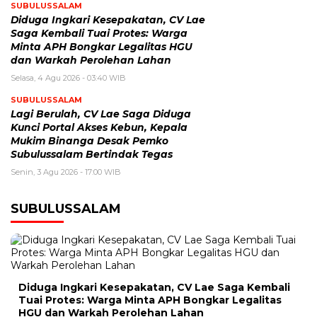
SUBULUSSALAM
Diduga Ingkari Kesepakatan, CV Lae
Saga Kembali Tuai Protes: Warga
Minta APH Bongkar Legalitas HGU
dan Warkah Perolehan Lahan
Selasa, 4 Agu 2026 - 03:40 WIB
SUBULUSSALAM
Lagi Berulah, CV Lae Saga Diduga
Kunci Portal Akses Kebun, Kepala
Mukim Binanga Desak Pemko
Subulussalam Bertindak Tegas
Senin, 3 Agu 2026 - 17:00 WIB
SUBULUSSALAM
Diduga Ingkari Kesepakatan, CV Lae Saga Kembali
Tuai Protes: Warga Minta APH Bongkar Legalitas
HGU dan Warkah Perolehan Lahan