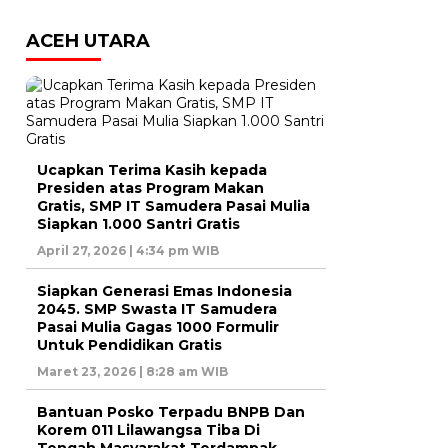
ACEH UTARA
Ucapkan Terima Kasih kepada
Presiden atas Program Makan
Gratis, SMP IT Samudera Pasai Mulia
Siapkan 1.000 Santri Gratis
April 27, 2026 | 4:34 pm WIB
Siapkan Generasi Emas Indonesia
2045. SMP Swasta IT Samudera
Pasai Mulia Gagas 1000 Formulir
Untuk Pendidikan Gratis
Maret 23, 2026 | 8:28 am WIB
Bantuan Posko Terpadu BNPB Dan
Korem 011 Lilawangsa Tiba Di
Tengah Masyarakat Terdampak