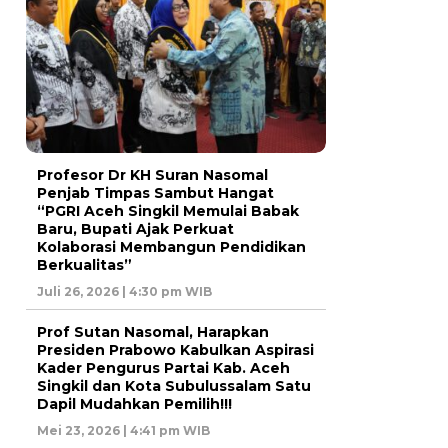
Profesor Dr KH Suran Nasomal
Penjab Timpas Sambut Hangat
“PGRI Aceh Singkil Memulai Babak
Baru, Bupati Ajak Perkuat
Kolaborasi Membangun Pendidikan
Berkualitas”
Juli 26, 2026 | 4:30 pm WIB
Prof Sutan Nasomal, Harapkan
Presiden Prabowo Kabulkan Aspirasi
Kader Pengurus Partai Kab. Aceh
Singkil dan Kota Subulussalam Satu
Dapil Mudahkan Pemilih!!!
Mei 23, 2026 | 4:41 pm WIB