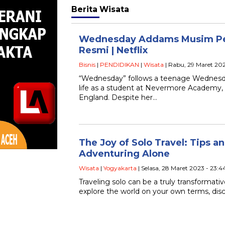
Berita
Wisata
Wednesday Addams Musim Per
Resmi | Netflix
Bisnis
|
PENDIDIKAN
|
Wisata
| Rabu, 29 Maret 202
“Wednesday” follows a teenage Wednesd
life as a student at Nevermore Academy, 
England. Despite her…
The Joy of Solo Travel: Tips an
Adventuring Alone
Wisata
|
Yogyakarta
| Selasa, 28 Maret 2023 - 23:
Traveling solo can be a truly transformativ
explore the world on your own terms, di