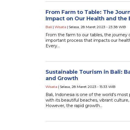
From Farm to Table: The Journ
Impact on Our Health and the
Bali
|
Wisata
| Selasa, 28 Maret 2023 - 23:38 WIB
From the farm to our tables, the journey 
important process that impacts our heal
Every…
Sustainable Tourism in Bali: B
and Growth
Wisata
| Selasa, 28 Maret 2023 - 15:33 WIB
Bali, Indonesia is one of the world’s most 
with its beautiful beaches, vibrant cultur
However, the rapid growth…