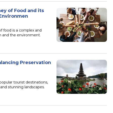
ey of Food and its
 Environmen
of food is a complex and
th and the environment.
alancing Preservation
popular tourist destinations,
e, and stunning landscapes.