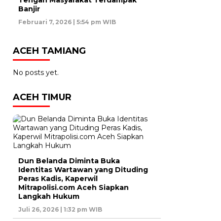
Banjir
Februari 7, 2026 | 5:54 pm WIB
ACEH TAMIANG
No posts yet.
ACEH TIMUR
Dun Belanda Diminta Buka
Identitas Wartawan yang Dituding
Peras Kadis, Kaperwil
Mitrapolisi.com Aceh Siapkan
Langkah Hukum
Juli 26, 2026 | 1:32 pm WIB