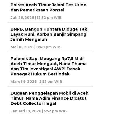
Polres Aceh Timur Jalani Tes Urine
dan Pemeriksaan Ponsel
Juli 26, 2026 | 12:32 pm WIB
BNPB, Bangun Huntara Diduga Tak
Layak Huni, Korban Banjir Simpang
Jernih Mengeluh
Mei 16, 2026 | 8:48 pm WIB
Polemik Sapi Meugang Rp7,5 M di
Aceh Timur Menguat, Nana Thama
dan Tim Investigasi AWPI Desak
Penegak Hukum Bertindak
Maret 9, 2026 | 5:52 pm WIB
Dugaan Penggelapan Mobil di Aceh
Timur, Nama Adira Finance Dicatut
Debt Collector Ilegal
Januari 18, 2026 | 5:52 pm WIB