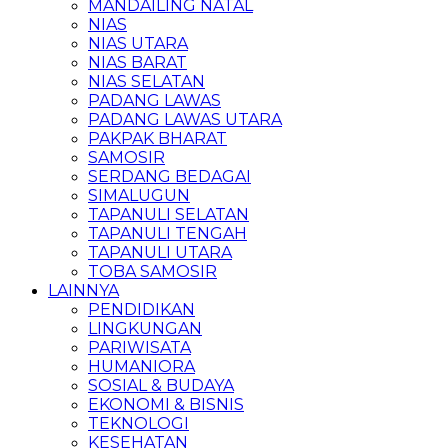
MANDAILING NATAL
NIAS
NIAS UTARA
NIAS BARAT
NIAS SELATAN
PADANG LAWAS
PADANG LAWAS UTARA
PAKPAK BHARAT
SAMOSIR
SERDANG BEDAGAI
SIMALUGUN
TAPANULI SELATAN
TAPANULI TENGAH
TAPANULI UTARA
TOBA SAMOSIR
LAINNYA
PENDIDIKAN
LINGKUNGAN
PARIWISATA
HUMANIORA
SOSIAL & BUDAYA
EKONOMI & BISNIS
TEKNOLOGI
KESEHATAN