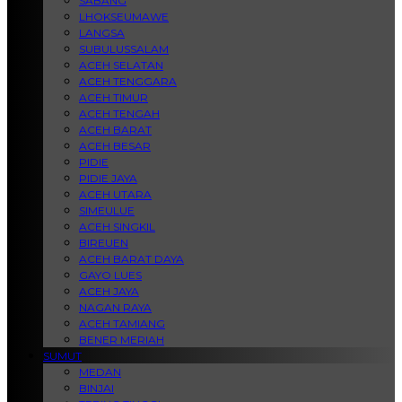
SABANG
LHOKSEUMAWE
LANGSA
SUBULUSSALAM
ACEH SELATAN
ACEH TENGGARA
ACEH TIMUR
ACEH TENGAH
ACEH BARAT
ACEH BESAR
PIDIE
PIDIE JAYA
ACEH UTARA
SIMEULUE
ACEH SINGKIL
BIREUEN
ACEH BARAT DAYA
GAYO LUES
ACEH JAYA
NAGAN RAYA
ACEH TAMIANG
BENER MERIAH
SUMUT
MEDAN
BINJAI