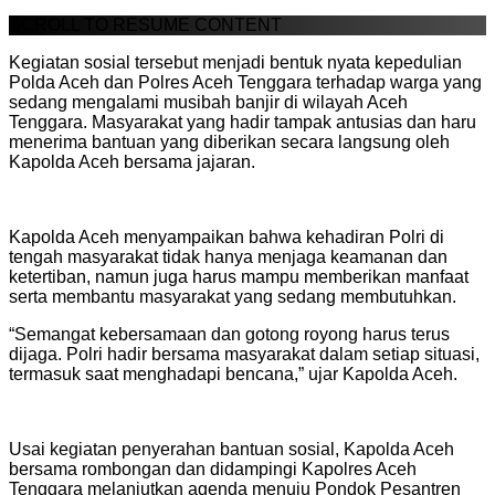
SCROLL TO RESUME CONTENT
Kegiatan sosial tersebut menjadi bentuk nyata kepedulian
Polda Aceh dan Polres Aceh Tenggara terhadap warga yang
sedang mengalami musibah banjir di wilayah Aceh
Tenggara. Masyarakat yang hadir tampak antusias dan haru
menerima bantuan yang diberikan secara langsung oleh
Kapolda Aceh bersama jajaran.
Kapolda Aceh menyampaikan bahwa kehadiran Polri di
tengah masyarakat tidak hanya menjaga keamanan dan
ketertiban, namun juga harus mampu memberikan manfaat
serta membantu masyarakat yang sedang membutuhkan.
“Semangat kebersamaan dan gotong royong harus terus
dijaga. Polri hadir bersama masyarakat dalam setiap situasi,
termasuk saat menghadapi bencana,” ujar Kapolda Aceh.
Usai kegiatan penyerahan bantuan sosial, Kapolda Aceh
bersama rombongan dan didampingi Kapolres Aceh
Tenggara melanjutkan agenda menuju Pondok Pesantren