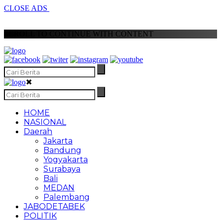
CLOSE ADS
SCROLL TO CONTINUE WITH CONTENT
✖
HOME
NASIONAL
Daerah
Jakarta
Bandung
Yogyakarta
Surabaya
Bali
MEDAN
Palembang
JABODETABEK
POLITIK