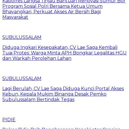
Kapolres Langsa Tinjau Bantuan Renovasi Sumur Bor
Program Sosial Polri Bersama Ketua Umum
Bhayangkari, Perkuat Akses Air Bersih Bagi
Masyarakat
SUBULUSSALAM
Diduga Ingkari Kesepakatan, CV Lae Saga Kembali
Tuai Protes: Warga Minta APH Bongkar Legalitas HGU
dan Warkah Perolehan Lahan
SUBULUSSALAM
Lagi Berulah, CV Lae Saga Diduga Kunci Portal Akses
Kebun, Kepala Mukim Binanga Desak Pemko
Subulussalam Bertindak Tegas
PIDIE