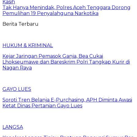
Kasih
Tak Hanya Menindak, Polres Aceh Tenggara Dorong
Pemulihan 19 Penyalahguna Narkotika
Berita Terbaru
HUKUM & KRIMINAL
Kejar Jaringan Pemasok Ganja, Bea Cukai
Lhokseumawe dan Bareskrim Polri Tangkap Kurir di
Nagan Raya
GAYO LUES
Soroti Tren Belanja E-Purchasing, APH Diminta Awasi
Ketat Dinas Pertanian Gayo Lues
LANGSA