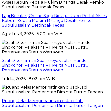
Lagi Berulah, CV Lae Saga Diduga Kunci Portal Akses
Kebun, Kepala Mukim Binanga Desak Pemko
Subulussalam Bertindak Tegas
Agustus 3, 2026 | 5:00 pm WIB
Saat Dikonfirmasi Soal Proyek Jalan Handel–
Singkohor, Pelaksana PT Pelita Nusa Justru
Pertanyakan Status Wartawan
Juli 14, 2026 | 8:02 pm WIB
Ruang Kelas Memprihatinkan di Jabi-Jabi
Subulussalam, Pemerintah Diminta Turun Tangan