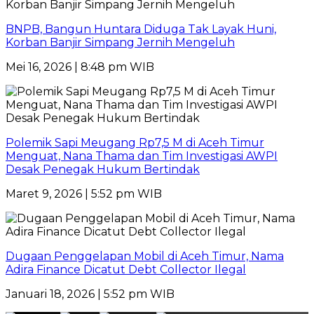
BNPB, Bangun Huntara Diduga Tak Layak Huni,
Korban Banjir Simpang Jernih Mengeluh
Mei 16, 2026 | 8:48 pm WIB
Polemik Sapi Meugang Rp7,5 M di Aceh Timur
Menguat, Nana Thama dan Tim Investigasi AWPI
Desak Penegak Hukum Bertindak
Maret 9, 2026 | 5:52 pm WIB
Dugaan Penggelapan Mobil di Aceh Timur, Nama
Adira Finance Dicatut Debt Collector Ilegal
Januari 18, 2026 | 5:52 pm WIB