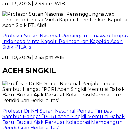
Juli 13, 2026 | 2:33 pm WIB
Profesor Sutan Nasomal Penanggungnawab Timpas
Indonesia Minta Kapolri Perintahkan Kapolda Aceh
Sidik PT..Alis!!
Juli 10, 2026 | 3:55 pm WIB
ACEH SINGKIL
Profesor Dr KH Suran Nasomal Penjab Timpas
Sambut Hangat “PGRI Aceh Singkil Memulai Babak
Baru, Bupati Ajak Perkuat Kolaborasi Membangun
Pendidikan Berkualitas”