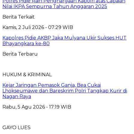
Polres Pidie Raih Penghargaan Kapolri atas Capaian
Nilai IKPA Sempurna Tahun Anggaran 2025
Berita Terkait
Kamis, 2 Juli 2026 - 07:29 WIB
Kapolres Pidie AKBP Jaka Mulyana Ukir Sukses HUT
Bhayangkara ke-80
Berita Terbaru
HUKUM & KRIMINAL
Kejar Jaringan Pemasok Ganja, Bea Cukai
Lhokseumawe dan Bareskrim Polri Tangkap Kurir di
Nagan Raya
Rabu, 5 Agu 2026 - 17:19 WIB
GAYO LUES