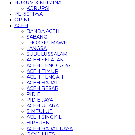
HUKUM & KRIMINAL
KORUPSI
PERISTIWA
OPINI
ACEH
BANDA ACEH
SABANG
LHOKSEUMAWE
LANGSA
SUBULUSSALAM
ACEH SELATAN
ACEH TENGGARA
ACEH TIMUR
ACEH TENGAH
ACEH BARAT
ACEH BESAR
PIDIE
PIDIE JAYA
ACEH UTARA
SIMEULUE
ACEH SINGKIL
BIREUEN
ACEH BARAT DAYA
GAYO LUES