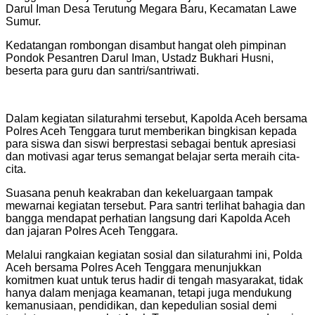
Darul Iman Desa Terutung Megara Baru, Kecamatan Lawe
Sumur.
Kedatangan rombongan disambut hangat oleh pimpinan
Pondok Pesantren Darul Iman, Ustadz Bukhari Husni,
beserta para guru dan santri/santriwati.
Dalam kegiatan silaturahmi tersebut, Kapolda Aceh bersama
Polres Aceh Tenggara turut memberikan bingkisan kepada
para siswa dan siswi berprestasi sebagai bentuk apresiasi
dan motivasi agar terus semangat belajar serta meraih cita-
cita.
Suasana penuh keakraban dan kekeluargaan tampak
mewarnai kegiatan tersebut. Para santri terlihat bahagia dan
bangga mendapat perhatian langsung dari Kapolda Aceh
dan jajaran Polres Aceh Tenggara.
Melalui rangkaian kegiatan sosial dan silaturahmi ini, Polda
Aceh bersama Polres Aceh Tenggara menunjukkan
komitmen kuat untuk terus hadir di tengah masyarakat, tidak
hanya dalam menjaga keamanan, tetapi juga mendukung
kemanusiaan, pendidikan, dan kepedulian sosial demi