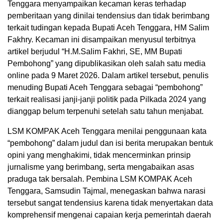
Tenggara menyampaikan kecaman keras terhadap
pemberitaan yang dinilai tendensius dan tidak berimbang
terkait tudingan kepada Bupati Aceh Tenggara, HM Salim
Fakhry. Kecaman ini disampaikan menyusul terbitnya
artikel berjudul “H.M.Salim Fakhri, SE, MM Bupati
Pembohong” yang dipublikasikan oleh salah satu media
online pada 9 Maret 2026. Dalam artikel tersebut, penulis
menuding Bupati Aceh Tenggara sebagai “pembohong”
terkait realisasi janji-janji politik pada Pilkada 2024 yang
dianggap belum terpenuhi setelah satu tahun menjabat.
LSM KOMPAK Aceh Tenggara menilai penggunaan kata
“pembohong” dalam judul dan isi berita merupakan bentuk
opini yang menghakimi, tidak mencerminkan prinsip
jurnalisme yang berimbang, serta mengabaikan asas
praduga tak bersalah. Pembina LSM KOMPAK Aceh
Tenggara, Samsudin Tajmal, menegaskan bahwa narasi
tersebut sangat tendensius karena tidak menyertakan data
komprehensif mengenai capaian kerja pemerintah daerah