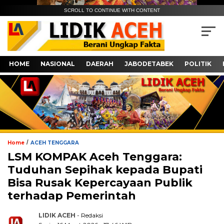
SCROLL TO CONTINUE WITH CONTENT
HOME
NASIONAL
DAERAH
JABODETABEK
POLITIK
/
Home
ACEH TENGGARA
LSM KOMPAK Aceh Tenggara:
Tuduhan Sepihak kepada Bupati
Bisa Rusak Kepercayaan Publik
terhadap Pemerintah
LIDIK ACEH
- Redaksi