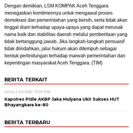
Dengan demikian, LSM KOMPAK Aceh Tenggara
menegaskan komitmennya untuk mengawal proses
demokrasi dan pemerintahan yang bersih, serta tidak akan
tinggal diam terhadap upaya-upaya yang dapat merusak
nama baik dan stabilitas daerah melalui pemberitaan yang
tidak bertanggung jawab. Jika langkah-langkah persuasif
tidak diindahkan, jalur hukum akan ditempuh sebagai
bentuk perlindungan terhadap marwah pemerintahan dan
kepentingan masyarakat Aceh Tenggara. (TIM)
BERITA TERKAIT
Kamis, 2 Juli 2026 - 07:29 WIB
Kapolres Pidie AKBP Jaka Mulyana Ukir Sukses HUT
Bhayangkara ke-80
BERITA TERBARU