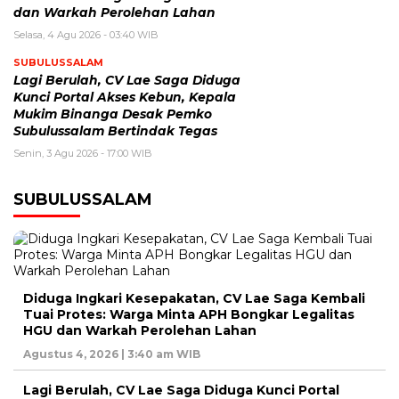
dan Warkah Perolehan Lahan
Selasa, 4 Agu 2026 - 03:40 WIB
SUBULUSSALAM
Lagi Berulah, CV Lae Saga Diduga
Kunci Portal Akses Kebun, Kepala
Mukim Binanga Desak Pemko
Subulussalam Bertindak Tegas
Senin, 3 Agu 2026 - 17:00 WIB
SUBULUSSALAM
Diduga Ingkari Kesepakatan, CV Lae Saga Kembali
Tuai Protes: Warga Minta APH Bongkar Legalitas
HGU dan Warkah Perolehan Lahan
Agustus 4, 2026 | 3:40 am WIB
Lagi Berulah, CV Lae Saga Diduga Kunci Portal