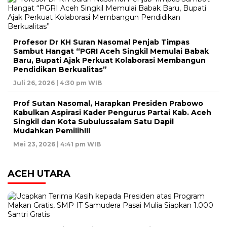
Profesor Dr KH Suran Nasomal Penjab Timpas
Sambut Hangat “PGRI Aceh Singkil Memulai Babak
Baru, Bupati Ajak Perkuat Kolaborasi Membangun
Pendidikan Berkualitas”
Juli 26, 2026 | 4:30 pm WIB
Prof Sutan Nasomal, Harapkan Presiden Prabowo
Kabulkan Aspirasi Kader Pengurus Partai Kab. Aceh
Singkil dan Kota Subulussalam Satu Dapil
Mudahkan Pemilih!!!
Mei 23, 2026 | 4:41 pm WIB
ACEH UTARA