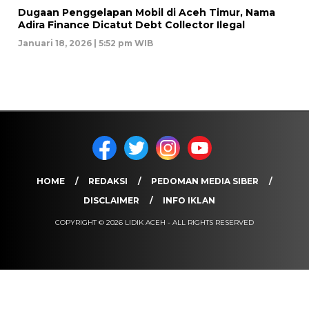
Dugaan Penggelapan Mobil di Aceh Timur, Nama
Adira Finance Dicatut Debt Collector Ilegal
Januari 18, 2026 | 5:52 pm WIB
HOME
REDAKSI
PEDOMAN MEDIA SIBER
DISCLAIMER
INFO IKLAN
COPYRIGHT © 2026 LIDIK ACEH - ALL RIGHTS RESERVED