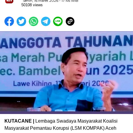
Senin, 16 Maret 2026 - 17:46 WIB
50108 views
KUTACANE |
Lembaga Swadaya Masyarakat Koalisi
Masyarakat Pemantau Korupsi (LSM KOMPAK) Aceh