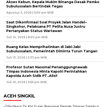
Akses Kebun, Kepala Mukim Binanga Desak Pemko
Subulussalam Bertindak Tegas
Agustus 3, 2026 | 5:00 pm WIB
Saat Dikonfirmasi Soal Proyek Jalan Handel–
Singkohor, Pelaksana PT Pelita Nusa Justru
Pertanyakan Status Wartawan
Juli 14, 2026 | 8:02 pm WIB
Ruang Kelas Memprihatinkan di Jabi-Jabi
Subulussalam, Pemerintah Diminta Turun Tangan
Juli 13, 2026 | 2:33 pm WIB
Profesor Sutan Nasomal Penanggungnawab
Timpas Indonesia Minta Kapolri Perintahkan
Kapolda Aceh Sidik PT..Alis!!
Juli 10, 2026 | 3:55 pm WIB
ACEH SINGKIL