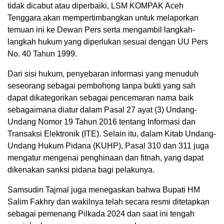
tidak dicabut atau diperbaiki, LSM KOMPAK Aceh
Tenggara akan mempertimbangkan untuk melaporkan
temuan ini ke Dewan Pers serta mengambil langkah-
langkah hukum yang diperlukan sesuai dengan UU Pers
No. 40 Tahun 1999.
Dari sisi hukum, penyebaran informasi yang menuduh
seseorang sebagai pembohong tanpa bukti yang sah
dapat dikategorikan sebagai pencemaran nama baik
sebagaimana diatur dalam Pasal 27 ayat (3) Undang-
Undang Nomor 19 Tahun 2016 tentang Informasi dan
Transaksi Elektronik (ITE). Selain itu, dalam Kitab Undang-
Undang Hukum Pidana (KUHP), Pasal 310 dan 311 juga
mengatur mengenai penghinaan dan fitnah, yang dapat
dikenakan sanksi pidana bagi pelakunya.
Samsudin Tajmal juga menegaskan bahwa Bupati HM
Salim Fakhry dan wakilnya telah secara resmi ditetapkan
sebagai pemenang Pilkada 2024 dan saat ini tengah