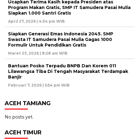
Ucapkan Terima Kasih kepada Presiden atas
Program Makan Gratis, SMP IT Samudera Pasai Mulia
Siapkan 1.000 Santri Gratis
April 27, 2026 | 4:34 pm WIB
Siapkan Generasi Emas Indonesia 2045. SMP
Swasta IT Samudera Pasai Mulia Gagas 1000
Formulir Untuk Pendidikan Gratis
Maret 23, 2026 | 8:28 am WIB
Bantuan Posko Terpadu BNPB Dan Korem 011
Lilawangsa Tiba Di Tengah Masyarakat Terdampak
Banjir
Februari 7, 2026 | 5:54 pm WIB
ACEH TAMIANG
No posts yet.
ACEH TIMUR