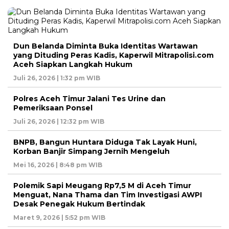
Dun Belanda Diminta Buka Identitas Wartawan
yang Dituding Peras Kadis, Kaperwil Mitrapolisi.com
Aceh Siapkan Langkah Hukum
Juli 26, 2026 | 1:32 pm WIB
Polres Aceh Timur Jalani Tes Urine dan
Pemeriksaan Ponsel
Juli 26, 2026 | 12:32 pm WIB
BNPB, Bangun Huntara Diduga Tak Layak Huni,
Korban Banjir Simpang Jernih Mengeluh
Mei 16, 2026 | 8:48 pm WIB
Polemik Sapi Meugang Rp7,5 M di Aceh Timur
Menguat, Nana Thama dan Tim Investigasi AWPI
Desak Penegak Hukum Bertindak
Maret 9, 2026 | 5:52 pm WIB