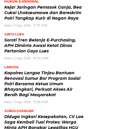
HUKUM & KRIMINAL
Kejar Jaringan Pemasok Ganja, Bea
Cukai Lhokseumawe dan Bareskrim
Polri Tangkap Kurir di Nagan Raya
Rabu, 5 Agu 2026 - 17:19 WIB
GAYO LUES
Soroti Tren Belanja E-Purchasing,
APH Diminta Awasi Ketat Dinas
Pertanian Gayo Lues
Rabu, 5 Agu 2026 - 16:34 WIB
LANGSA
Kapolres Langsa Tinjau Bantuan
Renovasi Sumur Bor Program Sosial
Polri Bersama Ketua Umum
Bhayangkari, Perkuat Akses Air
Bersih Bagi Masyarakat
Rabu, 5 Agu 2026 - 13:39 WIB
SUBULUSSALAM
Diduga Ingkari Kesepakatan, CV Lae
Saga Kembali Tuai Protes: Warga
Minta APH Bongkar Legalitas HGU