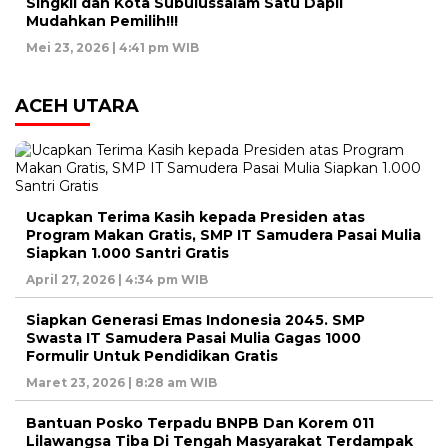
Singkil dan Kota Subulussalam Satu Dapil
Mudahkan Pemilih!!!
Mei 23, 2026 | 4:41 pm WIB
ACEH UTARA
Ucapkan Terima Kasih kepada Presiden atas
Program Makan Gratis, SMP IT Samudera Pasai Mulia
Siapkan 1.000 Santri Gratis
April 27, 2026 | 4:34 pm WIB
Siapkan Generasi Emas Indonesia 2045. SMP
Swasta IT Samudera Pasai Mulia Gagas 1000
Formulir Untuk Pendidikan Gratis
Maret 23, 2026 | 8:28 am WIB
Bantuan Posko Terpadu BNPB Dan Korem 011
Lilawangsa Tiba Di Tengah Masyarakat Terdampak