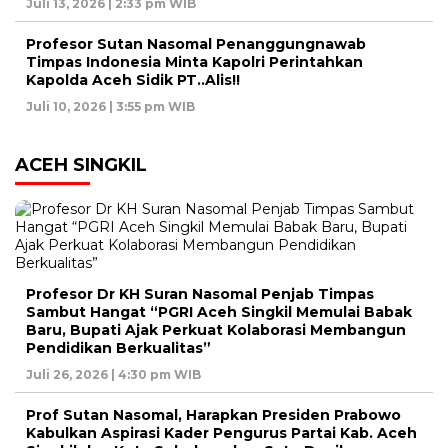
Juli 13, 2026 | 2:33 pm WIB
Profesor Sutan Nasomal Penanggungnawab
Timpas Indonesia Minta Kapolri Perintahkan
Kapolda Aceh Sidik PT..Alis!!
Juli 10, 2026 | 3:55 pm WIB
ACEH SINGKIL
Profesor Dr KH Suran Nasomal Penjab Timpas
Sambut Hangat “PGRI Aceh Singkil Memulai Babak
Baru, Bupati Ajak Perkuat Kolaborasi Membangun
Pendidikan Berkualitas”
Juli 26, 2026 | 4:30 pm WIB
Prof Sutan Nasomal, Harapkan Presiden Prabowo
Kabulkan Aspirasi Kader Pengurus Partai Kab. Aceh