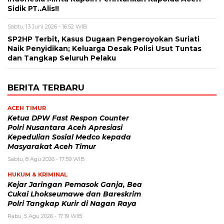
Sidik PT..Alis!!
Sabtu, 13 Juni 2026 - 16:52 WIB
SP2HP Terbit, Kasus Dugaan Pengeroyokan Suriati
Naik Penyidikan; Keluarga Desak Polisi Usut Tuntas
dan Tangkap Seluruh Pelaku
BERITA TERBARU
ACEH TIMUR
Ketua DPW Fast Respon Counter
Polri Nusantara Aceh Apresiasi
Kepedulian Sosial Medco kepada
Masyarakat Aceh Timur
Sabtu, 8 Agu 2026 - 17:59 WIB
HUKUM & KRIMINAL
Kejar Jaringan Pemasok Ganja, Bea
Cukai Lhokseumawe dan Bareskrim
Polri Tangkap Kurir di Nagan Raya
Rabu, 5 Agu 2026 - 17:19 WIB