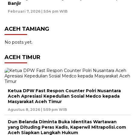
Banjir
Februari 7, 2026 | 5:54 pm WIB
ACEH TAMIANG
No posts yet.
ACEH TIMUR
Ketua DPW Fast Respon Counter Polri Nusantara
Aceh Apresiasi Kepedulian Sosial Medco kepada
Masyarakat Aceh Timur
Agustus 8, 2026 | 5:59 pm WIB
Dun Belanda Diminta Buka Identitas Wartawan
yang Dituding Peras Kadis, Kaperwil Mitrapolisi.com
Aceh Siapkan Langkah Hukum