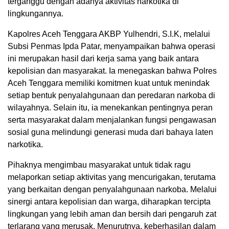
terganggu dengan adanya aktivitas narkotika di
lingkungannya.
Kapolres Aceh Tenggara AKBP Yulhendri, S.I.K, melalui
Subsi Penmas Ipda Patar, menyampaikan bahwa operasi
ini merupakan hasil dari kerja sama yang baik antara
kepolisian dan masyarakat. Ia menegaskan bahwa Polres
Aceh Tenggara memiliki komitmen kuat untuk menindak
setiap bentuk penyalahgunaan dan peredaran narkoba di
wilayahnya. Selain itu, ia menekankan pentingnya peran
serta masyarakat dalam menjalankan fungsi pengawasan
sosial guna melindungi generasi muda dari bahaya laten
narkotika.
Pihaknya mengimbau masyarakat untuk tidak ragu
melaporkan setiap aktivitas yang mencurigakan, terutama
yang berkaitan dengan penyalahgunaan narkoba. Melalui
sinergi antara kepolisian dan warga, diharapkan tercipta
lingkungan yang lebih aman dan bersih dari pengaruh zat
terlarang yang merusak. Menurutnya, keberhasilan dalam