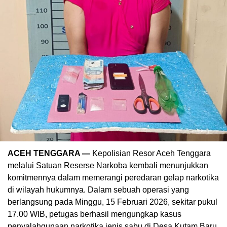
ACEH TENGGARA —
Kepolisian Resor Aceh Tenggara
melalui Satuan Reserse Narkoba kembali menunjukkan
komitmennya dalam memerangi peredaran gelap narkotika
di wilayah hukumnya. Dalam sebuah operasi yang
berlangsung pada Minggu, 15 Februari 2026, sekitar pukul
17.00 WIB, petugas berhasil mengungkap kasus
penyalahgunaan narkotika jenis sabu di Desa Kutam Baru,