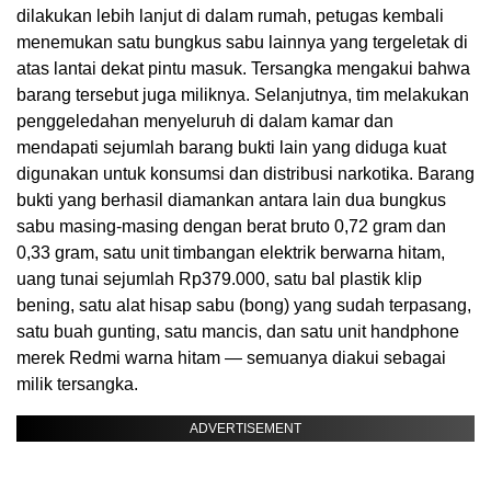
dilakukan lebih lanjut di dalam rumah, petugas kembali
menemukan satu bungkus sabu lainnya yang tergeletak di
atas lantai dekat pintu masuk. Tersangka mengakui bahwa
barang tersebut juga miliknya. Selanjutnya, tim melakukan
penggeledahan menyeluruh di dalam kamar dan
mendapati sejumlah barang bukti lain yang diduga kuat
digunakan untuk konsumsi dan distribusi narkotika. Barang
bukti yang berhasil diamankan antara lain dua bungkus
sabu masing-masing dengan berat bruto 0,72 gram dan
0,33 gram, satu unit timbangan elektrik berwarna hitam,
uang tunai sejumlah Rp379.000, satu bal plastik klip
bening, satu alat hisap sabu (bong) yang sudah terpasang,
satu buah gunting, satu mancis, dan satu unit handphone
merek Redmi warna hitam — semuanya diakui sebagai
milik tersangka.
ADVERTISEMENT