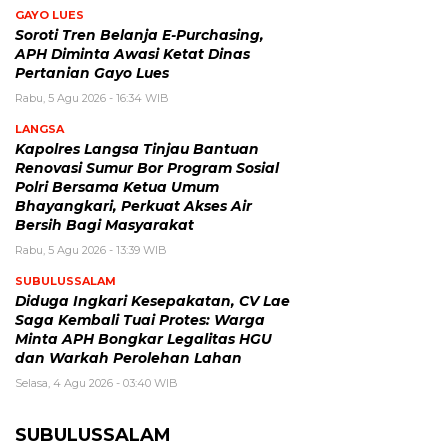
GAYO LUES
Soroti Tren Belanja E-Purchasing,
APH Diminta Awasi Ketat Dinas
Pertanian Gayo Lues
Rabu, 5 Agu 2026 - 16:34 WIB
LANGSA
Kapolres Langsa Tinjau Bantuan
Renovasi Sumur Bor Program Sosial
Polri Bersama Ketua Umum
Bhayangkari, Perkuat Akses Air
Bersih Bagi Masyarakat
Rabu, 5 Agu 2026 - 13:39 WIB
SUBULUSSALAM
Diduga Ingkari Kesepakatan, CV Lae
Saga Kembali Tuai Protes: Warga
Minta APH Bongkar Legalitas HGU
dan Warkah Perolehan Lahan
Selasa, 4 Agu 2026 - 03:40 WIB
SUBULUSSALAM