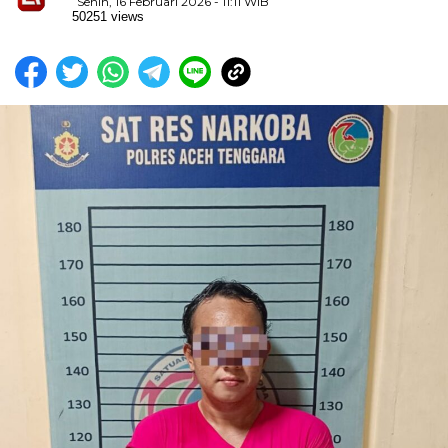
Senin, 16 Februari 2026 - 11:11 WIB
50251 views