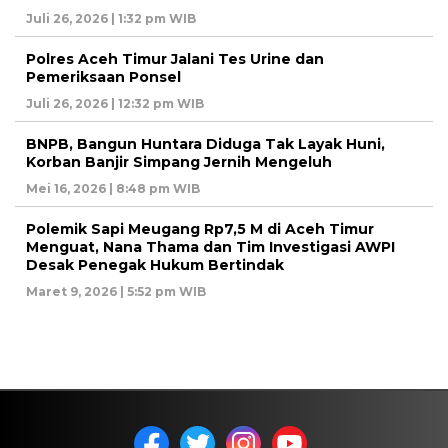
Juli 26, 2026 | 1:32 pm WIB
Polres Aceh Timur Jalani Tes Urine dan
Pemeriksaan Ponsel
Juli 26, 2026 | 12:32 pm WIB
BNPB, Bangun Huntara Diduga Tak Layak Huni,
Korban Banjir Simpang Jernih Mengeluh
Mei 16, 2026 | 8:48 pm WIB
Polemik Sapi Meugang Rp7,5 M di Aceh Timur
Menguat, Nana Thama dan Tim Investigasi AWPI
Desak Penegak Hukum Bertindak
Maret 9, 2026 | 5:52 pm WIB