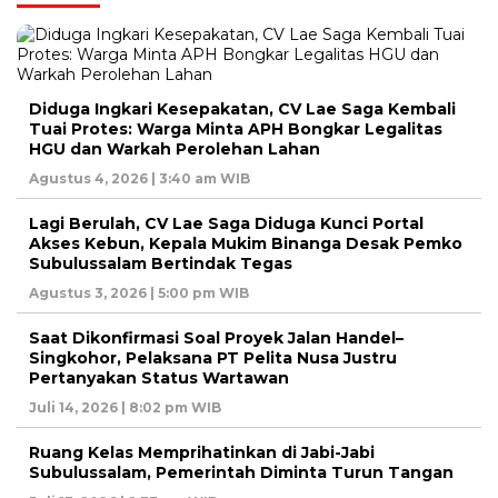
Diduga Ingkari Kesepakatan, CV Lae Saga Kembali
Tuai Protes: Warga Minta APH Bongkar Legalitas
HGU dan Warkah Perolehan Lahan
Agustus 4, 2026 | 3:40 am WIB
Lagi Berulah, CV Lae Saga Diduga Kunci Portal
Akses Kebun, Kepala Mukim Binanga Desak Pemko
Subulussalam Bertindak Tegas
Agustus 3, 2026 | 5:00 pm WIB
Saat Dikonfirmasi Soal Proyek Jalan Handel–
Singkohor, Pelaksana PT Pelita Nusa Justru
Pertanyakan Status Wartawan
Juli 14, 2026 | 8:02 pm WIB
Ruang Kelas Memprihatinkan di Jabi-Jabi
Subulussalam, Pemerintah Diminta Turun Tangan