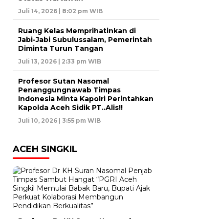
Juli 14, 2026 | 8:02 pm WIB
Ruang Kelas Memprihatinkan di
Jabi-Jabi Subulussalam, Pemerintah
Diminta Turun Tangan
Juli 13, 2026 | 2:33 pm WIB
Profesor Sutan Nasomal
Penanggungnawab Timpas
Indonesia Minta Kapolri Perintahkan
Kapolda Aceh Sidik PT..Alis!!
Juli 10, 2026 | 3:55 pm WIB
ACEH SINGKIL