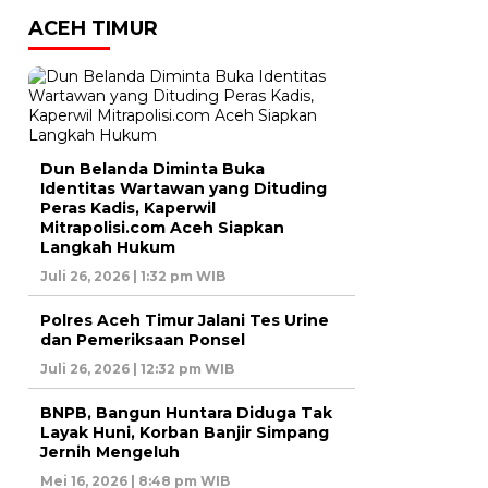
ACEH TIMUR
Dun Belanda Diminta Buka
Identitas Wartawan yang Dituding
Peras Kadis, Kaperwil
Mitrapolisi.com Aceh Siapkan
Langkah Hukum
Juli 26, 2026 | 1:32 pm WIB
Polres Aceh Timur Jalani Tes Urine
dan Pemeriksaan Ponsel
Juli 26, 2026 | 12:32 pm WIB
BNPB, Bangun Huntara Diduga Tak
Layak Huni, Korban Banjir Simpang
Jernih Mengeluh
Mei 16, 2026 | 8:48 pm WIB