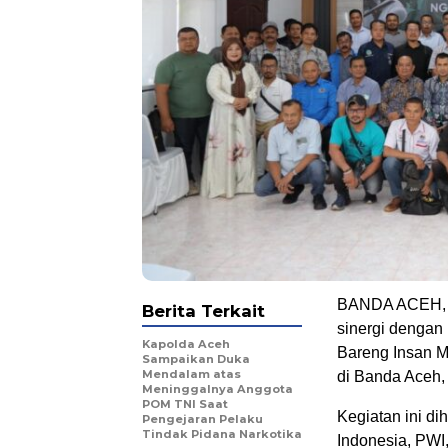
BANDA ACEH, 2
Berita Terkait
sinergi dengan 
Kapolda Aceh
Bareng Insan M
Sampaikan Duka
Mendalam atas
di Banda Aceh, 
Meninggalnya Anggota
POM TNI Saat
Kegiatan ini di
Pengejaran Pelaku
Tindak Pidana Narkotika
Indonesia, PWI, 