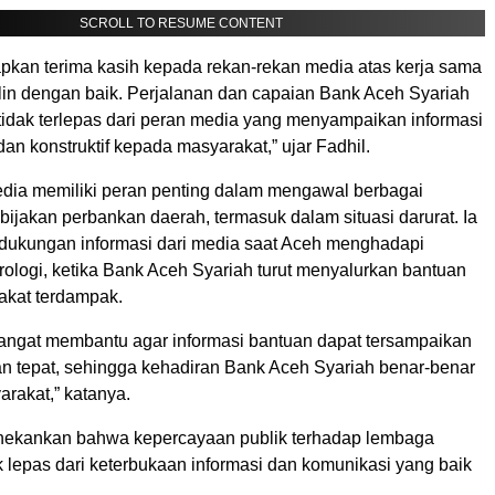
SCROLL TO RESUME CONTENT
kan terima kasih kepada rekan-rekan media atas kerja sama
alin dengan baik. Perjalanan dan capaian Bank Aceh Syariah
 tidak terlepas dari peran media yang menyampaikan informasi
 dan konstruktif kepada masyarakat,” ujar Fadhil.
dia memiliki peran penting dalam mengawal berbagai
ijakan perbankan daerah, termasuk dalam situasi darurat. Ia
ukungan informasi dari media saat Aceh menghadapi
ologi, ketika Bank Aceh Syariah turut menyalurkan bantuan
kat terdampak.
angat membantu agar informasi bantuan dapat tersampaikan
an tepat, sehingga kehadiran Bank Aceh Syariah benar-benar
rakat,” katanya.
nekankan bahwa kepercayaan publik terhadap lembaga
 lepas dari keterbukaan informasi dan komunikasi yang baik