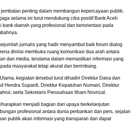
 jembatan penting dalam membangun kepercayaan publik.
rjaga selama ini turut mendukung citra positif Bank Aceh
i bank daerah yang profesional dan berorientasi pada
mbahnya.
sejumlah jurnalis yang hadir menyambut baik forum dialog
rena dinilai membuka ruang komunikasi dua arah antara
ngan dan media, terutama dalam memastikan informasi yang
pada masyarakat tetap akurat dan berimbang.
 Utama, kegiatan tersebut turut dihadiri Direktur Dana dan
Hendra Supardi, Direktur Kepatuhan Numairi, Direktur
hrul, serta Sekretaris Perusahaan Ilham Novrizal.
diharapkan menjadi bagian dari upaya berkelanjutan
ngan profesional antara dunia perbankan dan pers, sejalan
an publik akan informasi yang transparan dan dapat