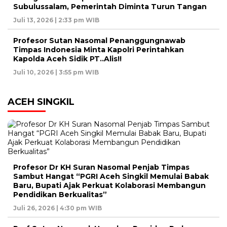
Subulussalam, Pemerintah Diminta Turun Tangan
Juli 13, 2026 | 2:33 pm WIB
Profesor Sutan Nasomal Penanggungnawab
Timpas Indonesia Minta Kapolri Perintahkan
Kapolda Aceh Sidik PT..Alis!!
Juli 10, 2026 | 3:55 pm WIB
ACEH SINGKIL
Profesor Dr KH Suran Nasomal Penjab Timpas
Sambut Hangat “PGRI Aceh Singkil Memulai Babak
Baru, Bupati Ajak Perkuat Kolaborasi Membangun
Pendidikan Berkualitas”
Juli 26, 2026 | 4:30 pm WIB