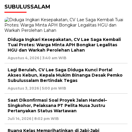
SUBULUSSALAM
Diduga Ingkari Kesepakatan, CV Lae Saga Kembali
Tuai Protes: Warga Minta APH Bongkar Legalitas
HGU dan Warkah Perolehan Lahan
Agustus 4, 2026 | 3:40 am WIB
Lagi Berulah, CV Lae Saga Diduga Kunci Portal
Akses Kebun, Kepala Mukim Binanga Desak Pemko
Subulussalam Bertindak Tegas
Agustus 3, 2026 | 5:00 pm WIB
Saat Dikonfirmasi Soal Proyek Jalan Handel–
Singkohor, Pelaksana PT Pelita Nusa Justru
Pertanyakan Status Wartawan
Juli 14, 2026 | 8:02 pm WIB
Ruang Kelas Memprihatinkan di Jabi-Jabi