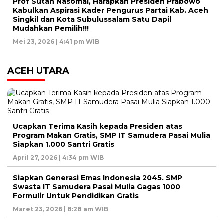
Prof Sutan Nasomal, Harapkan Presiden Prabowo
Kabulkan Aspirasi Kader Pengurus Partai Kab. Aceh
Singkil dan Kota Subulussalam Satu Dapil
Mudahkan Pemilih!!!
Mei 23, 2026 | 4:41 pm WIB
ACEH UTARA
Ucapkan Terima Kasih kepada Presiden atas
Program Makan Gratis, SMP IT Samudera Pasai Mulia
Siapkan 1.000 Santri Gratis
April 27, 2026 | 4:34 pm WIB
Siapkan Generasi Emas Indonesia 2045. SMP
Swasta IT Samudera Pasai Mulia Gagas 1000
Formulir Untuk Pendidikan Gratis
Maret 23, 2026 | 8:28 am WIB