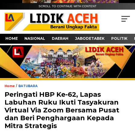
SCROLL TO CONTINUE WITH CONTENT
HOME
NASIONAL
DAERAH
JABODETABEK
POLITIK
/
Home
BATUBARA
Peringati HBP Ke-62, Lapas
Labuhan Ruku Ikuti Tasyakuran
Virtual Via Zoom Bersama Pusat
dan Beri Penghargaan Kepada
Mitra Strategis