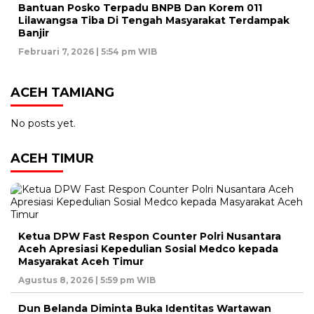
Bantuan Posko Terpadu BNPB Dan Korem 011
Lilawangsa Tiba Di Tengah Masyarakat Terdampak
Banjir
Februari 7, 2026 | 5:54 pm WIB
ACEH TAMIANG
No posts yet.
ACEH TIMUR
Ketua DPW Fast Respon Counter Polri Nusantara
Aceh Apresiasi Kepedulian Sosial Medco kepada
Masyarakat Aceh Timur
Agustus 8, 2026 | 5:59 pm WIB
Dun Belanda Diminta Buka Identitas Wartawan