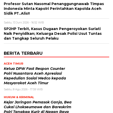
Profesor Sutan Nasomal Penanggungnawab Timpas
Indonesia Minta Kapolri Perintahkan Kapolda Aceh
Sidik PT..Alis!!
Sabtu, 13 Juni 2026 - 16:52 WIB
SP2HP Terbit, Kasus Dugaan Pengeroyokan Suriati
Naik Penyidikan; Keluarga Desak Polisi Usut Tuntas
dan Tangkap Seluruh Pelaku
BERITA TERBARU
ACEH TIMUR
Ketua DPW Fast Respon Counter
Polri Nusantara Aceh Apresiasi
Kepedulian Sosial Medco kepada
Masyarakat Aceh Timur
Sabtu, 8 Agu 2026 - 17:59 WIB
HUKUM & KRIMINAL
Kejar Jaringan Pemasok Ganja, Bea
Cukai Lhokseumawe dan Bareskrim
Polri Tangkap Kurir di Nagan Raya