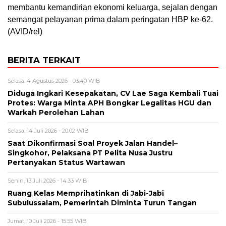
membantu kemandirian ekonomi keluarga, sejalan dengan
semangat pelayanan prima dalam peringatan HBP ke-62.
(AVID/rel)
BERITA TERKAIT
Selasa, 4 Agustus 2026 - 03:40 WIB
Diduga Ingkari Kesepakatan, CV Lae Saga Kembali Tuai
Protes: Warga Minta APH Bongkar Legalitas HGU dan
Warkah Perolehan Lahan
Selasa, 14 Juli 2026 - 20:02 WIB
Saat Dikonfirmasi Soal Proyek Jalan Handel–
Singkohor, Pelaksana PT Pelita Nusa Justru
Pertanyakan Status Wartawan
Senin, 13 Juli 2026 - 14:33 WIB
Ruang Kelas Memprihatinkan di Jabi-Jabi
Subulussalam, Pemerintah Diminta Turun Tangan
Jumat, 10 Juli 2026 - 15:55 WIB