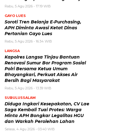
Rabu, 5 Agu 2026 - 17:19 WIB
GAYO LUES
Soroti Tren Belanja E-Purchasing,
APH Diminta Awasi Ketat Dinas
Pertanian Gayo Lues
Rabu, 5 Agu 2026 - 16:34 WIB
LANGSA
Kapolres Langsa Tinjau Bantuan
Renovasi Sumur Bor Program Sosial
Polri Bersama Ketua Umum
Bhayangkari, Perkuat Akses Air
Bersih Bagi Masyarakat
Rabu, 5 Agu 2026 - 13:39 WIB
SUBULUSSALAM
Diduga Ingkari Kesepakatan, CV Lae
Saga Kembali Tuai Protes: Warga
Minta APH Bongkar Legalitas HGU
dan Warkah Perolehan Lahan
Selasa, 4 Agu 2026 - 03:40 WIB