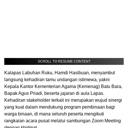
SCROLL TO RESUME CONTENT
​Kalapas Labuhan Ruku, Hamdi Hasibuan, menyambut
langsung kehadiran tamu undangan istimewa, yakni
Kepala Kantor Kementerian Agama (Kemenag) Batu Bara,
Bapak Agus Priadi, beserta jajaran di aula Lapas.
Kehadiran stakeholder terkait ini merupakan wujud sinergi
yang kuat dalam mendukung program pembinaan bagi
warga binaan, di mana seluruh peserta mengikuti
rangkaian acara pusat melalui sambungan Zoom Meeting
dengan khidmat.