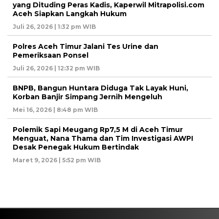
yang Dituding Peras Kadis, Kaperwil Mitrapolisi.com
Aceh Siapkan Langkah Hukum
Juli 26, 2026 | 1:32 pm WIB
Polres Aceh Timur Jalani Tes Urine dan
Pemeriksaan Ponsel
Juli 26, 2026 | 12:32 pm WIB
BNPB, Bangun Huntara Diduga Tak Layak Huni,
Korban Banjir Simpang Jernih Mengeluh
Mei 16, 2026 | 8:48 pm WIB
Polemik Sapi Meugang Rp7,5 M di Aceh Timur
Menguat, Nana Thama dan Tim Investigasi AWPI
Desak Penegak Hukum Bertindak
Maret 9, 2026 | 5:52 pm WIB