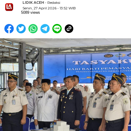
LIDIK ACEH
- Redaksi
Senin, 27 April 2026 - 13:52 WIB
5089 views