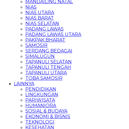
MANDAILING NATAL
NIAS
NIAS UTARA
NIAS BARAT
NIAS SELATAN
PADANG LAWAS
PADANG LAWAS UTARA
PAKPAK BHARAT
SAMOSIR
SERDANG BEDAGAI
SIMALUGUN
TAPANULI SELATAN
TAPANULI TENGAH
TAPANULI UTARA
TOBA SAMOSIR
LAINNYA
PENDIDIKAN
LINGKUNGAN
PARIWISATA
HUMANIORA
SOSIAL & BUDAYA
EKONOMI & BISNIS
TEKNOLOGI
KESEHATAN