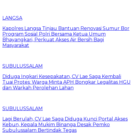
LANGSA
Kapolres Langsa Tinjau Bantuan Renovasi Sumur Bor
Program Sosial Polri Bersama Ketua Umum
Bhayangkari, Perkuat Akses Air Bersih Bagi
Masyarakat
SUBULUSSALAM
Diduga Ingkari Kesepakatan, CV Lae Saga Kembali
Tuai Protes: Warga Minta APH Bongkar Legalitas HGU
dan Warkah Perolehan Lahan
SUBULUSSALAM
Lagi Berulah, CV Lae Saga Diduga Kunci Portal Akses
Kebun, Kepala Mukim Binanga Desak Pemko
Subulussalam Bertindak Tegas