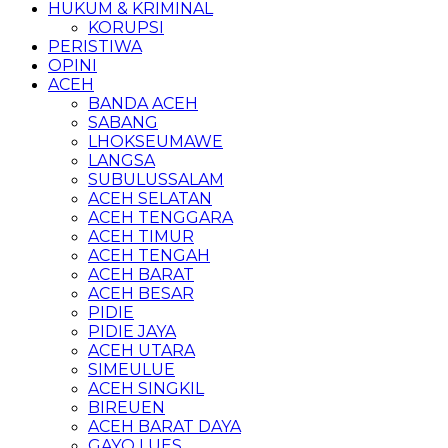
HUKUM & KRIMINAL
KORUPSI
PERISTIWA
OPINI
ACEH
BANDA ACEH
SABANG
LHOKSEUMAWE
LANGSA
SUBULUSSALAM
ACEH SELATAN
ACEH TENGGARA
ACEH TIMUR
ACEH TENGAH
ACEH BARAT
ACEH BESAR
PIDIE
PIDIE JAYA
ACEH UTARA
SIMEULUE
ACEH SINGKIL
BIREUEN
ACEH BARAT DAYA
GAYO LUES