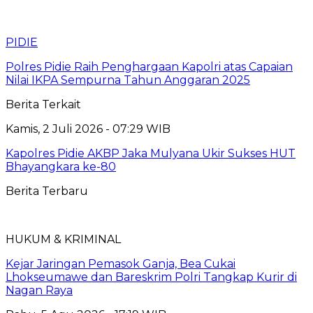
PIDIE
Polres Pidie Raih Penghargaan Kapolri atas Capaian
Nilai IKPA Sempurna Tahun Anggaran 2025
Berita Terkait
Kamis, 2 Juli 2026 - 07:29 WIB
Kapolres Pidie AKBP Jaka Mulyana Ukir Sukses HUT
Bhayangkara ke-80
Berita Terbaru
HUKUM & KRIMINAL
Kejar Jaringan Pemasok Ganja, Bea Cukai
Lhokseumawe dan Bareskrim Polri Tangkap Kurir di
Nagan Raya