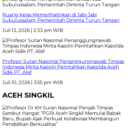
Ruang Kelas Memprihatinkan di Jabi-Jabi
Subulussalam, Pemerintah Diminta Turun Tangan
Juli 13, 2026 | 2:33 pm WIB
Profesor Sutan Nasomal Penanggungnawab Timpas
Indonesia Minta Kapolri Perintahkan Kapolda Aceh
Sidik PT..Alis!!
Juli 10, 2026 | 3:55 pm WIB
ACEH SINGKIL