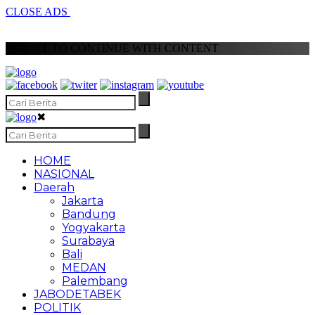
CLOSE ADS
SCROLL TO CONTINUE WITH CONTENT
✖
HOME
NASIONAL
Daerah
Jakarta
Bandung
Yogyakarta
Surabaya
Bali
MEDAN
Palembang
JABODETABEK
POLITIK