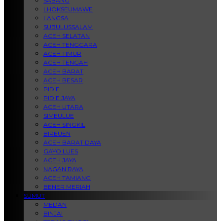
SABANG
LHOKSEUMAWE
LANGSA
SUBULUSSALAM
ACEH SELATAN
ACEH TENGGARA
ACEH TIMUR
ACEH TENGAH
ACEH BARAT
ACEH BESAR
PIDIE
PIDIE JAYA
ACEH UTARA
SIMEULUE
ACEH SINGKIL
BIREUEN
ACEH BARAT DAYA
GAYO LUES
ACEH JAYA
NAGAN RAYA
ACEH TAMIANG
BENER MERIAH
SUMUT
MEDAN
BINJAI