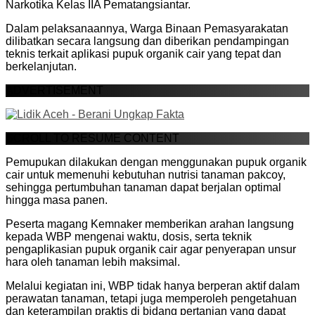
Narkotika Kelas IIA Pematangsiantar.
Dalam pelaksanaannya, Warga Binaan Pemasyarakatan
dilibatkan secara langsung dan diberikan pendampingan
teknis terkait aplikasi pupuk organik cair yang tepat dan
berkelanjutan.
ADVERTISEMENT
SCROLL TO RESUME CONTENT
Pemupukan dilakukan dengan menggunakan pupuk organik
cair untuk memenuhi kebutuhan nutrisi tanaman pakcoy,
sehingga pertumbuhan tanaman dapat berjalan optimal
hingga masa panen.
Peserta magang Kemnaker memberikan arahan langsung
kepada WBP mengenai waktu, dosis, serta teknik
pengaplikasian pupuk organik cair agar penyerapan unsur
hara oleh tanaman lebih maksimal.
Melalui kegiatan ini, WBP tidak hanya berperan aktif dalam
perawatan tanaman, tetapi juga memperoleh pengetahuan
dan keterampilan praktis di bidang pertanian yang dapat