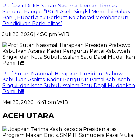
Profesor Dr KH Suran Nasomal Penjab Timpas
Sambut Hangat “PGRI Aceh Singkil Memulai Babak
Baru, Bupati Ajak Perkuat Kolaborasi Membangun
Pendidikan Berkualitas”
Juli 26, 2026 | 4:30 pm WIB
Prof Sutan Nasomal, Harapkan Presiden Prabowo
Kabulkan Aspirasi Kader Pengurus Partai Kab. Aceh
Singkil dan Kota Subulussalam Satu Dapil Mudahkan
Pemilih!!!
Mei 23, 2026 | 4:41 pm WIB
ACEH UTARA