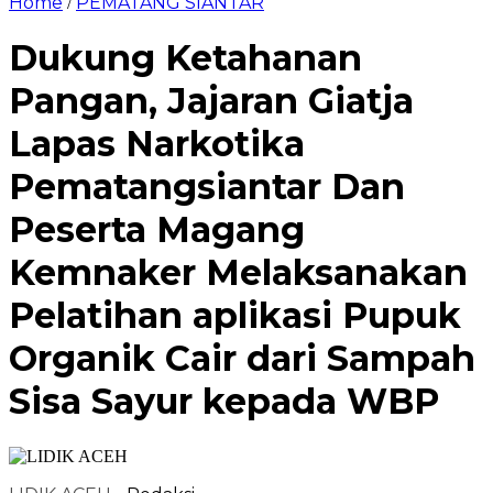
Home
PEMATANG SIANTAR
/
Dukung Ketahanan
Pangan, Jajaran Giatja
Lapas Narkotika
Pematangsiantar Dan
Peserta Magang
Kemnaker Melaksanakan
Pelatihan aplikasi Pupuk
Organik Cair dari Sampah
Sisa Sayur kepada WBP