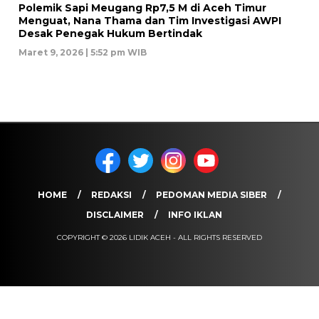
Polemik Sapi Meugang Rp7,5 M di Aceh Timur
Menguat, Nana Thama dan Tim Investigasi AWPI
Desak Penegak Hukum Bertindak
Maret 9, 2026 | 5:52 pm WIB
HOME
REDAKSI
PEDOMAN MEDIA SIBER
DISCLAIMER
INFO IKLAN
COPYRIGHT © 2026 LIDIK ACEH - ALL RIGHTS RESERVED