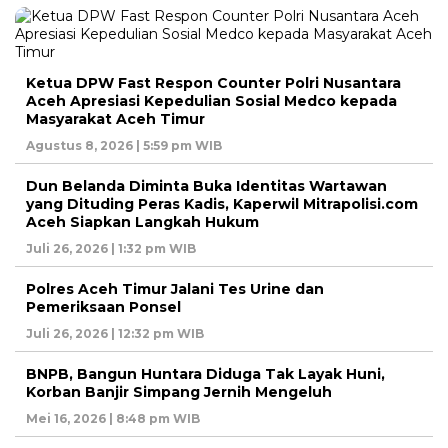
Ketua DPW Fast Respon Counter Polri Nusantara
Aceh Apresiasi Kepedulian Sosial Medco kepada
Masyarakat Aceh Timur
Agustus 8, 2026 | 5:59 pm WIB
Dun Belanda Diminta Buka Identitas Wartawan
yang Dituding Peras Kadis, Kaperwil Mitrapolisi.com
Aceh Siapkan Langkah Hukum
Juli 26, 2026 | 1:32 pm WIB
Polres Aceh Timur Jalani Tes Urine dan
Pemeriksaan Ponsel
Juli 26, 2026 | 12:32 pm WIB
BNPB, Bangun Huntara Diduga Tak Layak Huni,
Korban Banjir Simpang Jernih Mengeluh
Mei 16, 2026 | 8:48 pm WIB