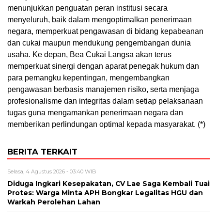
menunjukkan penguatan peran institusi secara
menyeluruh, baik dalam mengoptimalkan penerimaan
negara, memperkuat pengawasan di bidang kepabeanan
dan cukai maupun mendukung pengembangan dunia
usaha. Ke depan, Bea Cukai Langsa akan terus
memperkuat sinergi dengan aparat penegak hukum dan
para pemangku kepentingan, mengembangkan
pengawasan berbasis manajemen risiko, serta menjaga
profesionalisme dan integritas dalam setiap pelaksanaan
tugas guna mengamankan penerimaan negara dan
memberikan perlindungan optimal kepada masyarakat. (*)
BERITA TERKAIT
Selasa, 4 Agustus 2026 - 03:40 WIB
Diduga Ingkari Kesepakatan, CV Lae Saga Kembali Tuai
Protes: Warga Minta APH Bongkar Legalitas HGU dan
Warkah Perolehan Lahan