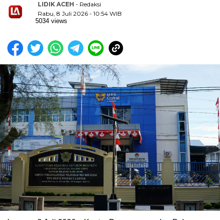
LIDIK ACEH
- Redaksi
Rabu, 8 Juli 2026 - 10:54 WIB
5034 views