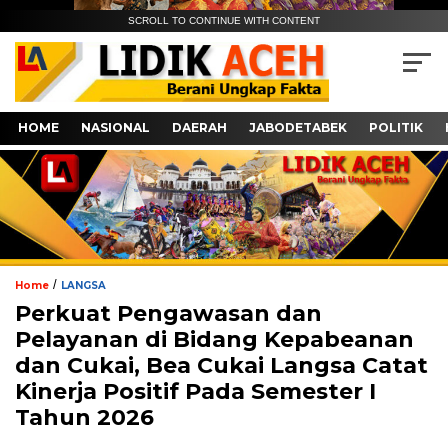
SCROLL TO CONTINUE WITH CONTENT
HOME
NASIONAL
DAERAH
JABODETABEK
POLITIK
/
Home
LANGSA
Perkuat Pengawasan dan
Pelayanan di Bidang Kepabeanan
dan Cukai, Bea Cukai Langsa Catat
Kinerja Positif Pada Semester I
Tahun 2026