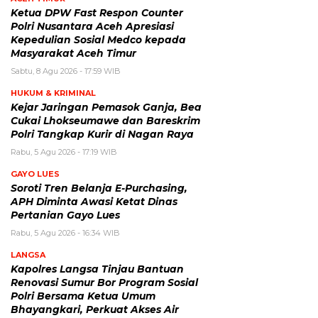
Ketua DPW Fast Respon Counter
Polri Nusantara Aceh Apresiasi
Kepedulian Sosial Medco kepada
Masyarakat Aceh Timur
Sabtu, 8 Agu 2026 - 17:59 WIB
HUKUM & KRIMINAL
Kejar Jaringan Pemasok Ganja, Bea
Cukai Lhokseumawe dan Bareskrim
Polri Tangkap Kurir di Nagan Raya
Rabu, 5 Agu 2026 - 17:19 WIB
GAYO LUES
Soroti Tren Belanja E-Purchasing,
APH Diminta Awasi Ketat Dinas
Pertanian Gayo Lues
Rabu, 5 Agu 2026 - 16:34 WIB
LANGSA
Kapolres Langsa Tinjau Bantuan
Renovasi Sumur Bor Program Sosial
Polri Bersama Ketua Umum
Bhayangkari, Perkuat Akses Air