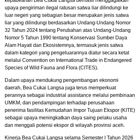
kepabeanan Bea Cukai Langsa berhasil menggagalkan
upaya pengiriman ilegal ratusan satwa liar dilindungi ke
luar negeri yang sebagian besar merupakan jenis satwa
liar yang dilindungi berdasarkan Undang-Undang Nomor
32 Tahun 2024 tentang Perubahan atas Undang-Undang
Nomor 5 Tahun 1990 tentang Konservasi Sumber Daya
Alam Hayati dan Ekosistemnya, termasuk jenis satwa
dalam kategori yang pengeluarannya diatur secara ketat
melalui Convention on International Trade in Endangered
Species of Wild Fauna and Flora (CITES).
Dalam upaya mendukung pengembangan ekonomi
daerah, Bea Cukai Langsa juga terus memperkuat
perannya sebagai industrial assistance melalui pembinaan
UMKM, dan pendampingan terhadap perusahaan
penerima fasilitas Kemudahan Impor Tujuan Ekspor (KITE)
sebagai upaya meningkatkan daya saing pelaku usaha
dan menggali potensi ekspor di wilayah provinsi aceh.
Kinerja Bea Cukai Langsa selama Semester I Tahun 2026