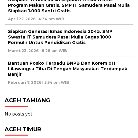
Program Makan Gratis, SMP IT Samudera Pasai Mulia
Siapkan 1.000 Santri Gratis
April 27, 2026 | 4:34 pm WIB
Siapkan Generasi Emas Indonesia 2045. SMP
Swasta IT Samudera Pasai Mulia Gagas 1000
Formulir Untuk Pendidikan Gratis
Maret 23, 2026 | 8:28 am WIB
Bantuan Posko Terpadu BNPB Dan Korem 011
Lilawangsa Tiba Di Tengah Masyarakat Terdampak
Banjir
Februari 7, 2026 | 5:54 pm WIB
ACEH TAMIANG
No posts yet.
ACEH TIMUR