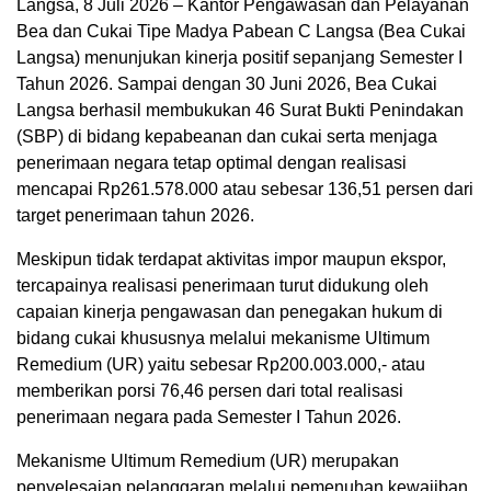
Langsa, 8 Juli 2026 – Kantor Pengawasan dan Pelayanan
Bea dan Cukai Tipe Madya Pabean C Langsa (Bea Cukai
Langsa) menunjukan kinerja positif sepanjang Semester I
Tahun 2026. Sampai dengan 30 Juni 2026, Bea Cukai
Langsa berhasil membukukan 46 Surat Bukti Penindakan
(SBP) di bidang kepabeanan dan cukai serta menjaga
penerimaan negara tetap optimal dengan realisasi
mencapai Rp261.578.000 atau sebesar 136,51 persen dari
target penerimaan tahun 2026.
Meskipun tidak terdapat aktivitas impor maupun ekspor,
tercapainya realisasi penerimaan turut didukung oleh
capaian kinerja pengawasan dan penegakan hukum di
bidang cukai khususnya melalui mekanisme Ultimum
Remedium (UR) yaitu sebesar Rp200.003.000,- atau
memberikan porsi 76,46 persen dari total realisasi
penerimaan negara pada Semester I Tahun 2026.
Mekanisme Ultimum Remedium (UR) merupakan
penyelesaian pelanggaran melalui pemenuhan kewajiban