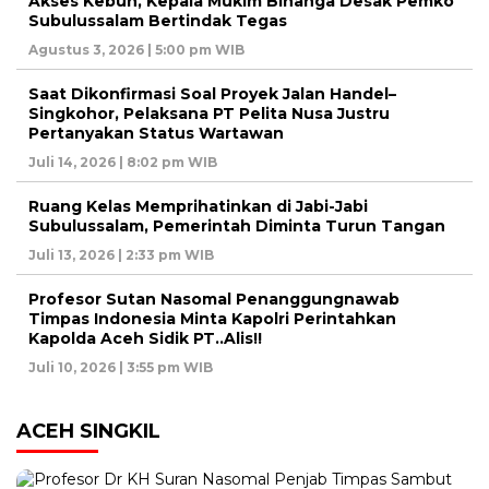
Akses Kebun, Kepala Mukim Binanga Desak Pemko
Subulussalam Bertindak Tegas
Agustus 3, 2026 | 5:00 pm WIB
Saat Dikonfirmasi Soal Proyek Jalan Handel–
Singkohor, Pelaksana PT Pelita Nusa Justru
Pertanyakan Status Wartawan
Juli 14, 2026 | 8:02 pm WIB
Ruang Kelas Memprihatinkan di Jabi-Jabi
Subulussalam, Pemerintah Diminta Turun Tangan
Juli 13, 2026 | 2:33 pm WIB
Profesor Sutan Nasomal Penanggungnawab
Timpas Indonesia Minta Kapolri Perintahkan
Kapolda Aceh Sidik PT..Alis!!
Juli 10, 2026 | 3:55 pm WIB
ACEH SINGKIL