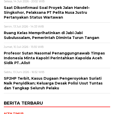
Selasa, 14 Juli 2026 - 20:02 WIB
Saat Dikonfirmasi Soal Proyek Jalan Handel–
Singkohor, Pelaksana PT Pelita Nusa Justru
Pertanyakan Status Wartawan
Senin, 13 Juli 2026 - 14:33 WIB
Ruang Kelas Memprihatinkan di Jabi-Jabi
Subulussalam, Pemerintah Diminta Turun Tangan
Jumat, 10 Juli 2026 - 15:55 WIB
Profesor Sutan Nasomal Penanggungnawab Timpas
Indonesia Minta Kapolri Perintahkan Kapolda Aceh
Sidik PT..Alis!!
Sabtu, 13 Juni 2026 - 16:52 WIB
SP2HP Terbit, Kasus Dugaan Pengeroyokan Suriati
Naik Penyidikan; Keluarga Desak Polisi Usut Tuntas
dan Tangkap Seluruh Pelaku
BERITA TERBARU
ACEH TIMUR