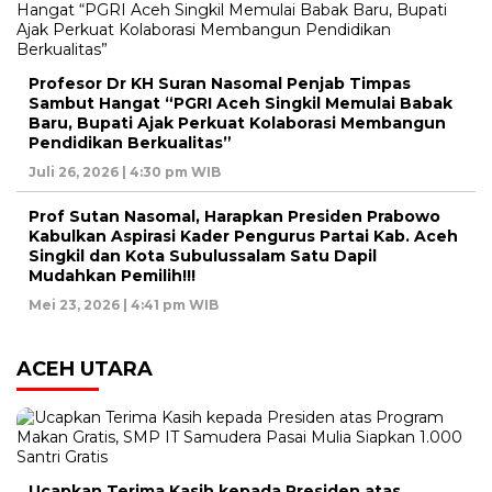
Profesor Dr KH Suran Nasomal Penjab Timpas
Sambut Hangat “PGRI Aceh Singkil Memulai Babak
Baru, Bupati Ajak Perkuat Kolaborasi Membangun
Pendidikan Berkualitas”
Juli 26, 2026 | 4:30 pm WIB
Prof Sutan Nasomal, Harapkan Presiden Prabowo
Kabulkan Aspirasi Kader Pengurus Partai Kab. Aceh
Singkil dan Kota Subulussalam Satu Dapil
Mudahkan Pemilih!!!
Mei 23, 2026 | 4:41 pm WIB
ACEH UTARA
Ucapkan Terima Kasih kepada Presiden atas