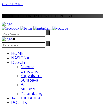
CLOSE ADS
SCROLL TO CONTINUE WITH CONTENT
✖
HOME
NASIONAL
Daerah
Jakarta
Bandung
Yogyakarta
Surabaya
Bali
MEDAN
Palembang
JABODETABEK
POLITIK