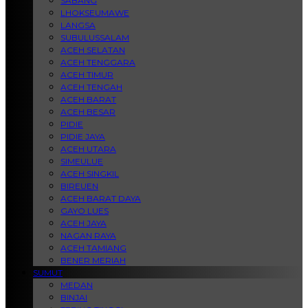
SABANG
LHOKSEUMAWE
LANGSA
SUBULUSSALAM
ACEH SELATAN
ACEH TENGGARA
ACEH TIMUR
ACEH TENGAH
ACEH BARAT
ACEH BESAR
PIDIE
PIDIE JAYA
ACEH UTARA
SIMEULUE
ACEH SINGKIL
BIREUEN
ACEH BARAT DAYA
GAYO LUES
ACEH JAYA
NAGAN RAYA
ACEH TAMIANG
BENER MERIAH
SUMUT
MEDAN
BINJAI