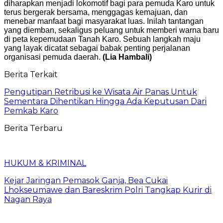
diharapkan menjadi lokomotif bagi para pemuda Karo untuk
terus bergerak bersama, menggagas kemajuan, dan
menebar manfaat bagi masyarakat luas. Inilah tantangan
yang diemban, sekaligus peluang untuk memberi warna baru
di peta kepemudaan Tanah Karo. Sebuah langkah maju
yang layak dicatat sebagai babak penting perjalanan
organisasi pemuda daerah.
(Lia Hambali)
Berita Terkait
Pengutipan Retribusi ke Wisata Air Panas Untuk
Sementara Dihentikan Hingga Ada Keputusan Dari
Pemkab Karo
Berita Terbaru
HUKUM & KRIMINAL
Kejar Jaringan Pemasok Ganja, Bea Cukai
Lhokseumawe dan Bareskrim Polri Tangkap Kurir di
Nagan Raya