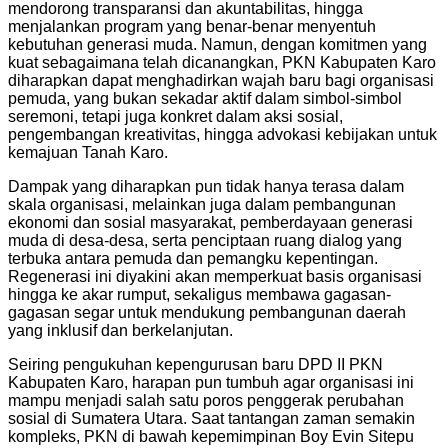
mendorong transparansi dan akuntabilitas, hingga
menjalankan program yang benar-benar menyentuh
kebutuhan generasi muda. Namun, dengan komitmen yang
kuat sebagaimana telah dicanangkan, PKN Kabupaten Karo
diharapkan dapat menghadirkan wajah baru bagi organisasi
pemuda, yang bukan sekadar aktif dalam simbol-simbol
seremoni, tetapi juga konkret dalam aksi sosial,
pengembangan kreativitas, hingga advokasi kebijakan untuk
kemajuan Tanah Karo.
Dampak yang diharapkan pun tidak hanya terasa dalam
skala organisasi, melainkan juga dalam pembangunan
ekonomi dan sosial masyarakat, pemberdayaan generasi
muda di desa-desa, serta penciptaan ruang dialog yang
terbuka antara pemuda dan pemangku kepentingan.
Regenerasi ini diyakini akan memperkuat basis organisasi
hingga ke akar rumput, sekaligus membawa gagasan-
gagasan segar untuk mendukung pembangunan daerah
yang inklusif dan berkelanjutan.
Seiring pengukuhan kepengurusan baru DPD II PKN
Kabupaten Karo, harapan pun tumbuh agar organisasi ini
mampu menjadi salah satu poros penggerak perubahan
sosial di Sumatera Utara. Saat tantangan zaman semakin
kompleks, PKN di bawah kepemimpinan Boy Evin Sitepu