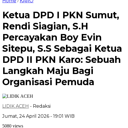
Home
KARO
/
Ketua DPD I PKN Sumut,
Rendi Siagian, S.H
Percayakan Boy Evin
Sitepu, S.S Sebagai Ketua
DPD II PKN Karo: Sebuah
Langkah Maju Bagi
Organisasi Pemuda
LIDIK ACEH
- Redaksi
Jumat, 24 April 2026 - 19:01 WIB
5080 views