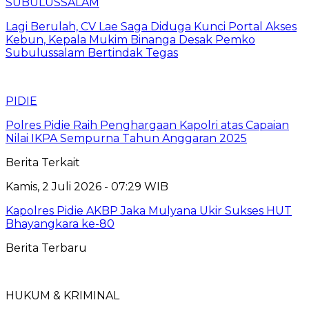
SUBULUSSALAM
Lagi Berulah, CV Lae Saga Diduga Kunci Portal Akses
Kebun, Kepala Mukim Binanga Desak Pemko
Subulussalam Bertindak Tegas
PIDIE
Polres Pidie Raih Penghargaan Kapolri atas Capaian
Nilai IKPA Sempurna Tahun Anggaran 2025
Berita Terkait
Kamis, 2 Juli 2026 - 07:29 WIB
Kapolres Pidie AKBP Jaka Mulyana Ukir Sukses HUT
Bhayangkara ke-80
Berita Terbaru
HUKUM & KRIMINAL