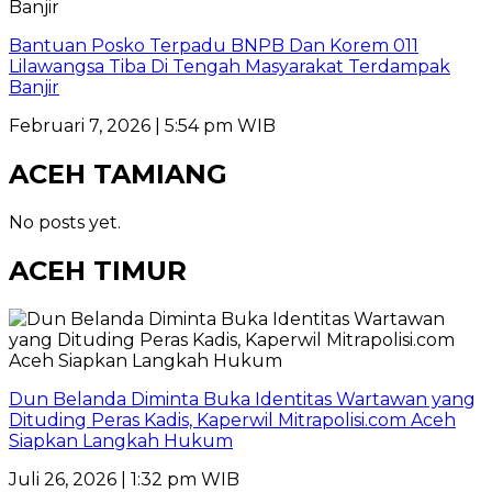
Bantuan Posko Terpadu BNPB Dan Korem 011
Lilawangsa Tiba Di Tengah Masyarakat Terdampak
Banjir
Februari 7, 2026 | 5:54 pm WIB
ACEH TAMIANG
No posts yet.
ACEH TIMUR
Dun Belanda Diminta Buka Identitas Wartawan yang
Dituding Peras Kadis, Kaperwil Mitrapolisi.com Aceh
Siapkan Langkah Hukum
Juli 26, 2026 | 1:32 pm WIB