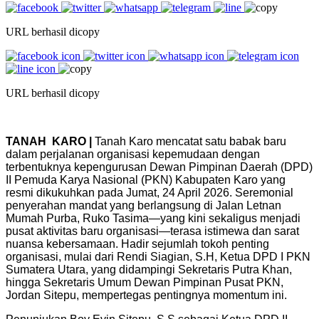
URL berhasil dicopy
URL berhasil dicopy
TANAH KARO |
Tanah Karo mencatat satu babak baru
dalam perjalanan organisasi kepemudaan dengan
terbentuknya kepengurusan Dewan Pimpinan Daerah (DPD)
II Pemuda Karya Nasional (PKN) Kabupaten Karo yang
resmi dikukuhkan pada Jumat, 24 April 2026. Seremonial
penyerahan mandat yang berlangsung di Jalan Letnan
Mumah Purba, Ruko Tasima—yang kini sekaligus menjadi
pusat aktivitas baru organisasi—terasa istimewa dan sarat
nuansa kebersamaan. Hadir sejumlah tokoh penting
organisasi, mulai dari Rendi Siagian, S.H, Ketua DPD I PKN
Sumatera Utara, yang didampingi Sekretaris Putra Khan,
hingga Sekretaris Umum Dewan Pimpinan Pusat PKN,
Jordan Sitepu, mempertegas pentingnya momentum ini.