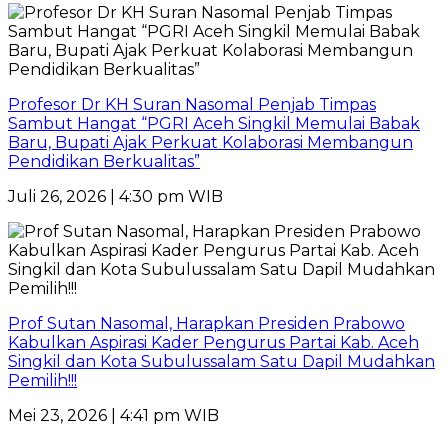
Profesor Dr KH Suran Nasomal Penjab Timpas
Sambut Hangat “PGRI Aceh Singkil Memulai Babak
Baru, Bupati Ajak Perkuat Kolaborasi Membangun
Pendidikan Berkualitas”
Juli 26, 2026 | 4:30 pm WIB
Prof Sutan Nasomal, Harapkan Presiden Prabowo
Kabulkan Aspirasi Kader Pengurus Partai Kab. Aceh
Singkil dan Kota Subulussalam Satu Dapil Mudahkan
Pemilih!!!
Mei 23, 2026 | 4:41 pm WIB