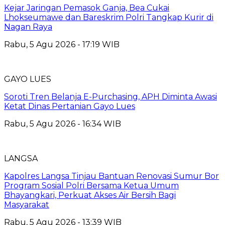
Kejar Jaringan Pemasok Ganja, Bea Cukai
Lhokseumawe dan Bareskrim Polri Tangkap Kurir di
Nagan Raya
Rabu, 5 Agu 2026 - 17:19 WIB
GAYO LUES
Soroti Tren Belanja E-Purchasing, APH Diminta Awasi
Ketat Dinas Pertanian Gayo Lues
Rabu, 5 Agu 2026 - 16:34 WIB
LANGSA
Kapolres Langsa Tinjau Bantuan Renovasi Sumur Bor
Program Sosial Polri Bersama Ketua Umum
Bhayangkari, Perkuat Akses Air Bersih Bagi
Masyarakat
Rabu, 5 Agu 2026 - 13:39 WIB