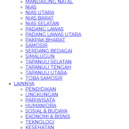
MANDAILING NATAL
NIAS
NIAS UTARA
NIAS BARAT
NIAS SELATAN
PADANG LAWAS
PADANG LAWAS UTARA
PAKPAK BHARAT
SAMOSIR
SERDANG BEDAGAI
SIMALUGUN
TAPANULI SELATAN
TAPANULI TENGAH
TAPANULI UTARA
TOBA SAMOSIR
LAINNYA
PENDIDIKAN
LINGKUNGAN
PARIWISATA
HUMANIORA
SOSIAL & BUDAYA
EKONOMI & BISNIS
TEKNOLOGI
KESEHATAN