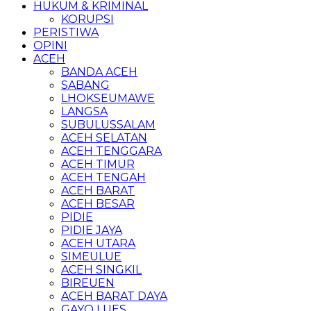
HUKUM & KRIMINAL
KORUPSI
PERISTIWA
OPINI
ACEH
BANDA ACEH
SABANG
LHOKSEUMAWE
LANGSA
SUBULUSSALAM
ACEH SELATAN
ACEH TENGGARA
ACEH TIMUR
ACEH TENGAH
ACEH BARAT
ACEH BESAR
PIDIE
PIDIE JAYA
ACEH UTARA
SIMEULUE
ACEH SINGKIL
BIREUEN
ACEH BARAT DAYA
GAYO LUES