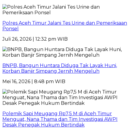
Polres Aceh Timur Jalani Tes Urine dan Pemeriksaan
Ponsel
Juli 26, 2026 | 12:32 pm WIB
BNPB, Bangun Huntara Diduga Tak Layak Huni,
Korban Banjir Simpang Jernih Mengeluh
Mei 16, 2026 | 8:48 pm WIB
Polemik Sapi Meugang Rp7,5 M di Aceh Timur
Menguat, Nana Thama dan Tim Investigasi AWPI
Desak Penegak Hukum Bertindak