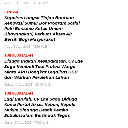
Rabu, 5 Agu 2026 - 16:34 WIB
LANGSA
Kapolres Langsa Tinjau Bantuan
Renovasi Sumur Bor Program Sosial
Polri Bersama Ketua Umum
Bhayangkari, Perkuat Akses Air
Bersih Bagi Masyarakat
Rabu, 5 Agu 2026 - 13:39 WIB
SUBULUSSALAM
Diduga Ingkari Kesepakatan, CV Lae
Saga Kembali Tuai Protes: Warga
Minta APH Bongkar Legalitas HGU
dan Warkah Perolehan Lahan
Selasa, 4 Agu 2026 - 03:40 WIB
SUBULUSSALAM
Lagi Berulah, CV Lae Saga Diduga
Kunci Portal Akses Kebun, Kepala
Mukim Binanga Desak Pemko
Subulussalam Bertindak Tegas
Senin, 3 Agu 2026 - 17:00 WIB