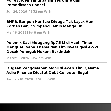
Polres Aceh Timur Jalani Tes Urine dan
Pemeriksaan Ponsel
Juli 26, 2026 | 12:32 pm WIB
BNPB, Bangun Huntara Diduga Tak Layak Huni,
Korban Banjir Simpang Jernih Mengeluh
Mei 16, 2026 | 8:48 pm WIB
Polemik Sapi Meugang Rp7,5 M di Aceh Timur
Menguat, Nana Thama dan Tim Investigasi AWPI
Desak Penegak Hukum Bertindak
Maret 9, 2026 | 5:52 pm WIB
Dugaan Penggelapan Mobil di Aceh Timur, Nama
Adira Finance Dicatut Debt Collector Ilegal
Januari 18, 2026 | 5:52 pm WIB