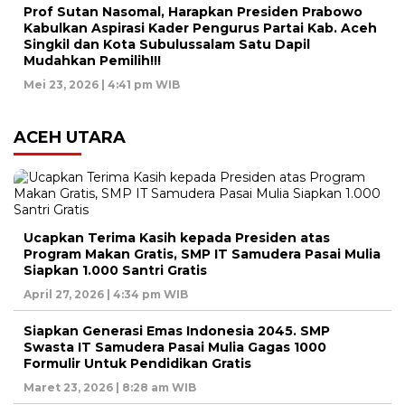
Prof Sutan Nasomal, Harapkan Presiden Prabowo
Kabulkan Aspirasi Kader Pengurus Partai Kab. Aceh
Singkil dan Kota Subulussalam Satu Dapil
Mudahkan Pemilih!!!
Mei 23, 2026 | 4:41 pm WIB
ACEH UTARA
Ucapkan Terima Kasih kepada Presiden atas
Program Makan Gratis, SMP IT Samudera Pasai Mulia
Siapkan 1.000 Santri Gratis
April 27, 2026 | 4:34 pm WIB
Siapkan Generasi Emas Indonesia 2045. SMP
Swasta IT Samudera Pasai Mulia Gagas 1000
Formulir Untuk Pendidikan Gratis
Maret 23, 2026 | 8:28 am WIB