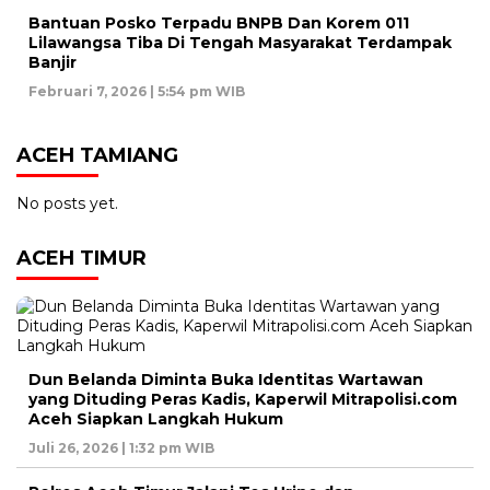
Bantuan Posko Terpadu BNPB Dan Korem 011
Lilawangsa Tiba Di Tengah Masyarakat Terdampak
Banjir
Februari 7, 2026 | 5:54 pm WIB
ACEH TAMIANG
No posts yet.
ACEH TIMUR
Dun Belanda Diminta Buka Identitas Wartawan
yang Dituding Peras Kadis, Kaperwil Mitrapolisi.com
Aceh Siapkan Langkah Hukum
Juli 26, 2026 | 1:32 pm WIB