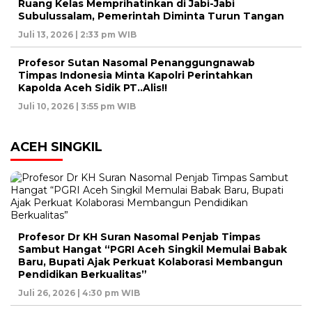
Ruang Kelas Memprihatinkan di Jabi-Jabi
Subulussalam, Pemerintah Diminta Turun Tangan
Juli 13, 2026 | 2:33 pm WIB
Profesor Sutan Nasomal Penanggungnawab
Timpas Indonesia Minta Kapolri Perintahkan
Kapolda Aceh Sidik PT..Alis!!
Juli 10, 2026 | 3:55 pm WIB
ACEH SINGKIL
Profesor Dr KH Suran Nasomal Penjab Timpas
Sambut Hangat “PGRI Aceh Singkil Memulai Babak
Baru, Bupati Ajak Perkuat Kolaborasi Membangun
Pendidikan Berkualitas”
Juli 26, 2026 | 4:30 pm WIB