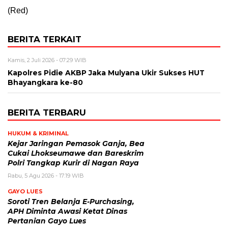
(Red)
BERITA TERKAIT
Kamis, 2 Juli 2026 - 07:29 WIB
Kapolres Pidie AKBP Jaka Mulyana Ukir Sukses HUT
Bhayangkara ke-80
BERITA TERBARU
HUKUM & KRIMINAL
Kejar Jaringan Pemasok Ganja, Bea
Cukai Lhokseumawe dan Bareskrim
Polri Tangkap Kurir di Nagan Raya
Rabu, 5 Agu 2026 - 17:19 WIB
GAYO LUES
Soroti Tren Belanja E-Purchasing,
APH Diminta Awasi Ketat Dinas
Pertanian Gayo Lues