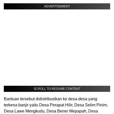
ADVERTISEMENT
SCROLL TO RESUME CONTENT
Bantuan tersebut didistribusikan ke desa-desa yang
terkena banjir yaitu Desa Perapat Hilir, Desa Selim Pinim,
Desa Lawe Mengkudu, Desa Bener Mepapah, Desa