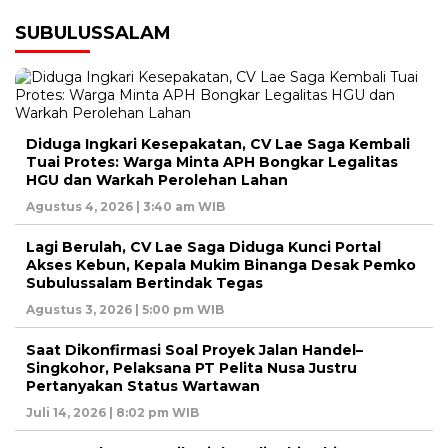
SUBULUSSALAM
Diduga Ingkari Kesepakatan, CV Lae Saga Kembali
Tuai Protes: Warga Minta APH Bongkar Legalitas
HGU dan Warkah Perolehan Lahan
Agustus 4, 2026 | 3:40 am WIB
Lagi Berulah, CV Lae Saga Diduga Kunci Portal
Akses Kebun, Kepala Mukim Binanga Desak Pemko
Subulussalam Bertindak Tegas
Agustus 3, 2026 | 5:00 pm WIB
Saat Dikonfirmasi Soal Proyek Jalan Handel–
Singkohor, Pelaksana PT Pelita Nusa Justru
Pertanyakan Status Wartawan
Juli 14, 2026 | 8:02 pm WIB