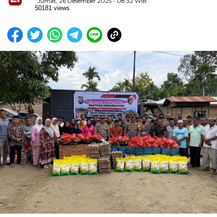
Jumat, 26 Desember 2025 - 08:32 WIB
50181 views