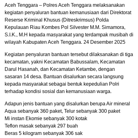
Aceh Tenggara – Polres Aceh Tenggara melaksanakan
kegiatan penyaluran bantuan kemanusiaan dari Direktorat
Reserse Kriminal Khusus (Ditreskrimsus) Polda
Kepulauan Riau Kombes Pol Silvester M.M. Simamora,
S.I.K., M.H kepada masyarakat yang terdampak musibah di
wilayah Kabupaten Aceh Tenggara. 24 Desember 2025
Kegiatan penyaluran bantuan tersebut dilaksanakan di tiga
kecamatan, yakni Kecamatan Babussalam, Kecamatan
Darul Hasanah, dan Kecamatan Ketambe, dengan
sasaran 14 desa. Bantuan disalurkan secara langsung
kepada masyarakat sebagai bentuk kepedulian Polri
terhadap kondisi sosial dan kemanusiaan warga.
Adapun jenis bantuan yang disalurkan berupa Air mineral
Aqua sebanyak 360 paket, Telur sebanyak 300 paket
Mi instan Ekomie sebanyak 300 kotak
Teflon masak sebanyak 297 buah
Beras 5 kilogram sebanyak 306 sak